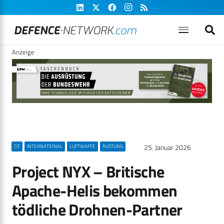
Anzeige
25. Januar 2026
CIT
INTERNATIONAL
LUFTWAFFE
RÜSTUNG
Project NYX – Britische
Apache-Helis bekommen
tödliche Drohnen-Partner