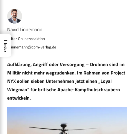
Navid Linnemann
→
Index
n.linnemann@cpm-verlag.de
Aufklärung, Angriff oder Versorgung – Drohnen sind im
Militär nicht mehr wegzudenken. Im Rahmen von Project
NYX sollen sieben Unternehmen jetzt einen „Loyal
Wingman“ für britische Apache-Kampfhubschraubern
entwickeln.