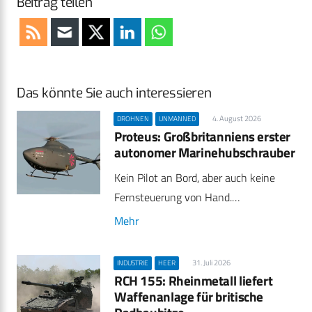
Beitrag teilen
Das könnte Sie auch interessieren
4. August 2026
DROHNEN
UNMANNED
Proteus: Großbritanniens erster
autonomer Marinehubschrauber
Kein Pilot an Bord, aber auch keine
Fernsteuerung von Hand.…
Mehr
31. Juli 2026
INDUSTRIE
HEER
RCH 155: Rheinmetall liefert
Waffenanlage für britische