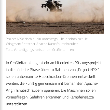
Project NYX: Noch allein unterwegs – bald schon mit Heli-
Wingman: Britischer Apache-Kampfhubschrauber
Foto: Verteidigungsministerium Großbritannien
In Großbritannien geht ein ambitioniertes Rüstungsprojekt
in die nächste Phase über: Im Rahmen von „Project NYX“
sollen unbemannte Hubschrauber-Drohnen entwickelt
werden, die künftig gemeinsam mit bemannten Apache-
Angriffshubschraubern operieren. Die Maschinen sollen
vorausfliegen, Gefahren erkennen und Kampfeinsätze
unterstützen.