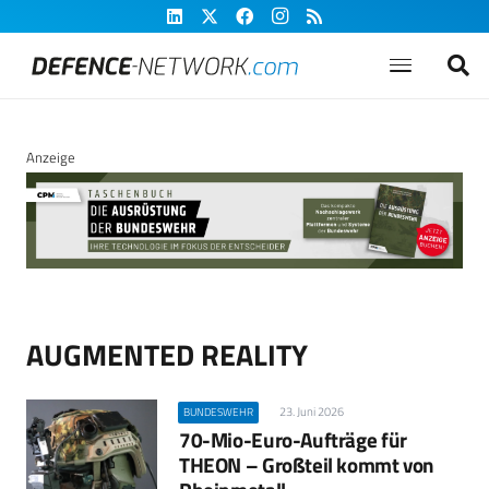
Anzeige
AUGMENTED REALITY
23. Juni 2026
BUNDESWEHR
70-Mio-Euro-Aufträge für
THEON – Großteil kommt von