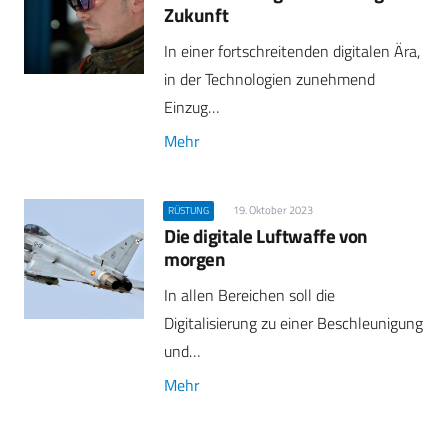
Zukunft
In einer fortschreitenden digitalen Ära,
in der Technologien zunehmend
Einzug…
Mehr
19. Oktober 2023
RÜSTUNG
Die digitale Luftwaffe von
morgen
In allen Bereichen soll die
Digitalisierung zu einer Beschleunigung
und…
Mehr