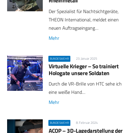
Rheinmetall
Der Spezialist für Nachtsichtgeräte,
THEON International, meldet einen
neuen Auftragseingang…
Mehr
23. Januar 2025
BUNDESWEHR
Virtuelle Krieger – So trainiert
Hologate unsere Soldaten
Durch die VR-Brille von HTC sehe ich
eine weiße Hand…
Mehr
8. Februar 2024
BUNDESWEHR
ACOP – 3D-Lagedarstellung der