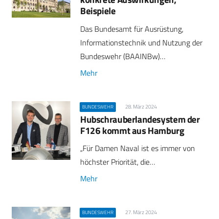
Beispiele
Das Bundesamt für Ausrüstung,
Informationstechnik und Nutzung der
Bundeswehr (BAAINBw)…
Mehr
28. März 2024
BUNDESWEHR
Hubschrauberlandesystem der
F126 kommt aus Hamburg
„Für Damen Naval ist es immer von
höchster Priorität, die…
Mehr
27. März 2024
BUNDESWEHR