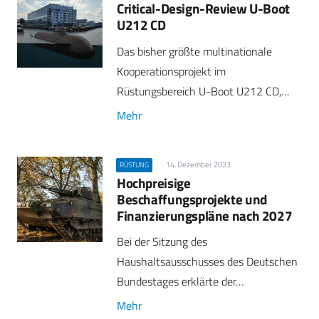
Critical-Design-Review U-Boot
U212 CD
Das bisher größte multinationale
Kooperationsprojekt im
Rüstungsbereich U-Boot U212 CD,…
Mehr
14. Dezember 2023
RÜSTUNG
Hochpreisige
Beschaffungsprojekte und
Finanzierungspläne nach 2027
Bei der Sitzung des
Haushaltsausschusses des Deutschen
Bundestages erklärte der…
Mehr