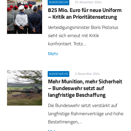
25. November 2024
BUNDESWEHR
825 Mio. Euro für neue Uniform
– Kritik an Prioritätensetzung
Verteidigungsminister Boris Pistorius
sieht sich erneut mit Kritik
konfrontiert. Trotz…
Mehr
3. November 2024
BUNDESWEHR
Mehr Munition, mehr Sicherheit
– Bundeswehr setzt auf
langfristige Beschaffung
Die Bundeswehr setzt verstärkt auf
langfristige Rahmenverträge und hohe
Bestellmengen,…