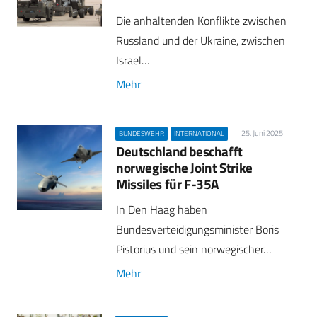
Die anhaltenden Konflikte zwischen
Russland und der Ukraine, zwischen
Israel…
Mehr
25. Juni 2025
BUNDESWEHR
INTERNATIONAL
Deutschland beschafft
norwegische Joint Strike
Missiles für F-35A
In Den Haag haben
Bundesverteidigungsminister Boris
Pistorius und sein norwegischer…
Mehr