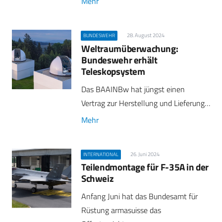
Mehr
28. August 2024
BUNDESWEHR
Weltraumüberwachung:
Bundeswehr erhält
Teleskopsystem
Das BAAINBw hat jüngst einen
Vertrag zur Herstellung und Lieferung…
Mehr
26. Juni 2024
INTERNATIONAL
Teilendmontage für F-35A in der
Schweiz
Anfang Juni hat das Bundesamt für
Rüstung armasuisse das