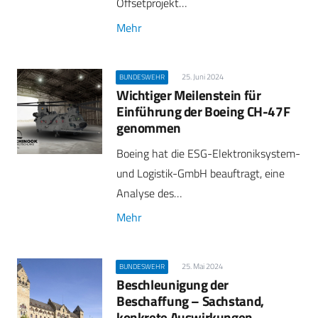
Offsetprojekt…
Mehr
25. Juni 2024
BUNDESWEHR
Wichtiger Meilenstein für
Einführung der Boeing CH-47F
genommen
Boeing hat die ESG-Elektroniksystem-
und Logistik-GmbH beauftragt, eine
Analyse des…
Mehr
25. Mai 2024
BUNDESWEHR
Beschleunigung der
Beschaffung – Sachstand,
konkrete Auswirkungen,