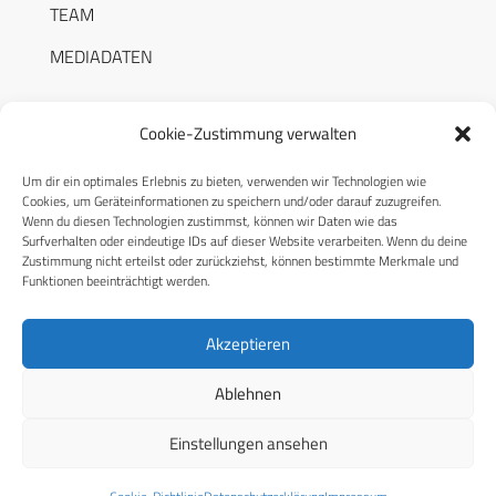
TEAM
MEDIADATEN
Cookie-Zustimmung verwalten
Um dir ein optimales Erlebnis zu bieten, verwenden wir Technologien wie
RECHTLICHES
Cookies, um Geräteinformationen zu speichern und/oder darauf zuzugreifen.
Wenn du diesen Technologien zustimmst, können wir Daten wie das
Surfverhalten oder eindeutige IDs auf dieser Website verarbeiten. Wenn du deine
Datenschutzerklärung
Zustimmung nicht erteilst oder zurückziehst, können bestimmte Merkmale und
Funktionen beeinträchtigt werden.
Cookie-Richtlinie (EU)
AGB
Akzeptieren
Compliance
Ablehnen
Impressum
Einstellungen ansehen