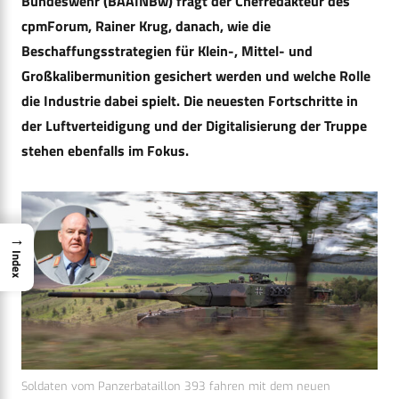
Bundeswehr (BAAINBw) fragt der Chefredakteur des
cpmForum, Rainer Krug, danach, wie die
Beschaffungsstrategien für Klein-, Mittel- und
Großkalibermunition gesichert werden und welche Rolle
die Industrie dabei spielt. Die neuesten Fortschritte in
der Luftverteidigung und der Digitalisierung der Truppe
stehen ebenfalls im Fokus.
→
Index
Soldaten vom Panzerbataillon 393 fahren mit dem neuen