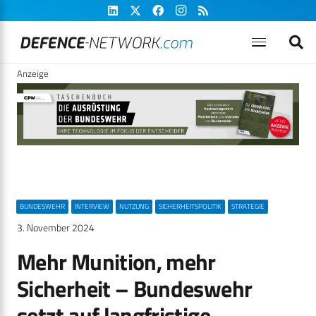
Anzeige
BUNDESWEHR
INTERVIEW
NUTZUNG
SICHERHEITSPOLITIK
STRATEGIE
3. November 2024
Mehr Munition, mehr
Sicherheit – Bundeswehr
setzt auf langfristige