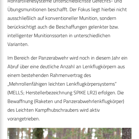
Rohrartilleriesysteme unterschiedlichste Gefechts- und
Übungsmunitionen beschafft. Der Fokus liegt hierbei nicht
ausschließlich auf konventioneller Munition, sondern
berücksichtigt auch die Beschaffungen gelenkter bzw.
intelligenter Munitionssorten in unterschiedlichen
Varianten.
Im Bereich der Panzerabwehr wird noch in diesem Jahr ein
Abruf über eine deutliche Anzahl an Lenkflugkörpern aus
einem bestehenden Rahmenvertrag des
„Mehrrollenfähigen leichten Lenkflugkörpersystems“
(MELLS; Herstellerbezeichnung SPIKE LR2) erfolgen. Die
Bewaffnung (Raketen und Panzerabwehrlenkflugkörper)
des Leichten Kampfhubschraubers wird aktiv
vorangetrieben.