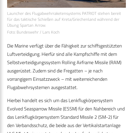
Launcher des Flugabwehrraketensystems PATRIOT stehen bereit
für das taktische Schießen auf Kreta/Griechenland während der
Übung Spartan Arrow.
Foto: Bundeswehr / Lars Koch
Die Marine verfügt über die Fähigkeit zur schiffsgestützten
Luftverteidigung. Hierfür sind alle Kampfschiffe mit dem
Selbstverteidigungssystem Rolling Airframe Missile (RAM)
ausgerüstet. Zudem sind die Fregatten – je nach
vorrangigem Einsatzzweck – mit weiterreichenden
Flugabwehrsystemen ausgestattet.
Hierbei handelt es sich um das Lenkflugkörpersystem
Evolved Seasparrow Missile (ESSM) für den Nahbereich und
das Lenkflugkörpersystem Standard Missile 2 (SM-2) für
den Verbandsschutz, die beide aus der Vertikalstartanlage