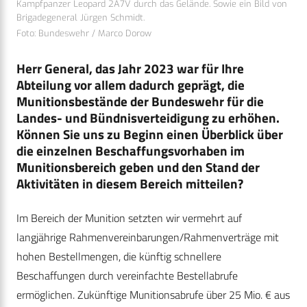
Kampfpanzer Leopard 2A7V durch das Gelände. Sowie ein Bild von
Brigadegeneral Jürgen Schmidt.
Foto: Bundeswehr / Marco Dorow
Herr General, das Jahr 2023 war für Ihre
Abteilung vor allem dadurch geprägt, die
Munitionsbestände der Bundeswehr für die
Landes- und Bündnisverteidigung zu erhöhen.
Können Sie uns zu Beginn einen Überblick über
die einzelnen Beschaffungsvorhaben im
Munitionsbereich geben und den Stand der
Aktivitäten in diesem Bereich mitteilen?
Im Bereich der Munition setzten wir vermehrt auf
langjährige Rahmenvereinbarungen/Rahmenverträge mit
hohen Bestellmengen, die künftig schnellere
Beschaffungen durch vereinfachte Bestellabrufe
ermöglichen. Zukünftige Munitionsabrufe über 25 Mio. € aus