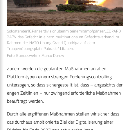
Soldatender10.PanzerdivisionübenmiteinemKampfpanzerLEOPARD
2A7V das Gefecht in einem multinationalen Gefechtsverband im
Rahmen der NATO-Übung Grand Quadriga auf dem
Truppenübungsplatz Pabrade/ Litauen.
Foto: Bundeswehr / Marco Dorow
Zudem werden die geplanten Maßnahmen an allen
Plattformtypen einem strengen Forderungscontrolling
unterzogen, so dass sichergestellt ist, dass – angesichts der
engen Zeitlinien – nur zwingend erforderliche Maßnahmen
beauftragt werden.
Durch alle ergriffenen Maßnahmen stellen wir sicher, dass
das durchaus ambitionierte Ziel der Digitalisierung einer