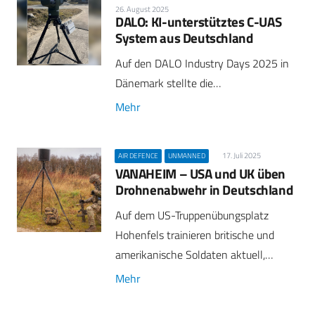
26. August 2025
DALO: KI-unterstütztes C-UAS
System aus Deutschland
Auf den DALO Industry Days 2025 in
Dänemark stellte die…
Mehr
17. Juli 2025
AIR DEFENCE
UNMANNED
VANAHEIM – USA und UK üben
Drohnenabwehr in Deutschland
Auf dem US-Truppenübungsplatz
Hohenfels trainieren britische und
amerikanische Soldaten aktuell,…
Mehr