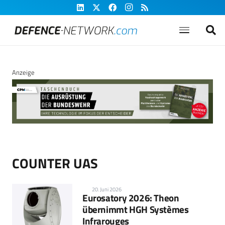
Anzeige
COUNTER UAS
20. Juni 2026
Eurosatory 2026: Theon
übernimmt HGH Systèmes
Infrarouges