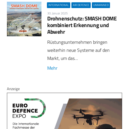
INTERNATIONAL
AIR DEFENCE
UNMANNED
30. Januar 2025
Drohnenschutz: SMASH DOME
kombiniert Erkennung und
Abwehr
Rüstungsunternehmen bringen
weiterhin neue Systeme auf den
Markt, um das…
Mehr
Anzeige