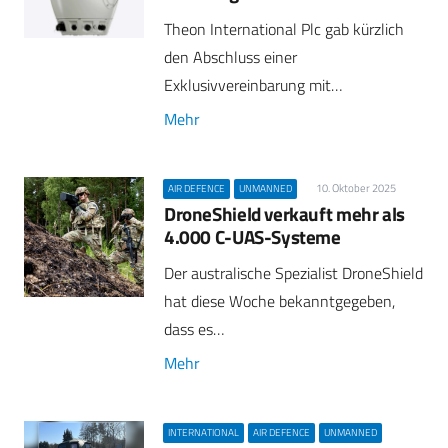
Theon International Plc gab kürzlich
den Abschluss einer
Exklusivvereinbarung mit…
Mehr
10. Oktober 2025
AIR DEFENCE
UNMANNED
DroneShield verkauft mehr als
4.000 C-UAS-Systeme
Der australische Spezialist DroneShield
hat diese Woche bekanntgegeben,
dass es…
Mehr
INTERNATIONAL
AIR DEFENCE
UNMANNED