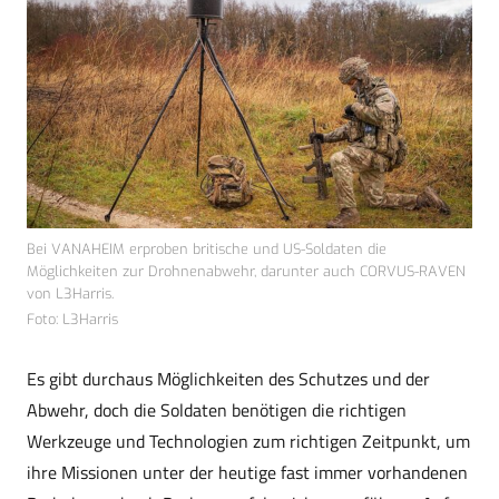
Bei VANAHEIM erproben britische und US-Soldaten die
Möglichkeiten zur Drohnenabwehr, darunter auch CORVUS-RAVEN
von L3Harris.
Foto: L3Harris
Es gibt durchaus Möglichkeiten des Schutzes und der
Abwehr, doch die Soldaten benötigen die richtigen
Werkzeuge und Technologien zum richtigen Zeitpunkt, um
ihre Missionen unter der heutige fast immer vorhandenen