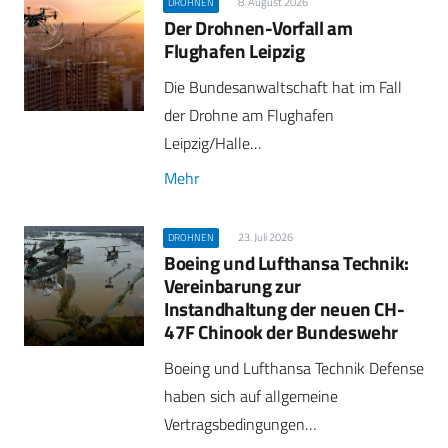
8. August 2026
DROHNEN
Der Drohnen-Vorfall am
Flughafen Leipzig
Die Bundesanwaltschaft hat im Fall
der Drohne am Flughafen
Leipzig/Halle…
Mehr
23. Juli 2026
DROHNEN
Boeing und Lufthansa Technik:
Vereinbarung zur
Instandhaltung der neuen CH-
47F Chinook der Bundeswehr
Boeing und Lufthansa Technik Defense
haben sich auf allgemeine
Vertragsbedingungen…