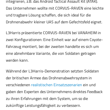
integrieren, z.B. das Android Tactical Assault Kit (ATAK).
Das Unternehmen wollte mit CORVUS-RAVEN eine leichte
und tragbare Lösung schaffen, die sich ideal für die
Drohnenabwehr kleiner UAS auf dem Gefechtsfeld eignet.
L3Harris präsentierte CORVUS-RAVEN bei VANAHEIM in
zwei Konfigurationen: Eine Einheit war auf einem Coyote-
Fahrzeug montiert, bei der zweiten handelte es sich um
eine abnehmbare Variante, die von Soldaten getragen
werden kann.
Während der L3Harris-Demonstration setzten Soldaten
der britischen Armee das Drohnenabwehrsystem in
verschiedenen
realistischen Einsatzszenarien
ein und
gaben den Experten des Unternehmens direktes Feedback
zu ihren Erfahrungen mit dem System, um so die
zukünftige Leistungsfähigkeit zu verbessern.