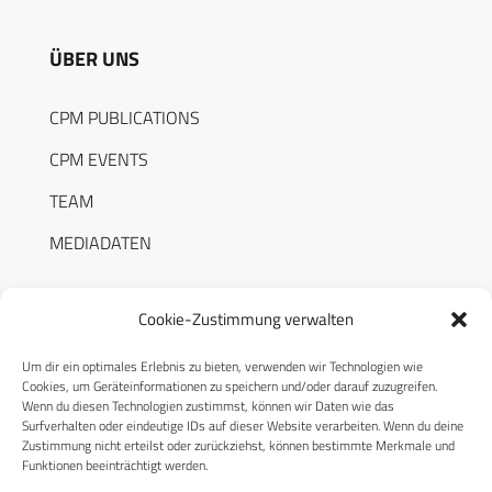
ÜBER UNS
CPM PUBLICATIONS
CPM EVENTS
TEAM
MEDIADATEN
Cookie-Zustimmung verwalten
Um dir ein optimales Erlebnis zu bieten, verwenden wir Technologien wie
RECHTLICHES
Cookies, um Geräteinformationen zu speichern und/oder darauf zuzugreifen.
Wenn du diesen Technologien zustimmst, können wir Daten wie das
Surfverhalten oder eindeutige IDs auf dieser Website verarbeiten. Wenn du deine
Datenschutzerklärung
Zustimmung nicht erteilst oder zurückziehst, können bestimmte Merkmale und
Funktionen beeinträchtigt werden.
Cookie-Richtlinie (EU)