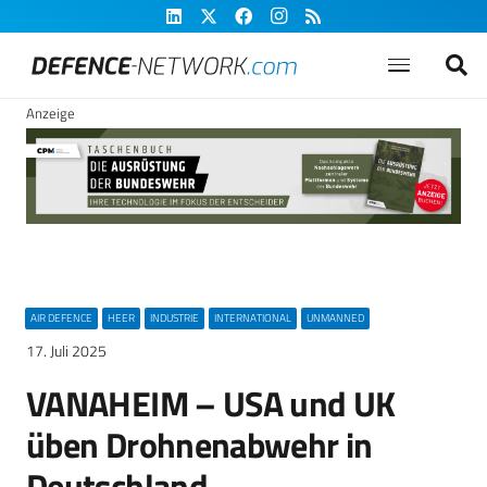
Anzeige
AIR DEFENCE
HEER
INDUSTRIE
INTERNATIONAL
UNMANNED
17. Juli 2025
VANAHEIM – USA und UK
üben Drohnenabwehr in
Deutschland