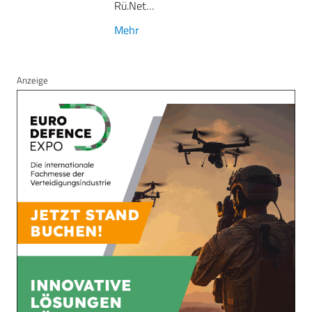
Rü.Net…
Mehr
Anzeige