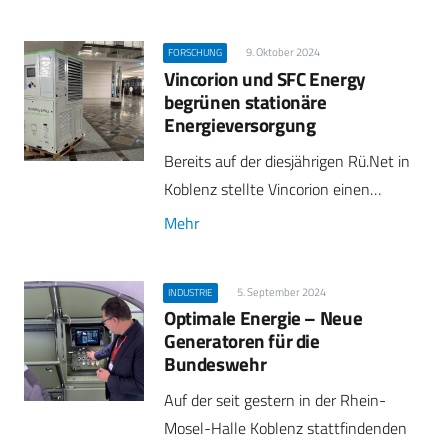
9. Oktober 2024
FORSCHUNG
Vincorion und SFC Energy
begrünen stationäre
Energieversorgung
Bereits auf der diesjährigen Rü.Net in
Koblenz stellte Vincorion einen…
Mehr
5. September 2024
INDUSTRIE
Optimale Energie – Neue
Generatoren für die
Bundeswehr
Auf der seit gestern in der Rhein-
Mosel-Halle Koblenz stattfindenden