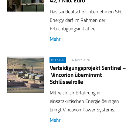
42,7 Mio. Euro
Das süddeutsche Unternehmen SFC
Energy darf im Rahmen der
Ertüchtigungsinitiative…
Mehr
4. März 2026
INDUSTRIE
Verteidigungsprojekt Sentinel –
Vincorion übernimmt
Schlüsselrolle
Mit reichlich Erfahrung in
einsatzkritischen Energielösungen
bringt Vincorion Power Systems…
Mehr