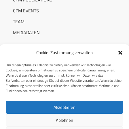
CPM EVENTS
TEAM
MEDIADATEN
Cookie-Zustimmung verwalten
Um dir ein optimales Erlebnis zu bieten, verwenden wir Technologien wie
RECHTLICHES
Cookies, um Geräteinformationen zu speichern und/oder darauf zuzugreifen.
Wenn du diesen Technologien zustimmst, können wir Daten wie das
Surfverhalten oder eindeutige IDs auf dieser Website verarbeiten. Wenn du deine
Datenschutzerklärung
Zustimmung nicht erteilst oder zurückziehst, können bestimmte Merkmale und
Funktionen beeinträchtigt werden.
Cookie-Richtlinie (EU)
AGB
Akzeptieren
Compliance
Ablehnen
Impressum