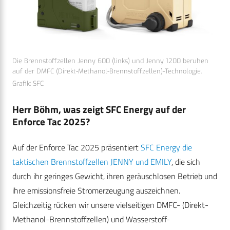
Die Brennstoffzellen Jenny 600 (links) und Jenny 1200 beruhen
auf der DMFC (Direkt-Methanol-Brennstoffzellen)-Technologie.
Grafik: SFC
Herr Böhm, was zeigt SFC Energy auf der
Enforce Tac 2025?
Auf der Enforce Tac 2025 präsentiert
SFC Energy die
taktischen Brennstoffzellen JENNY und EMILY
, die sich
durch ihr geringes Gewicht, ihren geräuschlosen Betrieb und
ihre emissionsfreie Stromerzeugung auszeichnen.
Gleichzeitig rücken wir unsere vielseitigen DMFC- (Direkt-
Methanol-Brennstoffzellen) und Wasserstoff-