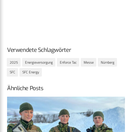
Verwendete Schlagwörter
2025
Energieversorgung
Enforce Tac
Messe
Nürnberg
SFC
SFC Energy
Ähnliche Posts