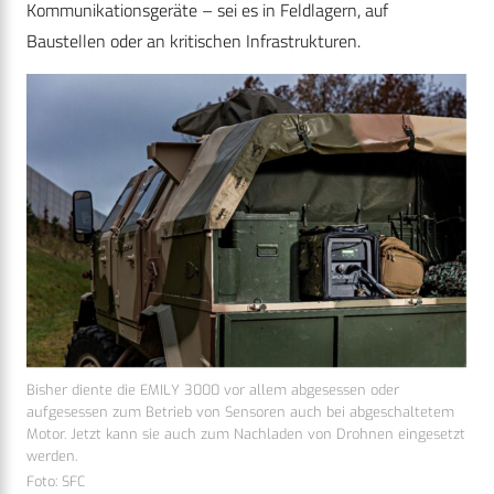
Kommunikationsgeräte – sei es in Feldlagern, auf
Baustellen oder an kritischen Infrastrukturen.
Bisher diente die EMILY 3000 vor allem abgesessen oder
aufgesessen zum Betrieb von Sensoren auch bei abgeschaltetem
Motor. Jetzt kann sie auch zum Nachladen von Drohnen eingesetzt
werden.
Foto: SFC