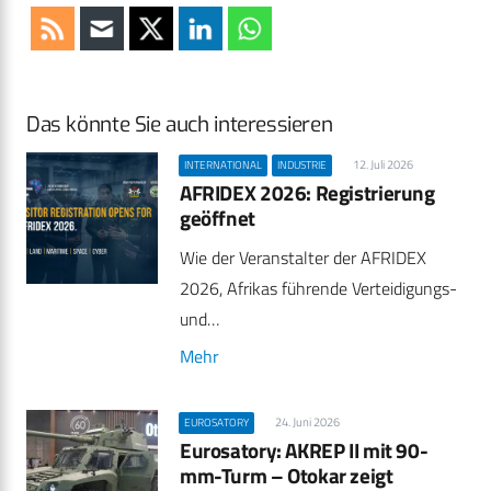
Das könnte Sie auch interessieren
12. Juli 2026
INTERNATIONAL
INDUSTRIE
AFRIDEX 2026: Registrierung
geöffnet
Wie der Veranstalter der AFRIDEX
2026, Afrikas führende Verteidigungs-
und…
Mehr
24. Juni 2026
EUROSATORY
Eurosatory: AKREP II mit 90-
mm-Turm – Otokar zeigt