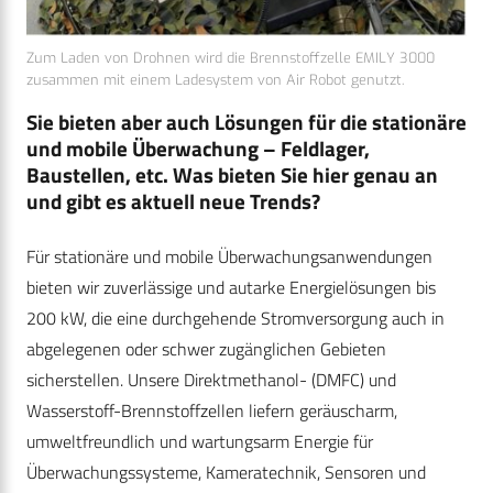
Zum Laden von Drohnen wird die Brennstoffzelle EMILY 3000
zusammen mit einem Ladesystem von Air Robot genutzt.
Sie bieten aber auch Lösungen für die stationäre
und mobile Überwachung – Feldlager,
Baustellen, etc. Was bieten Sie hier genau an
und gibt es aktuell neue Trends?
Für stationäre und mobile Überwachungsanwendungen
bieten wir zuverlässige und autarke Energielösungen bis
200 kW, die eine durchgehende Stromversorgung auch in
abgelegenen oder schwer zugänglichen Gebieten
sicherstellen. Unsere Direktmethanol- (DMFC) und
Wasserstoff-Brennstoffzellen liefern geräuscharm,
umweltfreundlich und wartungsarm Energie für
Überwachungssysteme, Kameratechnik, Sensoren und