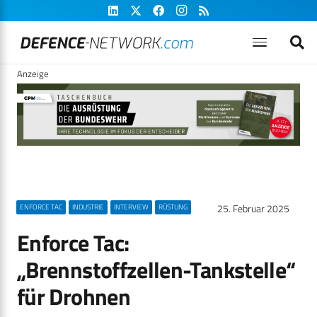
Anzeige
25. Februar 2025
ENFORCE TAC
INDUSTRIE
INTERVIEW
RÜSTUNG
Enforce Tac:
„Brennstoffzellen-Tankstelle“
für Drohnen