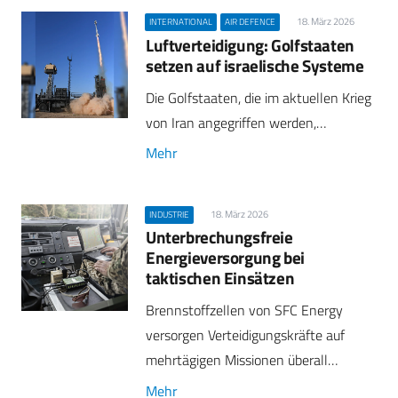
18. März 2026
INTERNATIONAL
AIR DEFENCE
Luftverteidigung: Golfstaaten
setzen auf israelische Systeme
Die Golfstaaten, die im aktuellen Krieg
von Iran angegriffen werden,…
Mehr
18. März 2026
INDUSTRIE
Unterbrechungsfreie
Energieversorgung bei
taktischen Einsätzen
Brennstoffzellen von SFC Energy
versorgen Verteidigungskräfte auf
mehrtägigen Missionen überall…
Mehr