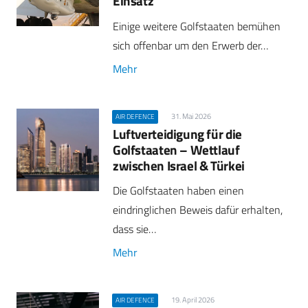
Einsatz
Einige weitere Golfstaaten bemühen
sich offenbar um den Erwerb der…
Mehr
31. Mai 2026
AIR DEFENCE
Luftverteidigung für die
Golfstaaten – Wettlauf
zwischen Israel & Türkei
Die Golfstaaten haben einen
eindringlichen Beweis dafür erhalten,
dass sie…
Mehr
19. April 2026
AIR DEFENCE