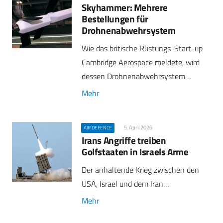
Skyhammer: Mehrere
Bestellungen für
Drohnenabwehrsystem
Wie das britische Rüstungs-Start-up
Cambridge Aerospace meldete, wird
dessen Drohnenabwehrsystem…
Mehr
5. April 2026
AIR DEFENCE
Irans Angriffe treiben
Golfstaaten in Israels Arme
Der anhaltende Krieg zwischen den
USA, Israel und dem Iran…
Mehr