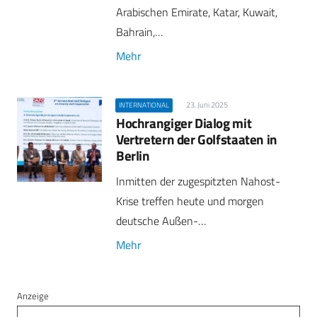
Arabischen Emirate, Katar, Kuwait,
Bahrain,…
Mehr
23. Juni 2025
INTERNATIONAL
Hochrangiger Dialog mit
Vertretern der Golfstaaten in
Berlin
Inmitten der zugespitzten Nahost-
Krise treffen heute und morgen
deutsche Außen-…
Mehr
Anzeige