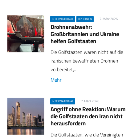
7. März 2026
INTERNATIONAL
DROHNEN
Drohnenabwehr:
Großbritannien und Ukraine
helfen Golfstaaten
Die Golfstaaten waren nicht auf die
iranischen bewaffneten Drohnen
vorbereitet,…
Mehr
2. März 2026
INTERNATIONAL
Angriff ohne Reaktion: Warum
die Golfstaaten den Iran nicht
herausfordern
Die Golfstaaten, wie die Vereinigten