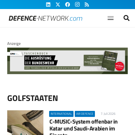
Anzeige
GOLFSTAATEN
7. Juli 2026
INTERNATIONAL
AIR DEFENCE
C-MUSIC-System offenbar in
Katar und Saudi-Arabien im