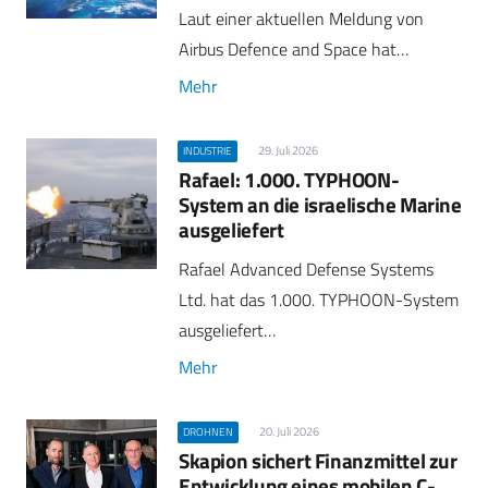
Laut einer aktuellen Meldung von
Airbus Defence and Space hat…
Mehr
29. Juli 2026
INDUSTRIE
Rafael: 1.000. TYPHOON-
System an die israelische Marine
ausgeliefert
Rafael Advanced Defense Systems
Ltd. hat das 1.000. TYPHOON-System
ausgeliefert…
Mehr
20. Juli 2026
DROHNEN
Skapion sichert Finanzmittel zur
Entwicklung eines mobilen C-