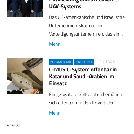
UAV-Systems
Das US-amerikanische und israelische
Unternehmen Skapion, ein
Verteidigungsunternehmen, das ein…
Mehr
7. Juli 2026
INTERNATIONAL
AIR DEFENCE
C-MUSIC-System offenbar in
Katar und Saudi-Arabien im
Einsatz
Einige weitere Golfstaaten bemühen
sich offenbar um den Erwerb der…
Mehr
Anzeige