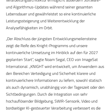
Verarbeitungsarchitektur ermöglicht außerdem Software-
und Algorithmus-Updates während seiner gesamten
Lebensdauer und gewährleistet so eine kontinuierliche
Leistungssteigerung und Weiterentwicklung der
Analysefähigkeiten im Orbit.
„Der Abschluss der jüngsten Entwicklungsmeilensteine
zeigt die Reife des Knight-Programms und unsere
kontinuierliche Umsetzung im Hinblick auf den für 2027
geplanten Start“, sagte Noam Segal, CEO von ImageSat
International. „KNIGHT wird entwickelt, um Anwendern aus
den Bereichen Verteidigung und Sicherheit klarere und
kontinuierlichere Informationen zu liefern, sowohl statisch
als auch dynamisch, unabhängig von der Tageszeit oder den
Sichtbedingungen. Durch die Integration von sehr
hochauflösender Bildgebung, SWIR-Sensorik, Video und
bordseitiger KI-gesteuerter Verarbeitung verbessert es die