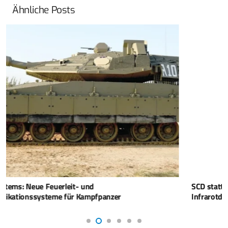
Ähnliche Posts
SCD stattet gepanzerte Kampffahrzeuge in Asien mit
Infrarotdetektoren aus