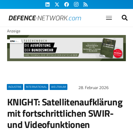
Anzeige
28. Februar 2026
INDUSTRIE
INTERNATIONAL
WELTRAUM
KNIGHT: Satellitenaufklärung
mit fortschrittlichen SWIR-
und Videofunktionen