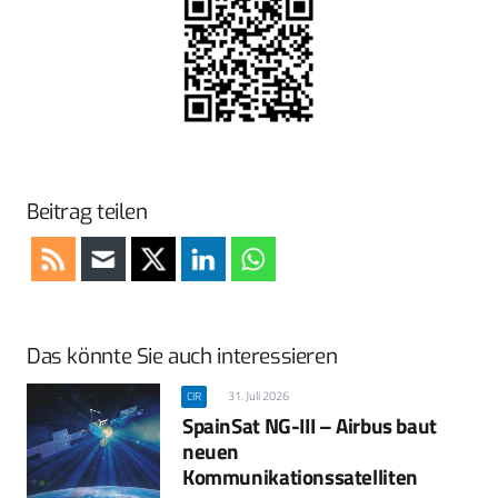
Beitrag teilen
Das könnte Sie auch interessieren
31. Juli 2026
CIR
SpainSat NG-III – Airbus baut
neuen
Kommunikationssatelliten