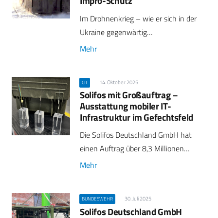
Impro-Schutz
Im Drohnenkrieg – wie er sich in der
Ukraine gegenwärtig…
Mehr
14. Oktober 2025
CIT
Solifos mit Großauftrag –
Ausstattung mobiler IT-
Infrastruktur im Gefechtsfeld
Die Solifos Deutschland GmbH hat
einen Auftrag über 8,3 Millionen…
Mehr
30. Juli 2025
BUNDESWEHR
Solifos Deutschland GmbH