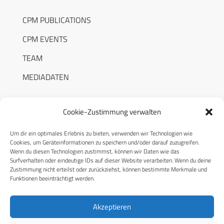
CPM PUBLICATIONS
CPM EVENTS
TEAM
MEDIADATEN
Cookie-Zustimmung verwalten
Um dir ein optimales Erlebnis zu bieten, verwenden wir Technologien wie
RECHTLICHES
Cookies, um Geräteinformationen zu speichern und/oder darauf zuzugreifen.
Wenn du diesen Technologien zustimmst, können wir Daten wie das
Surfverhalten oder eindeutige IDs auf dieser Website verarbeiten. Wenn du deine
Datenschutzerklärung
Zustimmung nicht erteilst oder zurückziehst, können bestimmte Merkmale und
Funktionen beeinträchtigt werden.
Cookie-Richtlinie (EU)
AGB
Akzeptieren
Compliance