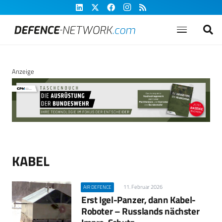
Anzeige
KABEL
11. Februar 2026
AIR DEFENCE
Erst Igel-Panzer, dann Kabel-
Roboter – Russlands nächster