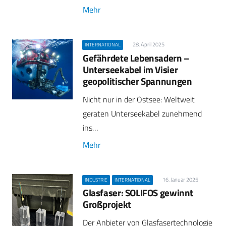
Mehr
28. April 2025
INTERNATIONAL
Gefährdete Lebensadern –
Unterseekabel im Visier
geopolitischer Spannungen
Nicht nur in der Ostsee: Weltweit
geraten Unterseekabel zunehmend
ins…
Mehr
16. Januar 2025
INDUSTRIE
INTERNATIONAL
Glasfaser: SOLIFOS gewinnt
Großprojekt
Der Anbieter von Glasfasertechnologie