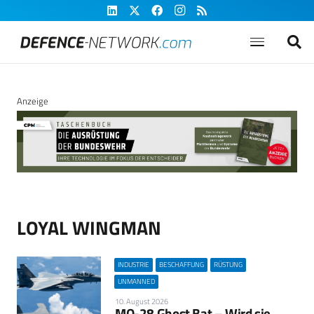
Anzeige
LOYAL WINGMAN
INDUSTRIE
BESCHAFFUNG
RÜSTUNG
UNMANNED
10. August 2026
MQ-28 Ghost Bat – Wird sie