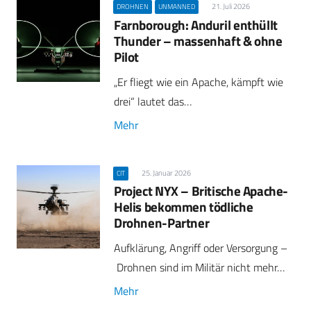
21. Juli 2026
DROHNEN
UNMANNED
Farnborough: Anduril enthüllt
Thunder – massenhaft & ohne
Pilot
„Er fliegt wie ein Apache, kämpft wie
drei“ lautet das…
Mehr
25. Januar 2026
CIT
Project NYX – Britische Apache-
Helis bekommen tödliche
Drohnen-Partner
Aufklärung, Angriff oder Versorgung –
Drohnen sind im Militär nicht mehr…
Mehr