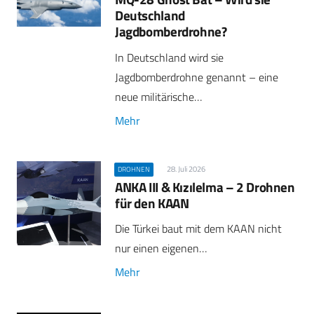
Deutschland
Jagdbomberdrohne?
In Deutschland wird sie
Jagdbomberdrohne genannt – eine
neue militärische…
Mehr
28. Juli 2026
DROHNEN
ANKA III & Kızılelma – 2 Drohnen
für den KAAN
Die Türkei baut mit dem KAAN nicht
nur einen eigenen…
Mehr