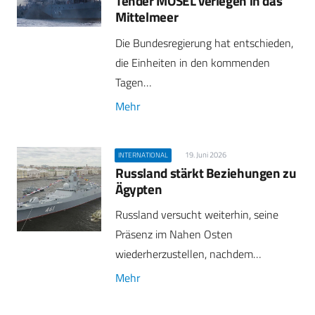
Tender MOSEL verlegen in das
Mittelmeer
Die Bundesregierung hat entschieden,
die Einheiten in den kommenden
Tagen…
Mehr
19. Juni 2026
INTERNATIONAL
Russland stärkt Beziehungen zu
Ägypten
Russland versucht weiterhin, seine
Präsenz im Nahen Osten
wiederherzustellen, nachdem…
Mehr