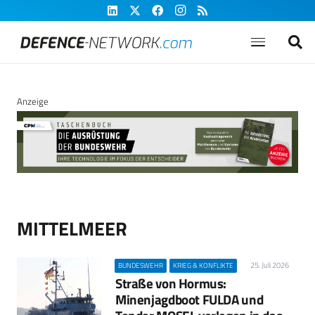
Anzeige
MITTELMEER
25. Juli 2026
BUNDESWEHR
KRIEG & KONFLIKTE
Straße von Hormus:
Minenjagdboot FULDA und