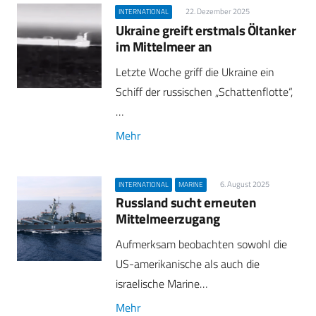
22. Dezember 2025
INTERNATIONAL
Ukraine greift erstmals Öltanker
im Mittelmeer an
Letzte Woche griff die Ukraine ein
Schiff der russischen „Schattenflotte“,
…
Mehr
6. August 2025
INTERNATIONAL
MARINE
Russland sucht erneuten
Mittelmeerzugang
Aufmerksam beobachten sowohl die
US-amerikanische als auch die
israelische Marine…
Mehr