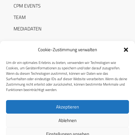
CPM EVENTS
TEAM
MEDIADATEN
Cookie-Zustimmung verwalten
Um dir ein optimales Erlebnis zu bieten, verwenden wir Technologien wie
RECHTLICHES
Cookies, um Geräteinformationen zu speichern und/oder darauf zuzugreifen.
Wenn du diesen Technologien zustimmst, können wir Daten wie das
Surfverhalten oder eindeutige IDs auf dieser Website verarbeiten. Wenn du deine
Datenschutzerklärung
Zustimmung nicht erteilst oder zurückziehst, können bestimmte Merkmale und
Funktionen beeinträchtigt werden.
Cookie-Richtlinie (EU)
AGB
Akzeptieren
Compliance
Ablehnen
Impressum
Einstellungen ansehen