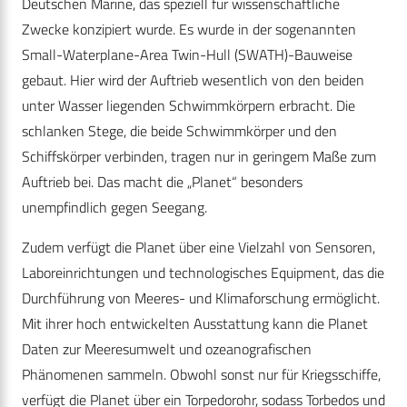
Deutschen Marine, das speziell für wissenschaftliche
Zwecke konzipiert wurde. Es wurde in der sogenannten
Small-Waterplane-Area Twin-Hull (SWATH)-Bauweise
gebaut. Hier wird der Auftrieb wesentlich von den beiden
unter Wasser liegenden Schwimmkörpern erbracht. Die
schlanken Stege, die beide Schwimmkörper und den
Schiffskörper verbinden, tragen nur in geringem Maße zum
Auftrieb bei. Das macht die „Planet“ besonders
unempfindlich gegen Seegang.
Zudem verfügt die Planet über eine Vielzahl von Sensoren,
Laboreinrichtungen und technologisches Equipment, das die
Durchführung von Meeres- und Klimaforschung ermöglicht.
Mit ihrer hoch entwickelten Ausstattung kann die Planet
Daten zur Meeresumwelt und ozeanografischen
Phänomenen sammeln. Obwohl sonst nur für Kriegsschiffe,
verfügt die Planet über ein Torpedorohr, sodass Torbedos und