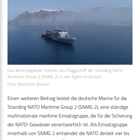
Das Minenjagdboot Grömitz als Flaggschiff der Standing NATO
Maritime Group 2 (SNMG 2) in der Ägäis im Einsatz.
Foto: Deutsche Marine
Einen weiteren Beitrag leistet die deutsche Marine für die
Standing NATO Maritime Group 2 (SNMG 2), eine ständige
multinationale maritime Einsatzgruppe, die für die Sicherung
der NATO-Gewässer verantwortlich ist. Als Einsatzgruppe
innerhalb von SNMG 2 entsendet die NATO derzeit vier bis