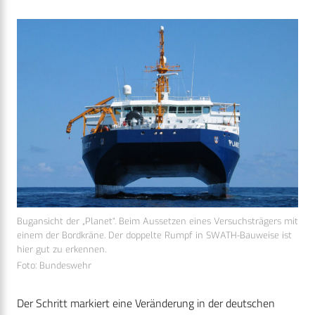
Bugansicht der „Planet“. Beim Aussetzen eines Versuchsträgers mit
einem der Bordkräne. Der doppelte Rumpf in SWATH-Bauweise ist
hier gut zu erkennen.
Foto: Bundeswehr
Der Schritt markiert eine Veränderung in der deutschen