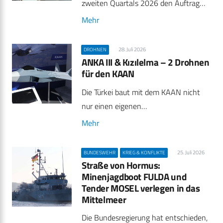
zweiten Quartals 2026 den Auftrag…
Mehr
28. Juli 2026
DROHNEN
ANKA III & Kızılelma – 2 Drohnen
für den KAAN
Die Türkei baut mit dem KAAN nicht
nur einen eigenen…
Mehr
25. Juli 2026
BUNDESWEHR
KRIEG & KONFLIKTE
Straße von Hormus:
Minenjagdboot FULDA und
Tender MOSEL verlegen in das
Mittelmeer
Die Bundesregierung hat entschieden,