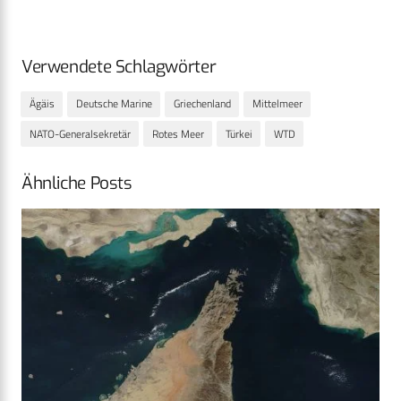
Verwendete Schlagwörter
Ägäis
Deutsche Marine
Griechenland
Mittelmeer
NATO-Generalsekretär
Rotes Meer
Türkei
WTD
Ähnliche Posts