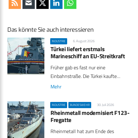
Das könnte Sie auch interessieren
6. August 2026
INDUSTRIE
Türkei liefert erstmals
Marineschiff an EU-Streitkraft
Früher gab es fast nur eine
Einbahnstraße. Die Türkei kaufte…
Mehr
30. Juli 2026
INDUSTRIE
BUNDESWEHR
Rheinmetall modernisiert F123-
Fregatte
Rheinmetall hat zum Ende des