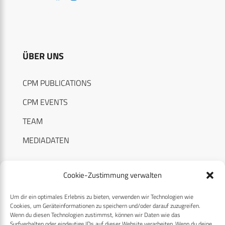
ÜBER UNS
CPM PUBLICATIONS
CPM EVENTS
TEAM
MEDIADATEN
Cookie-Zustimmung verwalten
Um dir ein optimales Erlebnis zu bieten, verwenden wir Technologien wie
RECHTLICHES
Cookies, um Geräteinformationen zu speichern und/oder darauf zuzugreifen.
Wenn du diesen Technologien zustimmst, können wir Daten wie das
Surfverhalten oder eindeutige IDs auf dieser Website verarbeiten. Wenn du deine