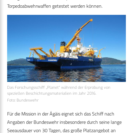
Torpedoabwehrwaffen getestet werden können.
Das Forschungsschiff „Planet“ während der Erprobung von
speziellen Beschichtungsmaterialien im Jahr 2016.
Foto: Bundeswehr
Für die Mission in der Ägäis eignet sich das Schiff nach
Angaben der Bundeswehr insbesondere durch seine lange
Seeausdauer von 30 Tagen, das große Platzangebot an