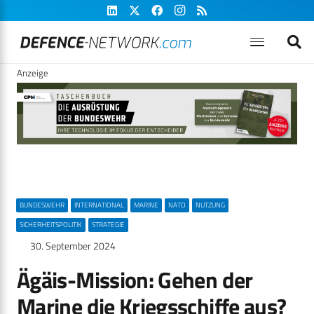
Anzeige
BUNDESWEHR
INTERNATIONAL
MARINE
NATO
NUTZUNG
SICHERHEITSPOLITIK
STRATEGIE
30. September 2024
Ägäis-Mission: Gehen der
Marine die Kriegsschiffe aus?