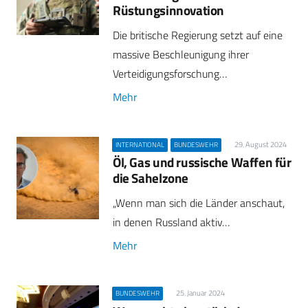
Rüstungsinnovation
Die britische Regierung setzt auf eine
massive Beschleunigung ihrer
Verteidigungsforschung…
Mehr
29. August 2024
INTERNATIONAL
BUNDESWEHR
Öl, Gas und russische Waffen für
die Sahelzone
„Wenn man sich die Länder anschaut,
in denen Russland aktiv…
Mehr
25. Januar 2024
BUNDESWEHR