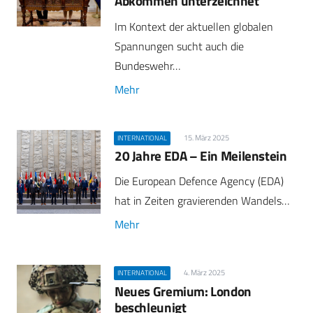
Abkommen unterzeichnet
Im Kontext der aktuellen globalen
Spannungen sucht auch die
Bundeswehr…
Mehr
15. März 2025
INTERNATIONAL
20 Jahre EDA – Ein Meilenstein
Die European Defence Agency (EDA)
hat in Zeiten gravierenden Wandels…
Mehr
4. März 2025
INTERNATIONAL
Neues Gremium: London
beschleunigt