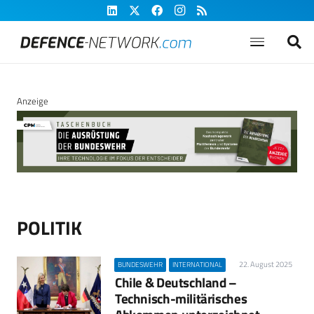
Anzeige
POLITIK
22. August 2025
BUNDESWEHR
INTERNATIONAL
Chile & Deutschland –
Technisch-militärisches