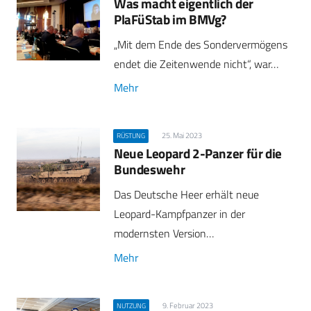
Was macht eigentlich der
PlaFüStab im BMVg?
„Mit dem Ende des Sondervermögens
endet die Zeitenwende nicht“, war…
Mehr
25. Mai 2023
RÜSTUNG
Neue Leopard 2-Panzer für die
Bundeswehr
Das Deutsche Heer erhält neue
Leopard-Kampfpanzer in der
modernsten Version…
Mehr
9. Februar 2023
NUTZUNG