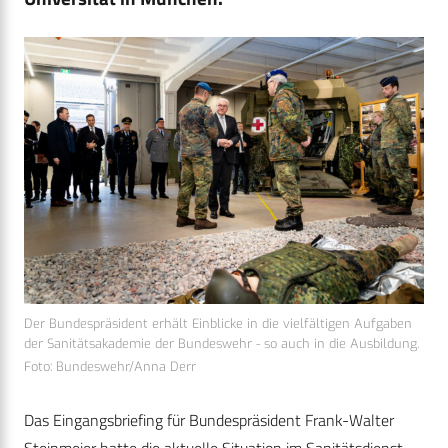
Der Bundespräsident erhält Einblicke in die vielfältigen Aufgaben
der Sanitätsakademie der Bundeswehr - so auch in die Ausbildung.
Foto: Bundeswehr/Anna Derr
Das Eingangsbriefing für Bundespräsident Frank-Walter
Steinmeier hatte die aktuelle Situation im Sanitätsdienst