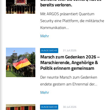
bereits verloren.
Mit ARGOS präsentiert Quantum
Security eine Plattform, die militärische
Kommunikation…
Mehr
31. Juli 2026
BUNDESWEHR
Marsch zum Gedenken 2026 –
Marschierende, Angehörige &
Politik erinnern gemeinsam
Der neunte Marsch zum Gedenken
endete gestern am Ehrenmal der…
Mehr
30. Juli 2026
BUNDESWEHR