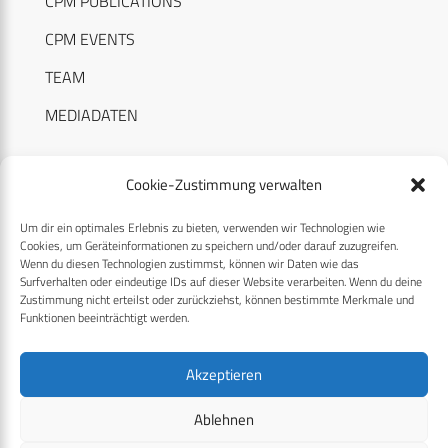
CPM PUBLICATIONS
CPM EVENTS
TEAM
MEDIADATEN
Cookie-Zustimmung verwalten
Um dir ein optimales Erlebnis zu bieten, verwenden wir Technologien wie
RECHTLICHES
Cookies, um Geräteinformationen zu speichern und/oder darauf zuzugreifen.
Wenn du diesen Technologien zustimmst, können wir Daten wie das
Surfverhalten oder eindeutige IDs auf dieser Website verarbeiten. Wenn du deine
Datenschutzerklärung
Zustimmung nicht erteilst oder zurückziehst, können bestimmte Merkmale und
Funktionen beeinträchtigt werden.
Cookie-Richtlinie (EU)
AGB
Akzeptieren
Compliance
Ablehnen
Impressum