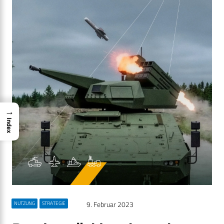
→
Index
9. Februar 2023
NUTZUNG
STRATEGIE