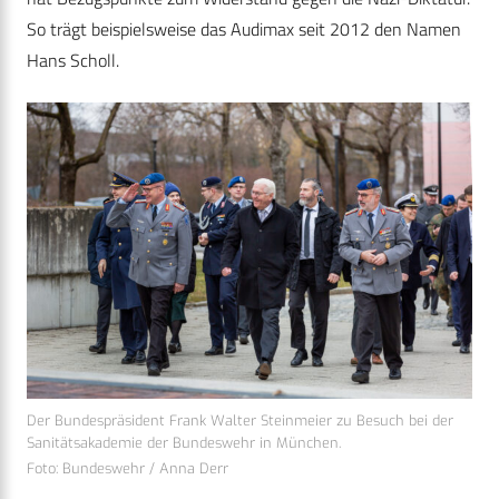
So trägt beispielsweise das Audimax seit 2012 den Namen
Hans Scholl.
Der Bundespräsident Frank Walter Steinmeier zu Besuch bei der
Sanitätsakademie der Bundeswehr in München.
Foto: Bundeswehr / Anna Derr