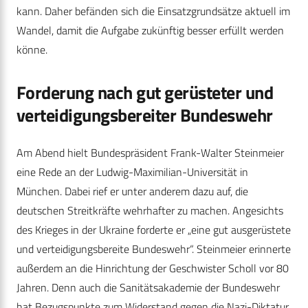
kann. Daher befänden sich die Einsatzgrundsätze aktuell im
Wandel, damit die Aufgabe zukünftig besser erfüllt werden
könne.
Forderung nach gut gerüsteter und
verteidigungsbereiter Bundeswehr
Am Abend hielt Bundespräsident Frank-Walter Steinmeier
eine Rede an der Ludwig-Maximilian-Universität in
München. Dabei rief er unter anderem dazu auf, die
deutschen Streitkräfte wehrhafter zu machen. Angesichts
des Krieges in der Ukraine forderte er „eine gut ausgerüstete
und verteidigungsbereite Bundeswehr“. Steinmeier erinnerte
außerdem an die Hinrichtung der Geschwister Scholl vor 80
Jahren. Denn auch die Sanitätsakademie der Bundeswehr
hat Bezugspunkte zum Widerstand gegen die Nazi-Diktatur.