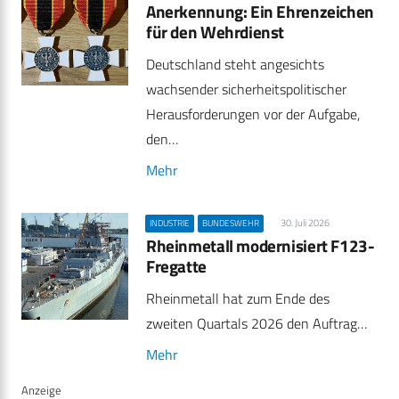
Anerkennung: Ein Ehrenzeichen
für den Wehrdienst
Deutschland steht angesichts
wachsender sicherheitspolitischer
Herausforderungen vor der Aufgabe,
den…
Mehr
30. Juli 2026
INDUSTRIE
BUNDESWEHR
Rheinmetall modernisiert F123-
Fregatte
Rheinmetall hat zum Ende des
zweiten Quartals 2026 den Auftrag…
Mehr
Anzeige