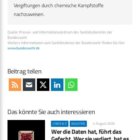
Vergiftungen durch chemische Kampfstoffe
nachzuweisen.
Quelle: Presse- und Informationszentrum des Sanitätsdienstes der
Bundeswehr
Weitere Informationen zum Sanitätsdienst der Bundeswehr finden Sie hier:
www.bundeswehr.de
Beitrag teilen
Das könnte Sie auch interessieren
4. August 2026
CYBER & IT
INDUSTRIE
Wer die Daten hat, führt das
Gefecht. Wer sie verliert, hat es