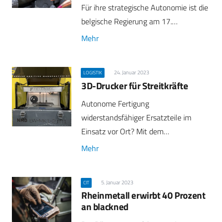
Für ihre strategische Autonomie ist die
belgische Regierung am 17.…
Mehr
24. Januar 2023
LOGISTIK
3D-Drucker für Streitkräfte
Autonome Fertigung
widerstandsfähiger Ersatzteile im
Einsatz vor Ort? Mit dem…
Mehr
5. Januar 2023
CIT
Rheinmetall erwirbt 40 Prozent
an blackned