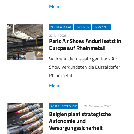
Mehr
INTERNATIONAL
DROHNEN
UNMANNED
27. Juni 2025
Paris Air Show: Anduril setzt in
Europa auf Rheinmetall
Während der diesjährigen Paris Air
Show verkündeten die Düsseldorfer
Rheinmetall…
Mehr
22. November 2023
SICHERHEITSPOLITIK
Belgien plant strategische
Autonomie und
Versorgungssicherheit