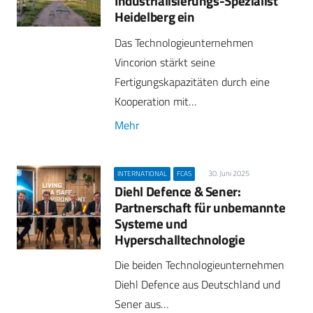
Industrialisierungs-Spezialist
Heidelberg ein
Das Technologieunternehmen
Vincorion stärkt seine
Fertigungskapazitäten durch eine
Kooperation mit…
Mehr
30. Juni 2025
INTERNATIONAL
FCAS
Diehl Defence & Sener:
Partnerschaft für unbemannte
Systeme und
Hyperschalltechnologie
Die beiden Technologieunternehmen
Diehl Defence aus Deutschland und
Sener aus…