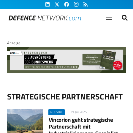
Anzeige
STRATEGISCHE PARTNERSCHAFT
29. Juli 2025
INDUSTRIE
Vincorion geht strategische
Partnerschaft mit