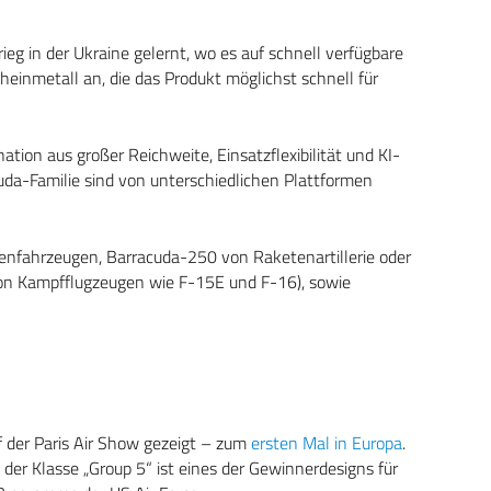
g in der Ukraine gelernt, wo es auf schnell verfügbare
einmetall an, die das Produkt möglichst schnell für
tion aus großer Reichweite, Einsatzflexibilität und KI-
cuda-Familie sind von unterschiedlichen Plattformen
nfahrzeugen, Barracuda-250 von Raketenartillerie oder
on Kampfflugzeugen wie F-15E und F-16), sowie
 der Paris Air Show gezeigt – zum
ersten Mal in Europa
.
er Klasse „Group 5“ ist eines der Gewinnerdesigns für