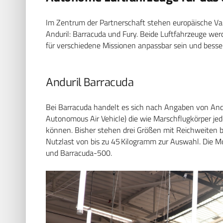
Im Zentrum der Partnerschaft stehen europäische Va
Anduril: Barracuda und Fury. Beide Luftfahrzeuge we
für verschiedene Missionen anpassbar sein und bes
Anduril Barracuda
Bei Barracuda handelt es sich nach Angaben von Andu
Autonomous Air Vehicle) die wie Marschflugkörper je
können. Bisher stehen drei Größen mit Reichweiten b
Nutzlast von bis zu 45 Kilogramm zur Auswahl. Die 
und Barracuda-500.