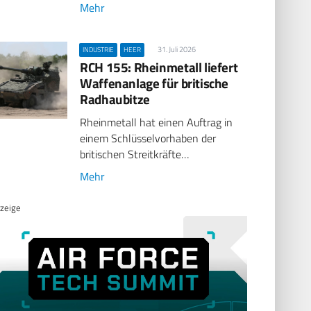
Mehr
31. Juli 2026
INDUSTRIE
HEER
RCH 155: Rheinmetall liefert
Waffenanlage für britische
Radhaubitze
Rheinmetall hat einen Auftrag in
einem Schlüsselvorhaben der
britischen Streitkräfte…
Mehr
zeige