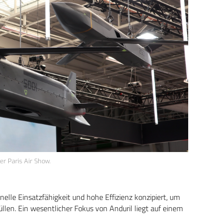
er Paris Air Show.
elle Einsatzfähigkeit und hohe Effizienz konzipiert, um
len. Ein wesentlicher Fokus von Anduril liegt auf einem