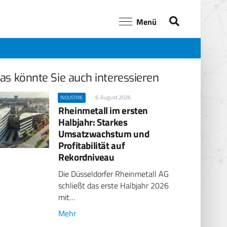
Menü
as könnte Sie auch interessieren
6. August 2026
INDUSTRIE
Rheinmetall im ersten
Halbjahr: Starkes
Umsatzwachstum und
Profitabilität auf
Rekordniveau
Die Düsseldorfer Rheinmetall AG
schließt das erste Halbjahr 2026
mit…
Mehr