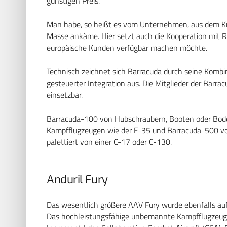
günstigen Preis.
Man habe, so heißt es vom Unternehmen, aus dem Krie
Masse ankäme. Hier setzt auch die Kooperation mit Rh
europäische Kunden verfügbar machen möchte.
Technisch zeichnet sich Barracuda durch seine Kombina
gesteuerter Integration aus. Die Mitglieder der Barra
einsetzbar.
Barracuda-100 von Hubschraubern, Booten oder Bode
Kampfflugzeugen wie der F-35 und Barracuda-500 v
palettiert von einer C-17 oder C-130.
Anduril Fury
Das wesentlich größere AAV Fury wurde ebenfalls auf
Das hochleistungsfähige unbemannte Kampfflugzeug d