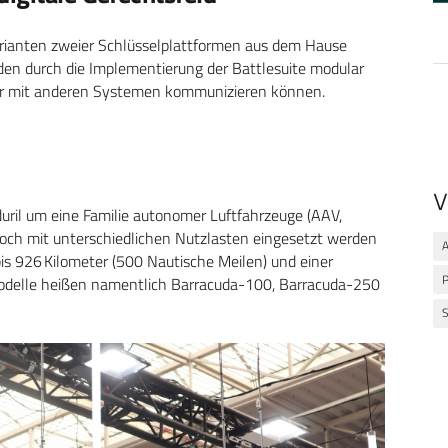
rianten zweier Schlüsselplattformen aus dem Hause
rden durch die Implementierung der Battlesuite modular
ser mit anderen Systemen kommunizieren können.
V
ril um eine Familie autonomer Luftfahrzeuge (AAV,
doch mit unterschiedlichen Nutzlasten eingesetzt werden
A
is 926 Kilometer (500 Nautische Meilen) und einer
P
Modelle heißen namentlich Barracuda-100, Barracuda-250
S