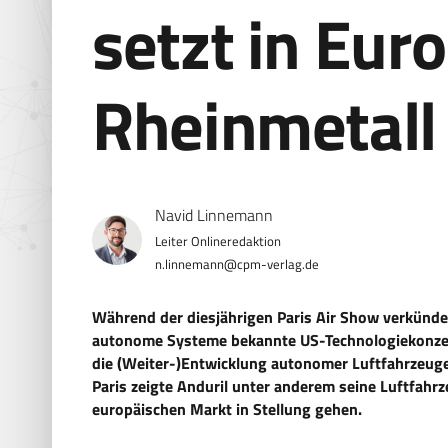
setzt in Eur
Rheinmetall
Navid Linnemann
n.linnemann@cpm-verlag.de
Während der diesjährigen Paris Air Show verkünde
autonome Systeme bekannte US-Technologiekonzern
die (Weiter-)Entwicklung autonomer Luftfahrzeug
Paris zeigte Anduril unter anderem seine Luftfahrz
europäischen Markt in Stellung gehen.