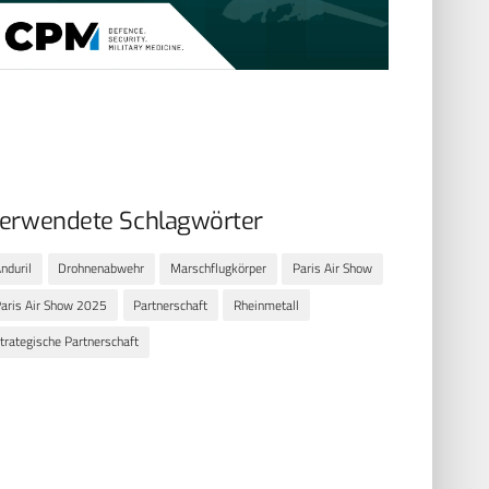
erwendete Schlagwörter
nduril
Drohnenabwehr
Marschflugkörper
Paris Air Show
aris Air Show 2025
Partnerschaft
Rheinmetall
trategische Partnerschaft