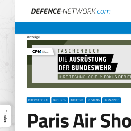
Anzeige
INTERNATIONAL
DROHNEN
INDUSTRIE
RÜSTUNG
UNMANNED
Paris Air Sh
→
Index