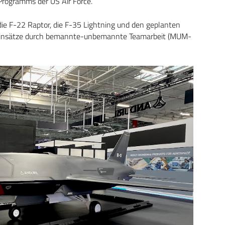
Programms der US Air Force.
ie F-22 Raptor, die F-35 Lightning und den geplanten
t-Einsätze durch bemannte-unbemannte Teamarbeit (MUM-