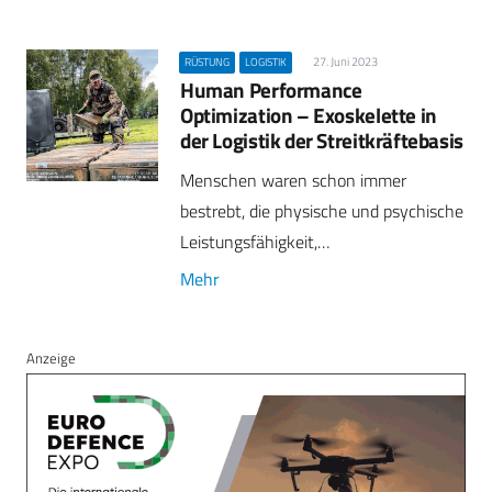
27. Juni 2023
RÜSTUNG
LOGISTIK
Human Performance
Optimization – Exoskelette in
der Logistik der Streitkräftebasis
Menschen waren schon immer
bestrebt, die physische und psychische
Leistungsfähigkeit,…
Mehr
Anzeige