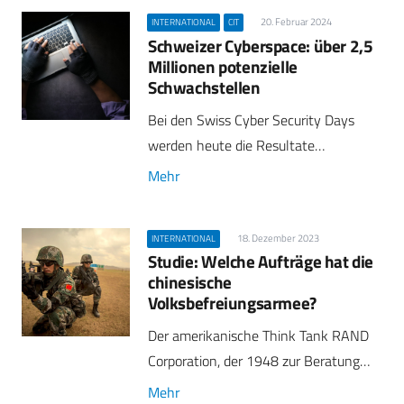
20. Februar 2024
INTERNATIONAL
CIT
Schweizer Cyberspace: über 2,5
Millionen potenzielle
Schwachstellen
Bei den Swiss Cyber Security Days
werden heute die Resultate…
Mehr
18. Dezember 2023
INTERNATIONAL
Studie: Welche Aufträge hat die
chinesische
Volksbefreiungsarmee?
Der amerikanische Think Tank RAND
Corporation, der 1948 zur Beratung…
Mehr