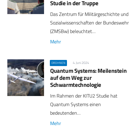
Studie in der Truppe
Das Zentrum für Militärgeschichte und
Sozialwissenschaften der Bundeswehr
(ZMSBw) beleuchtet…
Mehr
4. Juni 2024
DROHNEN
Quantum Systems: Meilenstein
auf dem Weg zur
Schwarmtechnologie
Im Rahmen der KITU2 Studie hat
Quantum Systems einen
bedeutenden…
Mehr