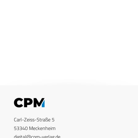
Carl-Zeiss-Straße 5
53340 Meckenheim
digital@cpm-verlag.de