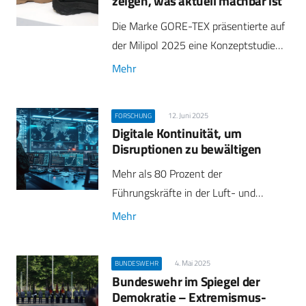
zeigen, was aktuell machbar ist“
Die Marke GORE-TEX präsentierte auf
der Milipol 2025 eine Konzeptstudie…
Mehr
12. Juni 2025
FORSCHUNG
Digitale Kontinuität, um
Disruptionen zu bewältigen
Mehr als 80 Prozent der
Führungskräfte in der Luft- und…
Mehr
4. Mai 2025
BUNDESWEHR
Bundeswehr im Spiegel der
Demokratie – Extremismus-