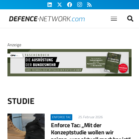
Anzeige
STUDIE
25. Februar 2026
ENFORCE TAC
Enforce Tac: „Mit der
Konzeptstudie wollen wir