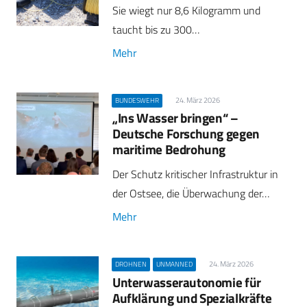
Sie wiegt nur 8,6 Kilogramm und
taucht bis zu 300…
Mehr
24. März 2026
BUNDESWEHR
„Ins Wasser bringen“ –
Deutsche Forschung gegen
maritime Bedrohung
Der Schutz kritischer Infrastruktur in
der Ostsee, die Überwachung der…
Mehr
24. März 2026
DROHNEN
UNMANNED
Unterwasserautonomie für
Aufklärung und Spezialkräfte