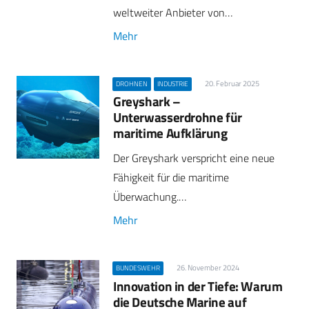
weltweiter Anbieter von…
Mehr
20. Februar 2025
DROHNEN
INDUSTRIE
Greyshark –
Unterwasserdrohne für
maritime Aufklärung
Der Greyshark verspricht eine neue
Fähigkeit für die maritime
Überwachung.…
Mehr
26. November 2024
BUNDESWEHR
Innovation in der Tiefe: Warum
die Deutsche Marine auf