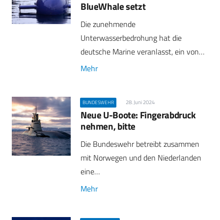
BlueWhale setzt
Die zunehmende
Unterwasserbedrohung hat die
deutsche Marine veranlasst, ein von…
Mehr
28. Juni 2024
BUNDESWEHR
Neue U-Boote: Fingerabdruck
nehmen, bitte
Die Bundeswehr betreibt zusammen
mit Norwegen und den Niederlanden
eine…
Mehr