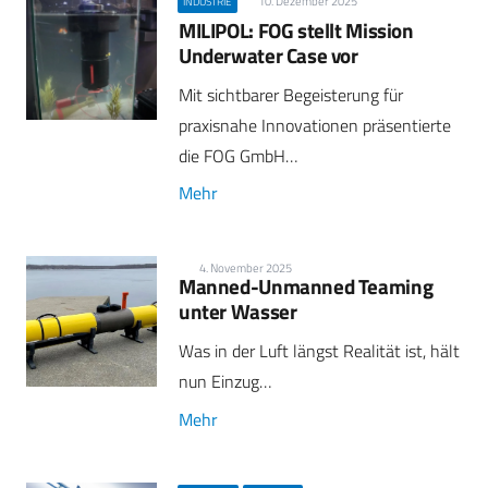
10. Dezember 2025
INDUSTRIE
MILIPOL: FOG stellt Mission
Underwater Case vor
Mit sichtbarer Begeisterung für
praxisnahe Innovationen präsentierte
die FOG GmbH…
Mehr
4. November 2025
Manned-Unmanned Teaming
unter Wasser
Was in der Luft längst Realität ist, hält
nun Einzug…
Mehr