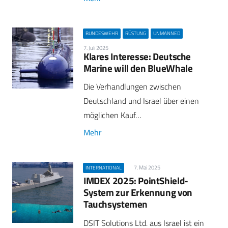
BUNDESWEHR
RÜSTUNG
UNMANNED
7. Juli 2025
Klares Interesse: Deutsche
Marine will den BlueWhale
Die Verhandlungen zwischen
Deutschland und Israel über einen
möglichen Kauf…
Mehr
7. Mai 2025
INTERNATIONAL
IMDEX 2025: PointShield-
System zur Erkennung von
Tauchsystemen
DSIT Solutions Ltd. aus Israel ist ein