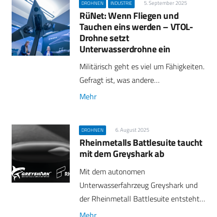
5. September 2025
DROHNEN
INDUSTRIE
RüNet: Wenn Fliegen und
Tauchen eins werden – VTOL-
Drohne setzt
Unterwasserdrohne ein
Militärisch geht es viel um Fähigkeiten.
Gefragt ist, was andere…
Mehr
6. August 2025
DROHNEN
Rheinmetalls Battlesuite taucht
mit dem Greyshark ab
Mit dem autonomen
Unterwasserfahrzeug Greyshark und
der Rheinmetall Battlesuite entsteht…
Mehr