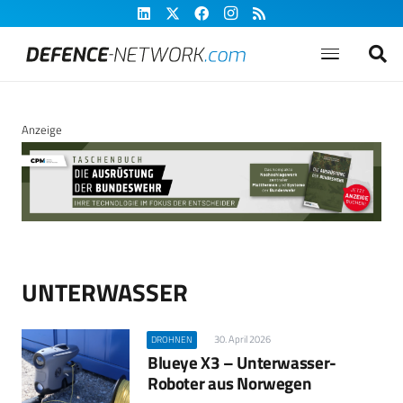
Anzeige
UNTERWASSER
30. April 2026
DROHNEN
Blueye X3 – Unterwasser-
Roboter aus Norwegen