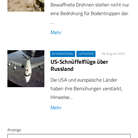
Bewaffnete Drohnen stellen nicht nur
eine Bedrohung für Bodentruppen dar.
…
Mehr
18. August 2025
INTERNATIONAL
LUFTWAFFE
US-Schnüffelflüge über
Russland
Die USA und europäische Länder
haben ihre Bemühungen verstärkt,
Hinweise…
Mehr
Anzeige