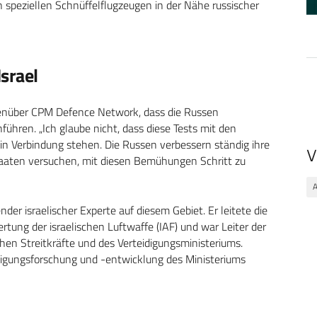
 speziellen Schnüffelflugzeugen in der Nähe russischer
srael
gegenüber CPM Defence Network, dass die Russen
hren. „Ich glaube nicht, dass diese Tests mit den
Verbindung stehen. Die Russen verbessern ständig ihre
V
aaten versuchen, mit diesen Bemühungen Schritt zu
ender israelischer Experte auf diesem Gebiet. Er leitete die
tung der israelischen Luftwaffe (IAF) und war Leiter der
chen Streitkräfte und des Verteidigungsministeriums.
idigungsforschung und -entwicklung des Ministeriums