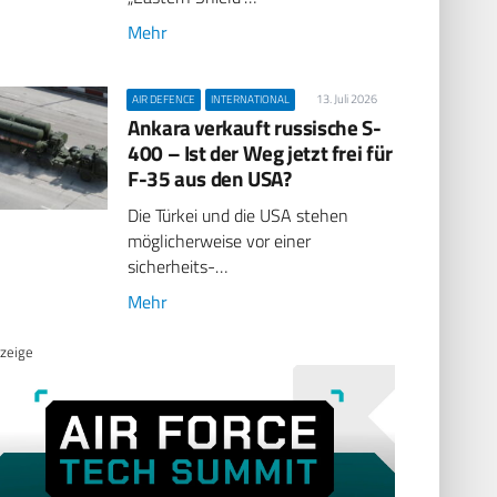
Mehr
13. Juli 2026
AIR DEFENCE
INTERNATIONAL
Ankara verkauft russische S-
400 – Ist der Weg jetzt frei für
F-35 aus den USA?
Die Türkei und die USA stehen
möglicherweise vor einer
sicherheits-…
Mehr
zeige