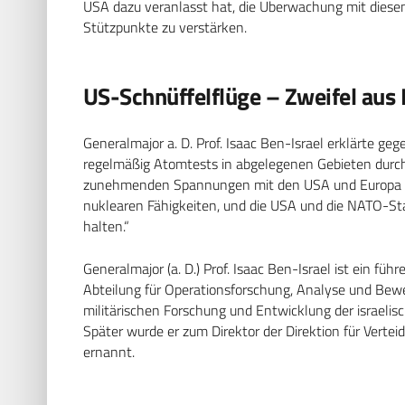
USA dazu veranlasst hat, die Überwachung mit diesen
Stützpunkte zu verstärken.
US-Schnüffelflüge – Zweifel aus I
Generalmajor a. D. Prof. Isaac Ben-Israel erklärte 
regelmäßig Atomtests in abgelegenen Gebieten durchfü
zunehmenden Spannungen mit den USA und Europa in 
nuklearen Fähigkeiten, und die USA und die NATO-St
halten.“
Generalmajor (a. D.) Prof. Isaac Ben-Israel ist ein führ
Abteilung für Operationsforschung, Analyse und Bewer
militärischen Forschung und Entwicklung der israelis
Später wurde er zum Direktor der Direktion für Verte
ernannt.