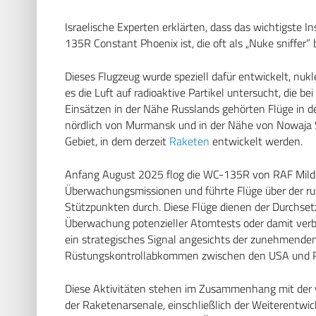
Israelische Experten erklärten, dass das wichtigste 
135R Constant Phoenix ist, die oft als „Nuke sniffer” 
Dieses Flugzeug wurde speziell dafür entwickelt, nuk
es die Luft auf radioaktive Partikel untersucht, die b
Einsätzen in der Nähe Russlands gehörten Flüge in d
nördlich von Murmansk und in der Nähe von Nowaja 
Gebiet, in dem derzeit
Raketen
entwickelt werden.
Anfang August 2025 flog die WC-135R von RAF Milde
Überwachungsmissionen und führte Flüge über der ru
Stützpunkten durch. Diese Flüge dienen der Durchse
Überwachung potenzieller Atomtests oder damit verb
ein strategisches Signal angesichts der zunehmende
Rüstungskontrollabkommen zwischen den USA und R
Diese Aktivitäten stehen im Zusammenhang mit der 
der Raketenarsenale, einschließlich der Weiterentwi