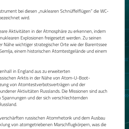
Instrument bei diesen „nuklearen Schnüffelflügen” die WC-
bezeichnet wird.
leare Aktivitäten in der Atmosphäre zu erkennen, indem
ei nuklearen Explosionen freigesetzt werden. Zu seinen
er Nähe wichtiger strategischer Orte wie der Barentssee
Semlja, einem historischen Atomtestgelände und einem
nhall in England aus zu erweiterten
ssischen Arktis in der Nähe von Atom-U-Boot-
tzung von Atomtestverbotsverträgen und der
undener Aktivitäten Russlands. Die Missionen sind auch
n Spannungen und der sich verschlechternden
ussland.
verschärften russischen Atomrhetorik und dem Ausbau
cklung von atomgetriebenen Marschflugkörpern, was die