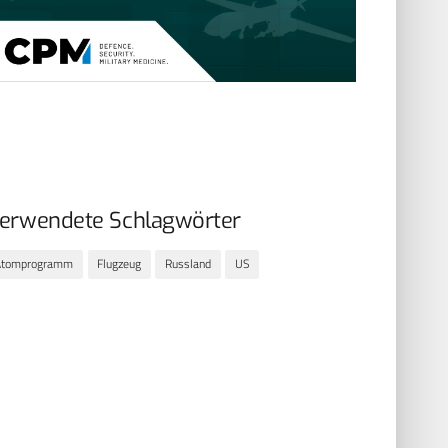
erwendete Schlagwörter
Atomprogramm
Flugzeug
Russland
US