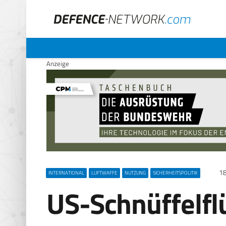
Anzeige
18
INTERNATIONAL
LUFTWAFFE
NUTZUNG
SICHERHEITSPOLITIK
US-Schnüffelfl