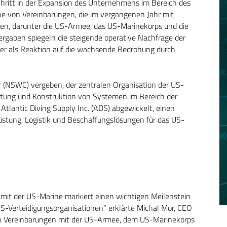
chritt in der Expansion des Unternehmens im Bereich des
ihe von Vereinbarungen, die im vergangenen Jahr mit
en, darunter die US-Armee, das US-Marinekorps und die
rgaben spiegeln die steigende operative Nachfrage der
er als Reaktion auf die wachsende Bedrohung durch
 (NSWC) vergeben, der zentralen Organisation der US-
rtung und Konstruktion von Systemen im Bereich der
Atlantic Diving Supply Inc. (ADS) abgewickelt, einen
rüstung, Logistik und Beschaffungslösungen für das US-
mit der US-Marine markiert einen wichtigen Meilenstein
US-Verteidigungsorganisationen“ erklärte Michal Mor, CEO
n Vereinbarungen mit der US-Armee, dem US-Marinekorps