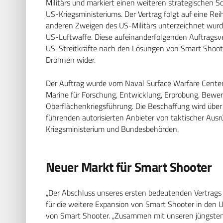
Militärs und markiert einen weiteren strategischen S
US-Kriegsministeriums. Der Vertrag folgt auf eine Re
anderen Zweigen des US-Militärs unterzeichnet wurd
US-Luftwaffe. Diese aufeinanderfolgenden Auftragsve
US-Streitkräfte nach den Lösungen von Smart Shoot
Drohnen wider.
Der Auftrag wurde vom Naval Surface Warfare Center
Marine für Forschung, Entwicklung, Erprobung, Bewe
Oberflächenkriegsführung. Die Beschaffung wird über 
führenden autorisierten Anbieter von taktischer Aus
Kriegsministerium und Bundesbehörden.
Neuer Markt für Smart Shooter
„Der Abschluss unseres ersten bedeutenden Vertrags 
für die weitere Expansion von Smart Shooter in den 
von Smart Shooter. „Zusammen mit unseren jüngste