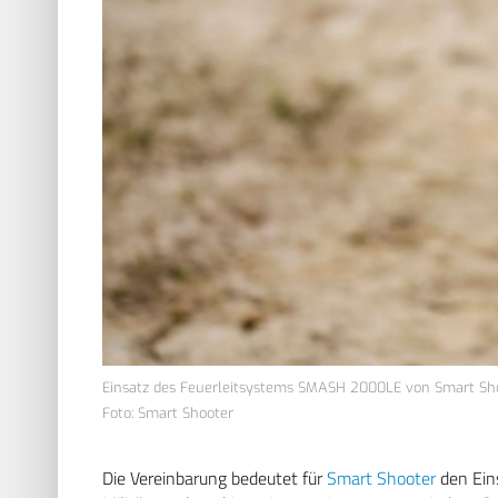
Einsatz des Feuerleitsystems SMASH 2000LE von Smart Sho
Foto: Smart Shooter
Die Vereinbarung bedeutet für
Smart Shooter
den Ein