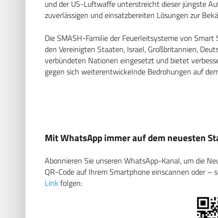
und der US-Luftwaffe unterstreicht dieser jüngste A
zuverlässigen und einsatzbereiten Lösungen zur Be
Die SMASH-Familie der Feuerleitsysteme von Smart Sh
den Vereinigten Staaten, Israel, Großbritannien, De
verbündeten Nationen eingesetzt und bietet verbess
gegen sich weiterentwickelnde Bedrohungen auf dem
Mit WhatsApp immer auf dem neuesten Sta
Abonnieren Sie unseren WhatsApp-Kanal, um die Neuig
QR-Code auf Ihrem Smartphone einscannen oder – soll
Link
folgen: