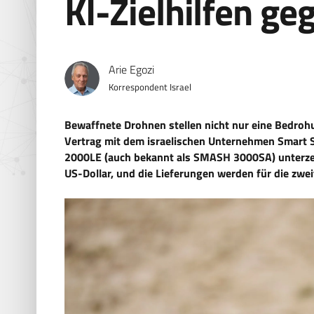
KI-Zielhilfen g
Arie Egozi
Korrespondent Israel
Bewaffnete Drohnen stellen nicht nur eine Bedroh
Vertrag mit dem israelischen Unternehmen Smart
2000LE (auch bekannt als SMASH 3000SA) unterzeic
US-Dollar, und die Lieferungen werden für die zwei