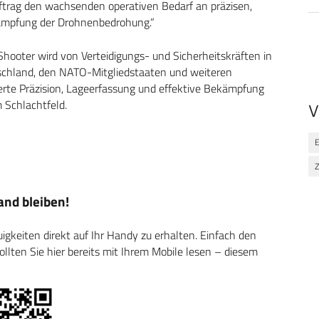
uftrag den wachsenden operativen Bedarf an präzisen,
kämpfung der Drohnenbedrohung.“
ooter wird von Verteidigungs- und Sicherheitskräften in
utschland, den NATO-Mitgliedstaaten und weiteren
erte Präzision, Lageerfassung und effektive Bekämpfung
 Schlachtfeld.
V
E
Z
nd bleiben!
keiten direkt auf Ihr Handy zu erhalten. Einfach den
ten Sie hier bereits mit Ihrem Mobile lesen – diesem