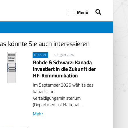
Menü
as könnte Sie auch interessieren
6. August 2026
INDUSTRIE
Rohde & Schwarz: Kanada
investiert in die Zukunft der
HF-Kommunikation
Im September 2025 wählte das
kanadische
Verteidigungsministerium
(Department of National…
Mehr