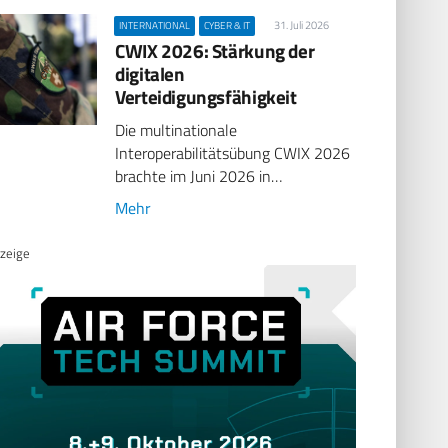
31. Juli 2026
INTERNATIONAL
CYBER & IT
CWIX 2026: Stärkung der
digitalen
Verteidigungsfähigkeit
Die multinationale
Interoperabilitätsübung CWIX 2026
brachte im Juni 2026 in…
Mehr
zeige