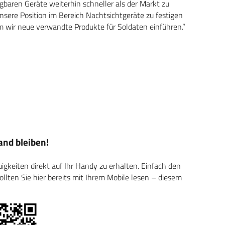
baren Geräte weiterhin schneller als der Markt zu
unsere Position im Bereich Nachtsichtgeräte zu festigen
m wir neue verwandte Produkte für Soldaten einführen.“
nd bleiben!
keiten direkt auf Ihr Handy zu erhalten. Einfach den
ten Sie hier bereits mit Ihrem Mobile lesen – diesem