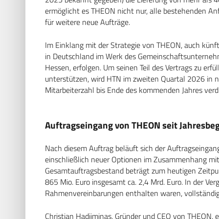
ermöglicht es THEON nicht nur, alle bestehenden Anf
für weitere neue Aufträge.
Im Einklang mit der Strategie von THEON, auch künftig
in Deutschland im Werk des Gemeinschaftsunternehm
Hessen, erfolgen. Um seinen Teil des Vertrags zu erf
unterstützen, wird HTN im zweiten Quartal 2026 in n
Mitarbeiterzahl bis Ende des kommenden Jahres verd
Auftragseingang von THEON seit Jahresbeg
Nach diesem Auftrag beläuft sich der Auftragseingan
einschließlich neuer Optionen im Zusammenhang mit 
Gesamtauftragsbestand beträgt zum heutigen Zeitpunk
865 Mio. Euro insgesamt ca. 2,4 Mrd. Euro. In der Ve
Rahmenvereinbarungen enthalten waren, vollständig
Christian Hadjiminas, Gründer und CEO von THEON, erkl