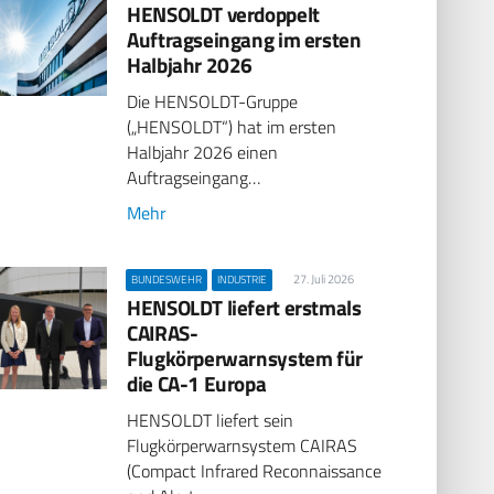
HENSOLDT verdoppelt
Auftragseingang im ersten
Halbjahr 2026
Die HENSOLDT-Gruppe
(„HENSOLDT“) hat im ersten
Halbjahr 2026 einen
Auftragseingang…
Mehr
27. Juli 2026
BUNDESWEHR
INDUSTRIE
HENSOLDT liefert erstmals
CAIRAS-
Flugkörperwarnsystem für
die CA-1 Europa
HENSOLDT liefert sein
Flugkörperwarnsystem CAIRAS
(Compact Infrared Reconnaissance