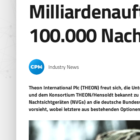
Milliardenauf
100.000 Nach
Industry News
Theon International Plc (THEON) freut sich, die 
und dem Konsortium THEON/Hensoldt bekannt zu ge
Nachtsichtgeräten (NVGs) an die deutsche Bundesw
vorsieht, wobei letztere aus bestehenden Optione