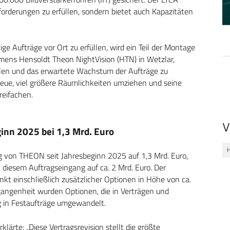
orderungen zu erfüllen, sondern bietet auch Kapazitäten
e Aufträge vor Ort zu erfüllen, wird ein Teil der Montage
ens Hensoldt Theon NightVision (HTN) in Wetzlar,
üllen und das erwartete Wachstum der Aufträge zu
eue, viel größere Räumlichkeiten umziehen und seine
reifachen.
V
inn 2025 bei 1,3 Mrd. Euro
H
g von THEON seit Jahresbeginn 2025 auf 1,3 Mrd. Euro,
diesem Auftragseingang auf ca. 2 Mrd. Euro. Der
t einschließlich zusätzlicher Optionen in Höhe von ca.
rgangenheit wurden Optionen, die in Verträgen und
 in Festaufträge umgewandelt.
ärte: „Diese Vertragsrevision stellt die größte