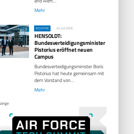
and Alert…
Mehr
24. Juli 2026
INDUSTRIE
HENSOLDT:
Bundesverteidigungsminister
Pistorius eröffnet neuen
Campus
Bundesverteidigungsminister Boris
Pistorius hat heute gemeinsam mit
dem Vorstand von…
Mehr
zeige