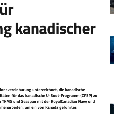
ür
ng kanadischer
onsvereinbarung unterzeichnet, die kanadische
itäten für das kanadische U-Boot-Programm (CPSP) zu
en TKMS und Seaspan mit der RoyalCanadian Navy und
enarbeiten, um ein von Kanada geführtes