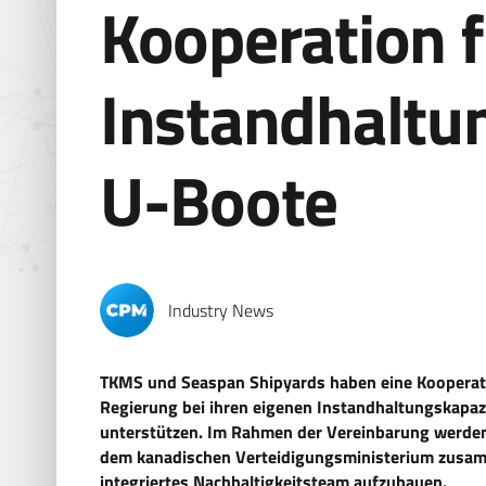
Kooperation f
Instandhaltu
U-Boote
Industry News
TKMS und Seaspan Shipyards haben eine Kooperati
Regierung bei ihren eigenen Instandhaltungskapaz
unterstützen. Im Rahmen der Vereinbarung werd
dem kanadischen Verteidigungsministerium zusamm
integriertes Nachhaltigkeitsteam aufzubauen.