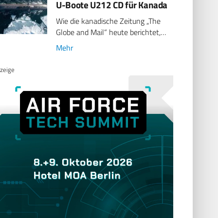
U-Boote U212 CD für Kanada
Wie die kanadische Zeitung „The
Globe and Mail“ heute berichtet,…
Mehr
zeige