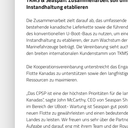
Instandhaltung etablieren
Die Zusammenarbeit zielt darauf ab, das umfassende
bestehende kanadische Lieferkette sowie die führen
des konventionellen U-Boot-Baus zu nutzen, um eine
Instandhaltung zu etablieren, der zum Wachstum der 
Marinefahrzeuge beiträgt. Die Vereinbarung sieht auch
den breiten internationalen Kundenstamm von TKMS z
Die Kooperationsvereinbarung unterstreicht das Eng
Flotte Kanadas zu unterstützen sowie den langfristig
Ressourcen zu maximieren.
„Das CPSP ist eine der höchsten Prioritäten für die la
Kanadas“, sagte John McCarthy, CEO von Seaspan Ship
im Bereich der UBoot- Wartung ist Seaspan gut positi
neuen Flotte zu gewährleisten und einen bedeutenden
Landes zu leisten. Wir freuen uns sehr über die Partn
Aufgabe und darauf, eng mit ihrem Team und der Ro