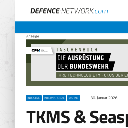
Anzeige
30. Januar 2026
INDUSTRIE
INTERNATIONAL
MARINE
TKMS & Seas