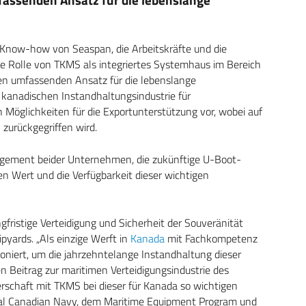
 Know-how von Seaspan, die Arbeitskräfte und die
de Rolle von TKMS als integriertes Systemhaus im Bereich
n umfassenden Ansatz für die lebenslange
kanadischen Instandhaltungsindustrie für
 Möglichkeiten für die Exportunterstützung vor, wobei auf
urückgegriffen wird.
agement beider Unternehmen, die zukünftige U-Boot-
en Wert und die Verfügbarkeit dieser wichtigen
ngfristige Verteidigung und Sicherheit der Souveränität
yards. „Als einzige Werft in
Kanada
mit Fachkompetenz
oniert, um die jahrzehntelange Instandhaltung dieser
 Beitrag zur maritimen Verteidigungsindustrie des
erschaft mit TKMS bei dieser für Kanada so wichtigen
yal Canadian Navy, dem Maritime Equipment Program und