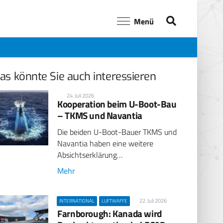
Menü
as könnte Sie auch interessieren
24. Juli 2026
Kooperation beim U-Boot-Bau
– TKMS und Navantia
Die beiden U-Boot-Bauer TKMS und
Navantia haben eine weitere
Absichtserklärung…
Mehr
22. Juli 2026
INTERNATIONAL
LUFTWAFFE
Farnborough: Kanada wird