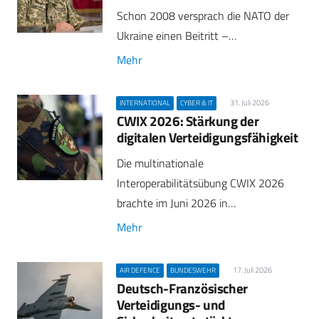
Schon 2008 versprach die NATO der
Ukraine einen Beitritt –…
Mehr
31. Juli 2026
INTERNATIONAL
CYBER & IT
CWIX 2026: Stärkung der
digitalen Verteidigungsfähigkeit
Die multinationale
Interoperabilitätsübung CWIX 2026
brachte im Juni 2026 in…
Mehr
17. Juli 2026
AIR DEFENCE
BUNDESWEHR
Deutsch-Französischer
Verteidigungs- und