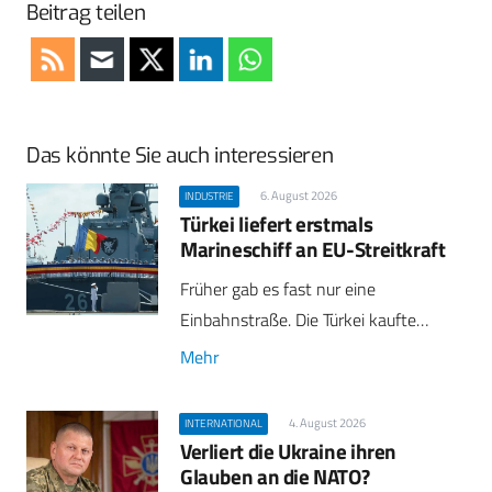
Beitrag teilen
Das könnte Sie auch interessieren
6. August 2026
INDUSTRIE
Türkei liefert erstmals
Marineschiff an EU-Streitkraft
Früher gab es fast nur eine
Einbahnstraße. Die Türkei kaufte…
Mehr
4. August 2026
INTERNATIONAL
Verliert die Ukraine ihren
Glauben an die NATO?