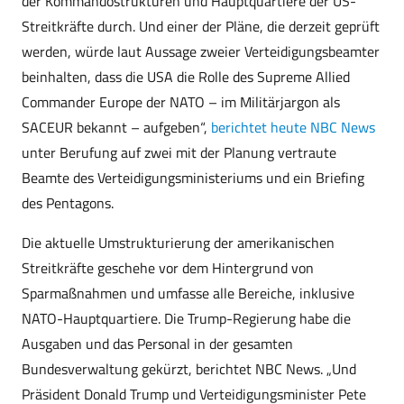
der Kommandostrukturen und Hauptquartiere der US-
Streitkräfte durch. Und einer der Pläne, die derzeit geprüft
werden, würde laut Aussage zweier Verteidigungsbeamter
beinhalten, dass die USA die Rolle des Supreme Allied
Commander Europe der NATO – im Militärjargon als
SACEUR bekannt – aufgeben“,
berichtet heute NBC News
unter Berufung auf zwei mit der Planung vertraute
Beamte des Verteidigungsministeriums und ein Briefing
des Pentagons.
Die aktuelle Umstrukturierung der amerikanischen
Streitkräfte geschehe vor dem Hintergrund von
Sparmaßnahmen und umfasse alle Bereiche, inklusive
NATO-Hauptquartiere. Die Trump-Regierung habe die
Ausgaben und das Personal in der gesamten
Bundesverwaltung gekürzt, berichtet NBC News. „Und
Präsident Donald Trump und Verteidigungsminister Pete