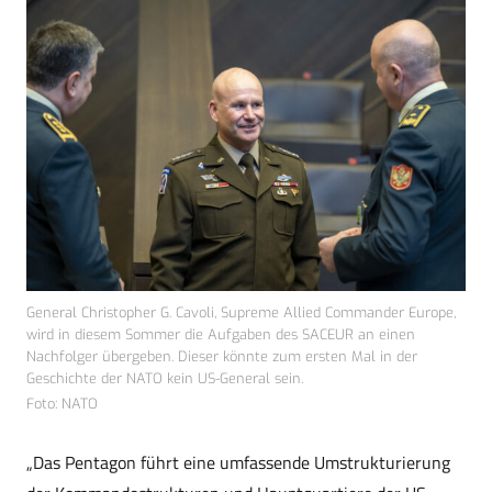
General Christopher G. Cavoli, Supreme Allied Commander Europe,
wird in diesem Sommer die Aufgaben des SACEUR an einen
Nachfolger übergeben. Dieser könnte zum ersten Mal in der
Geschichte der NATO kein US-General sein.
Foto: NATO
„Das Pentagon führt eine umfassende Umstrukturierung