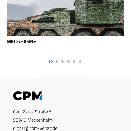
DEFENDER 24: Logistik-Operation der U.S. Army hat
begonnen
Carl-Zeiss-Straße 5
53340 Meckenheim
digital@cpm-verlag.de