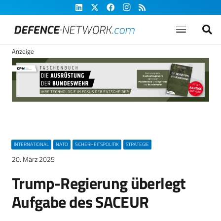
Anzeige
INTERNATIONAL
NATO
SICHERHEITSPOLITIK
STRATEGIE
20. März 2025
Trump-Regierung überlegt
Aufgabe des SACEUR