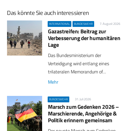
Das könnte Sie auch interessieren
7. August 2026
INTERNATIONAL
BUNDESWEHR
Gazastreifen: Beitrag zur
Verbesserung der humanitären
Lage
Das Bundesministerium der
Verteidigung wird entlang eines
trilateralen Memorandum of…
Mehr
31. Juli 2026
BUNDESWEHR
Marsch zum Gedenken 2026 –
Marschierende, Angehörige &
Politik erinnern gemeinsam
Der neunte Marsch zum Gedenken