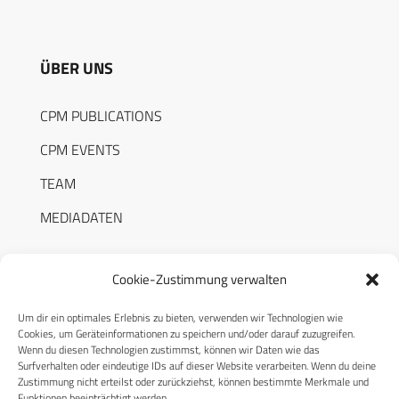
ÜBER UNS
CPM PUBLICATIONS
CPM EVENTS
TEAM
MEDIADATEN
Cookie-Zustimmung verwalten
Um dir ein optimales Erlebnis zu bieten, verwenden wir Technologien wie
RECHTLICHES
Cookies, um Geräteinformationen zu speichern und/oder darauf zuzugreifen.
Wenn du diesen Technologien zustimmst, können wir Daten wie das
Surfverhalten oder eindeutige IDs auf dieser Website verarbeiten. Wenn du deine
Datenschutzerklärung
Zustimmung nicht erteilst oder zurückziehst, können bestimmte Merkmale und
Funktionen beeinträchtigt werden.