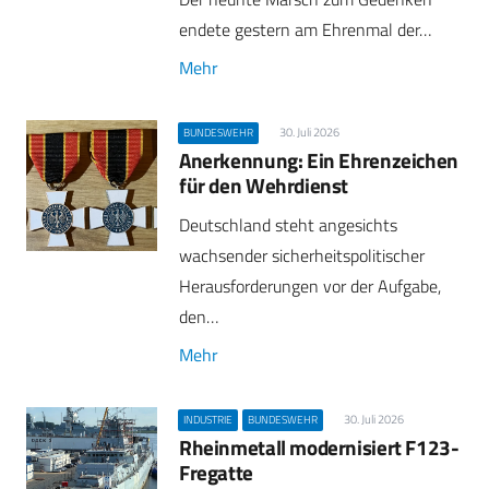
endete gestern am Ehrenmal der…
Mehr
30. Juli 2026
BUNDESWEHR
Anerkennung: Ein Ehrenzeichen
für den Wehrdienst
Deutschland steht angesichts
wachsender sicherheitspolitischer
Herausforderungen vor der Aufgabe,
den…
Mehr
30. Juli 2026
INDUSTRIE
BUNDESWEHR
Rheinmetall modernisiert F123-
Fregatte