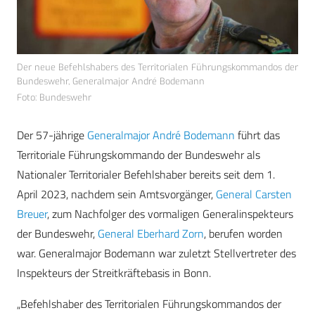
Der neue Befehlshabers des Territorialen Führungskommandos der
Bundeswehr, Generalmajor André Bodemann
Foto: Bundeswehr
Der 57-jährige
Generalmajor André Bodemann
führt das
Territoriale Führungskommando der Bundeswehr als
Nationaler Territorialer Befehlshaber bereits seit dem 1.
April 2023, nachdem sein Amtsvorgänger,
General Carsten
Breuer
, zum Nachfolger des vormaligen Generalinspekteurs
der Bundeswehr,
General Eberhard Zorn
, berufen worden
war. Generalmajor Bodemann war zuletzt Stellvertreter des
Inspekteurs der Streitkräftebasis in Bonn.
„Befehlshaber des Territorialen Führungskommandos der