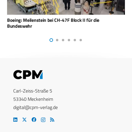
Bundeswehr-Artillerie erst 2035 vollständig aufgebaut
Carl-Zeiss-Straße 5
53340 Meckenheim
digital@cpm-verlag.de