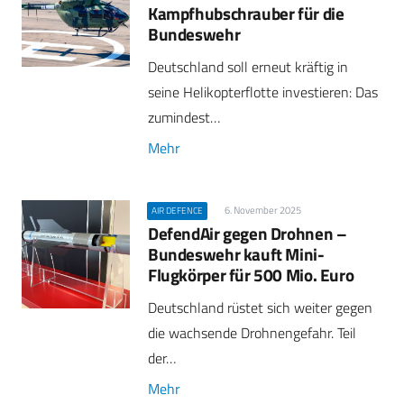
Kampfhubschrauber für die
Bundeswehr
Deutschland soll erneut kräftig in
seine Helikopterflotte investieren: Das
zumindest…
Mehr
6. November 2025
AIR DEFENCE
DefendAir gegen Drohnen –
Bundeswehr kauft Mini-
Flugkörper für 500 Mio. Euro
Deutschland rüstet sich weiter gegen
die wachsende Drohnengefahr. Teil
der…
Mehr