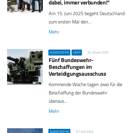
dabei, immer verbunden!“
Am 15. Juni 2025 begeht Deutschland
zum ersten Mal den…
Mehr
24. Januar 2025
BUNDESWEHR
HEER
Fünf Bundeswehr-
Beschaffungen im
Verteidigungsausschuss
Kommende Woche tagen zwei für die
Beschaffung der Bundeswehr
überaus…
Mehr
27. Juni 2024
BUNDESWEHR