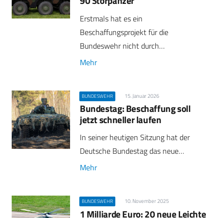
90 Störpanzer
Erstmals hat es ein
Beschaffungsprojekt für die
Bundeswehr nicht durch…
Mehr
15. Januar 2026
BUNDESWEHR
Bundestag: Beschaffung soll
jetzt schneller laufen
In seiner heutigen Sitzung hat der
Deutsche Bundestag das neue…
Mehr
10. November 2025
BUNDESWEHR
1 Milliarde Euro: 20 neue Leichte