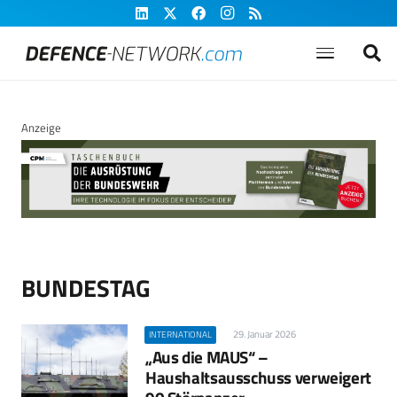
Anzeige
BUNDESTAG
29. Januar 2026
INTERNATIONAL
„Aus die MAUS“ –
Haushaltsausschuss verweigert