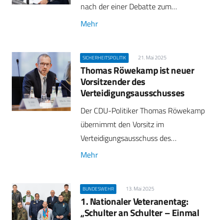
nach der einer Debatte zum…
Mehr
21. Mai 2025
SICHERHEITSPOLITIK
Thomas Röwekamp ist neuer
Vorsitzender des
Verteidigungsausschusses
Der CDU-Politiker Thomas Röwekamp
übernimmt den Vorsitz im
Verteidigungsausschuss des…
Mehr
13. Mai 2025
BUNDESWEHR
1. Nationaler Veteranentag:
„Schulter an Schulter – Einmal