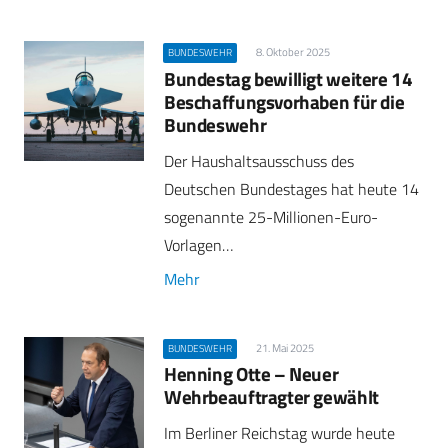
8. Oktober 2025
BUNDESWEHR
Bundestag bewilligt weitere 14
Beschaffungsvorhaben für die
Bundeswehr
Der Haushaltsausschuss des
Deutschen Bundestages hat heute 14
sogenannte 25-Millionen-Euro-
Vorlagen…
Mehr
21. Mai 2025
BUNDESWEHR
Henning Otte – Neuer
Wehrbeauftragter gewählt
Im Berliner Reichstag wurde heute