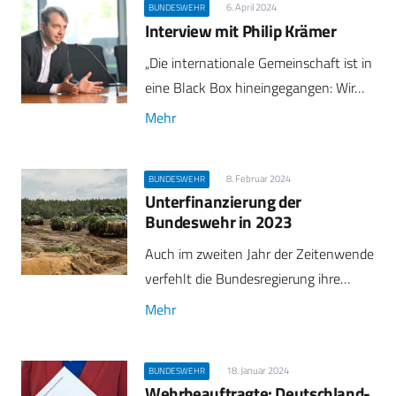
6. April 2024
BUNDESWEHR
Interview mit Philip Krämer
„Die internationale Gemeinschaft ist in
eine Black Box hineingegangen: Wir…
Mehr
8. Februar 2024
BUNDESWEHR
Unterfinanzierung der
Bundeswehr in 2023
Auch im zweiten Jahr der Zeitenwende
verfehlt die Bundesregierung ihre…
Mehr
18. Januar 2024
BUNDESWEHR
Wehrbeauftragte: Deutschland-