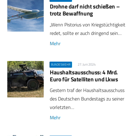
Drohne darf nicht schießen –
trotz Bewaffnung
„Wenn Pistorius von Kriegstüchtigkeit
redet, sollte er auch dringend sein…
Mehr
27. Juni 2024
BUNDESWEHR
Haushaltsausschuss: 4 Mrd.
Euro für Satelliten und Lkws
Gestern traf der Haushaltsausschuss
des Deutschen Bundestags zu seiner
vorletzten…
Mehr