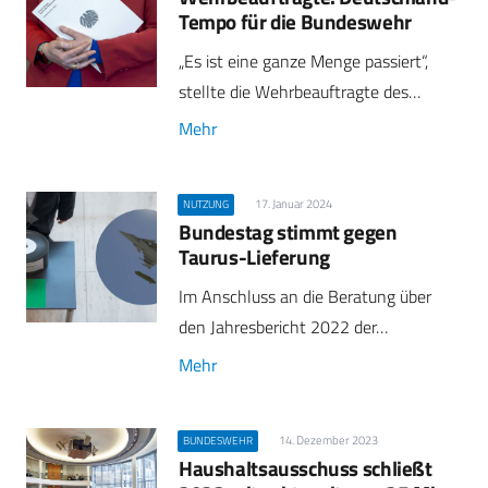
Tempo für die Bundeswehr
„Es ist eine ganze Menge passiert“,
stellte die Wehrbeauftragte des…
Mehr
17. Januar 2024
NUTZUNG
Bundestag stimmt gegen
Taurus-Lieferung
Im Anschluss an die Beratung über
den Jahresbericht 2022 der…
Mehr
14. Dezember 2023
BUNDESWEHR
Haushaltsausschuss schließt