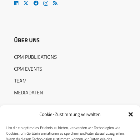
ÜBER UNS
CPM PUBLICATIONS
CPM EVENTS
TEAM
MEDIADATEN
Cookie-Zustimmung verwalten
Um dir ein optimales Erlebnis zu bieten, verwenden wir Technologien wie
RECHTLICHES
Cookies, um Geräteinformationen zu speichern und/oder darauf zuzugreifen.
Wenn du diesen Technologien zustimmst, können wir Daten wie das