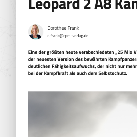
Leopard 2 A8 Ka
Dorothee Frank
d.frank@cpm-verlag.de
Eine der größten heute verabschiedeten „25 Mio 
der neuesten Version des bewährten Kampfpanzers
deutlichen Fähigkeitsaufwuchs, der nicht nur meh
bei der Kampfkraft als auch dem Selbstschutz.