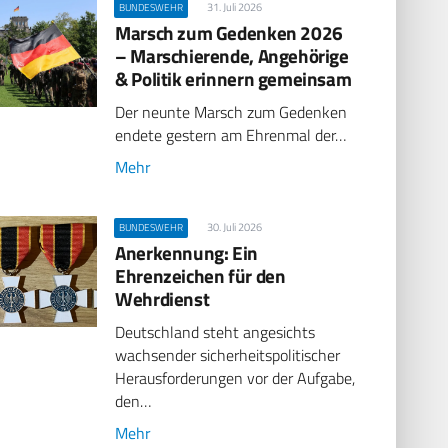
31. Juli 2026
BUNDESWEHR
Marsch zum Gedenken 2026
– Marschierende, Angehörige
& Politik erinnern gemeinsam
Der neunte Marsch zum Gedenken
endete gestern am Ehrenmal der…
Mehr
30. Juli 2026
BUNDESWEHR
Anerkennung: Ein
Ehrenzeichen für den
Wehrdienst
Deutschland steht angesichts
wachsender sicherheitspolitischer
Herausforderungen vor der Aufgabe,
den…
Mehr