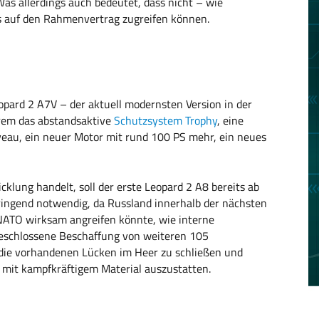
Was allerdings auch bedeutet, dass nicht – wie
s auf den Rahmenvertrag zugreifen können.
opard 2 A7V – der aktuell modernsten Version in der
rem das abstandsaktive
Schutzsystem Trophy
, eine
eau, ein neuer Motor mit rund 100 PS mehr, ein neues
klung handelt, soll der erste Leopard 2 A8 bereits ab
dringend notwendig, da Russland innerhalb der nächsten
e NATO wirksam angreifen könnte, wie interne
eschlossene Beschaffung von weiteren 105
 die vorhandenen Lücken im Heer zu schließen und
mit kampfkräftigem Material auszustatten.