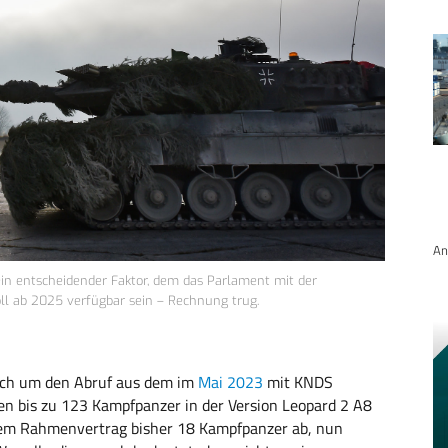
An
ein entscheidender Faktor, dem das Parlament mit der
oll ab 2025 verfügbar sein – Rechnung trug.
sich um den Abruf aus dem im
Mai 2023
mit KNDS
n bis zu 123 Kampfpanzer in der Version Leopard 2 A8
esem Rahmenvertrag bisher 18 Kampfpanzer ab, nun