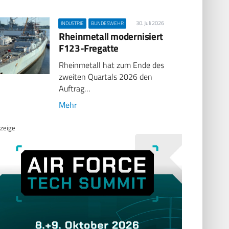
30. Juli 2026
INDUSTRIE
BUNDESWEHR
Rheinmetall modernisiert
F123-Fregatte
Rheinmetall hat zum Ende des
zweiten Quartals 2026 den
Auftrag…
Mehr
zeige