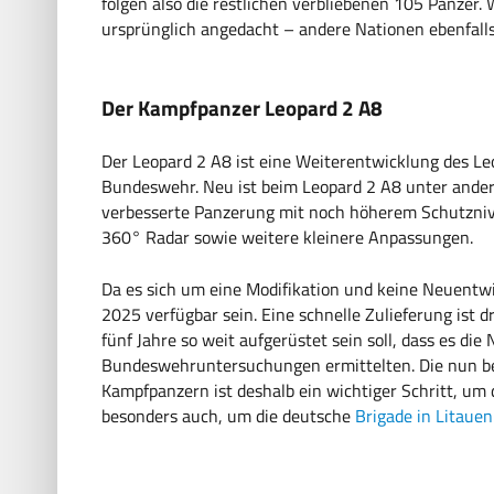
folgen also die restlichen verbliebenen 105 Panzer. 
ursprünglich angedacht – andere Nationen ebenfall
Der Kampfpanzer Leopard 2 A8
Der Leopard 2 A8 ist eine Weiterentwicklung des Le
Bundeswehr. Neu ist beim Leopard 2 A8 unter ande
verbesserte Panzerung mit noch höherem Schutzniv
360° Radar sowie weitere kleinere Anpassungen.
Da es sich um eine Modifikation und keine Neuentwic
2025 verfügbar sein. Eine schnelle Zulieferung ist 
fünf Jahre so weit aufgerüstet sein soll, dass es di
Bundeswehruntersuchungen ermittelten. Die nun b
Kampfpanzern ist deshalb ein wichtiger Schritt, um
besonders auch, um die deutsche
Brigade in Litauen