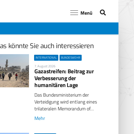
Menü
as könnte Sie auch interessieren
INTERNATIONAL
BUNDESWEHR
7. August 2026
Gazastreifen: Beitrag zur
Verbesserung der
humanitären Lage
Das Bundesministerium der
Verteidigung wird entlang eines
trilateralen Memorandum of…
Mehr