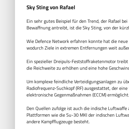
Sky Sting von Rafael
Ein sehr gutes Beispiel für den Trend, der Rafael 
Bewaffnung antreibt, ist die Sky Sting, von der kür
Wie Defence Network erfahren konnte hat die neue M
wodurch Ziele in extremen Entfernungen weit außer
Ein spezieller Dreipuls-Feststoffraketenmotor treib
die Reichweite zu erhöhen und eine hohe Geschwind
Um komplexe feindliche Verteidigungsanlagen zu üb
Radiofrequenz-Suchkopf (RF) ausgestattet, der eine
elektronische Gegenmaßnahmen (ECCM) ermöglicht
Den Quellen zufolge ist auch die indische Luftwaffe
Plattformen wie die Su-30 MKI der indischen Luftwa
andere Kampfflugzeuge besteht.