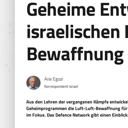
Geheime Ent
israelischen 
Bewaffnung
Arie Egozi
Korrespondent Israel
Aus den Lehren der vergangenen Kämpfe entwicke
Geheimprogrammen die Luft-Luft-Bewaffnung für d
im Fokus. Das Defence Network gibt einen Einblick