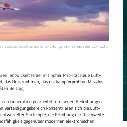
n neuesten israelischen Entwicklungen im Bereich der Luft-Luft-
en, entwickelt Israel mit hoher Priorität neue Luft-
el, das Unternehmen, das die kampferprobten Missiles
ßten Beitrag.
ächsten Generation gearbeitet, um neuen Bedrohungen
n Verteidigungsbereich konzentrieren sich die Luft-
hentwickelter Suchköpfe, die Erhöhung der Reichweite
andsfähigkeit gegenüber modernen elektronischen