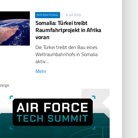
6. Juli 2026
INTERNATIONAL
Somalia: Türkei treibt
Raumfahrtprojekt in Afrika
voran
Die Türkei treibt den Bau eines
Weltraumbahnhofs in Somalia
aktiv…
Mehr
zeige