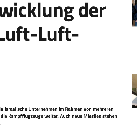
wicklung der
Luft-Luft-
ln israelische Unternehmen im Rahmen von mehreren
ie Kampfflugzeuge weiter. Auch neue Missiles stehen
.