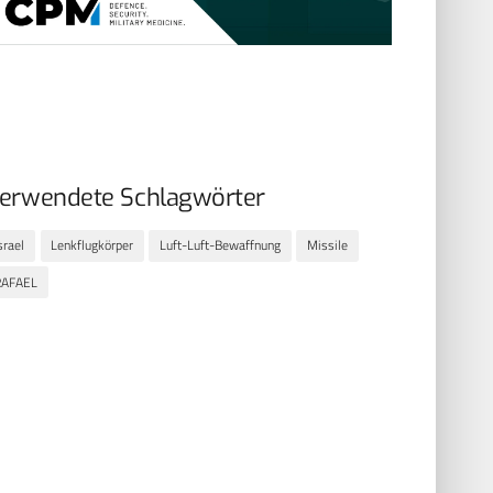
erwendete Schlagwörter
srael
Lenkflugkörper
Luft-Luft-Bewaffnung
Missile
RAFAEL