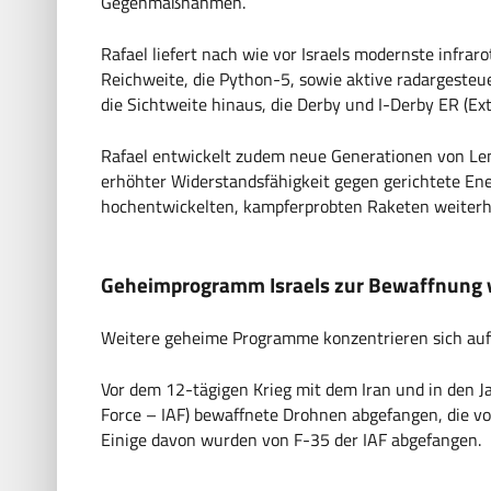
Gegenmaßnahmen.
Rafael liefert nach wie vor Israels modernste infraro
Reichweite, die Python-5, sowie aktive radargesteu
die Sichtweite hinaus, die Derby und I-Derby ER (Ex
Rafael entwickelt zudem neue Generationen von Le
erhöhter Widerstandsfähigkeit gegen gerichtete Ene
hochentwickelten, kampferprobten Raketen weiterhi
Geheimprogramm Israels zur Bewaffnung 
Weitere geheime Programme konzentrieren sich auf
Vor dem 12-tägigen Krieg mit dem Iran und in den Jah
Force – IAF) bewaffnete Drohnen abgefangen, die v
Einige davon wurden von F-35 der IAF abgefangen.