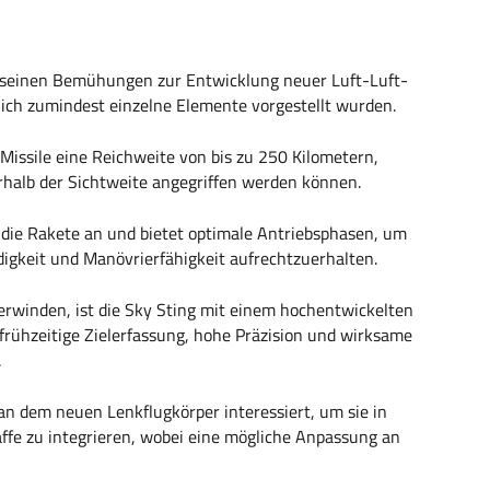
bei seinen Bemühungen zur Entwicklung neuer Luft-Luft-
zlich zumindest einzelne Elemente vorgestellt wurden.
issile eine Reichweite von bis zu 250 Kilometern,
halb der Sichtweite angegriffen werden können.
t die Rakete an und bietet optimale Antriebsphasen, um
igkeit und Manövrierfähigkeit aufrechtzuerhalten.
erwinden, ist die Sky Sting mit einem hochentwickelten
 frühzeitige Zielerfassung, hohe Präzision und wirksame
.
 an dem neuen Lenkflugkörper interessiert, um sie in
ffe zu integrieren, wobei eine mögliche Anpassung an