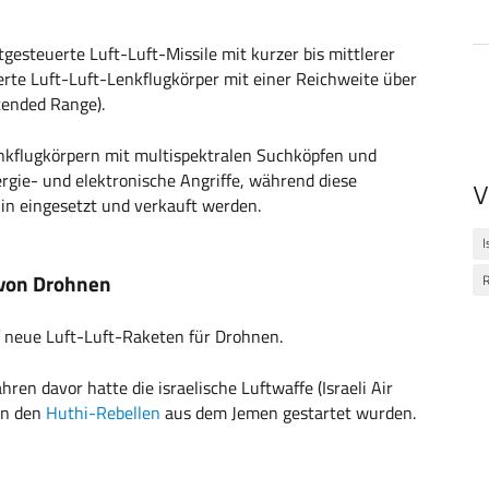
tgesteuerte Luft-Luft-Missile mit kurzer bis mittlerer
erte Luft-Luft-Lenkflugkörper mit einer Reichweite über
tended Range).
nkflugkörpern mit multispektralen Suchköpfen und
rgie- und elektronische Angriffe, während diese
V
n eingesetzt und verkauft werden.
I
von Drohnen
 neue Luft-Luft-Raketen für Drohnen.
ren davor hatte die israelische Luftwaffe (Israeli Air
on den
Huthi-Rebellen
aus dem Jemen gestartet wurden.