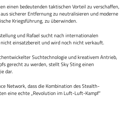
ten einen bedeutenden taktischen Vorteil zu verschaffen,
n aus sicherer Entfernung zu neutralisieren und moderne
ische Kriegsführung, zu überwinden.
gstellung und Rafael sucht nach internationalen
nicht einsatzbereit und wird noch nicht verkauft.
chentwickelter Suchtechnologie und kreativem Antrieb,
s gerecht zu werden, stellt Sky Sting einen
e dar.
nce Network, dass die Kombination des Stealth-
en eine echte „Revolution im Luft-Luft-Kampf“