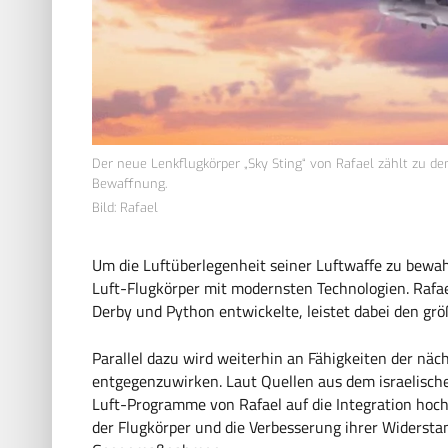
Der neue Lenkflugkörper „Sky Sting“ von Rafael zählt zu de
Bewaffnung.
Bild: Rafael
Um die Luftüberlegenheit seiner Luftwaffe zu bewahr
Luft-Flugkörper mit modernsten Technologien. Rafa
Derby und Python entwickelte, leistet dabei den grö
Parallel dazu wird weiterhin an Fähigkeiten der n
entgegenzuwirken. Laut Quellen aus dem israelische
Luft-Programme von Rafael auf die Integration hoc
der Flugkörper und die Verbesserung ihrer Widerst