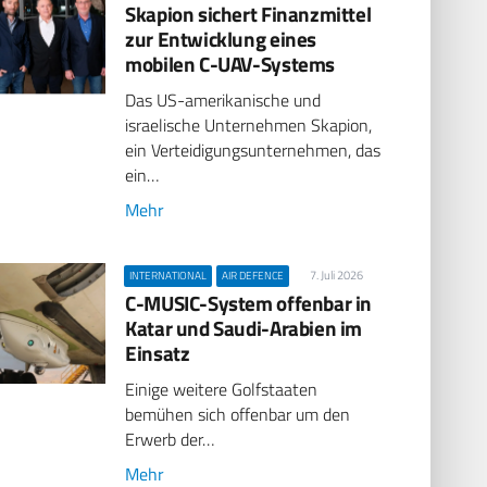
Skapion sichert Finanzmittel
zur Entwicklung eines
mobilen C-UAV-Systems
Das US-amerikanische und
israelische Unternehmen Skapion,
ein Verteidigungsunternehmen, das
ein…
Mehr
7. Juli 2026
INTERNATIONAL
AIR DEFENCE
C-MUSIC-System offenbar in
Katar und Saudi-Arabien im
Einsatz
Einige weitere Golfstaaten
bemühen sich offenbar um den
Erwerb der…
Mehr