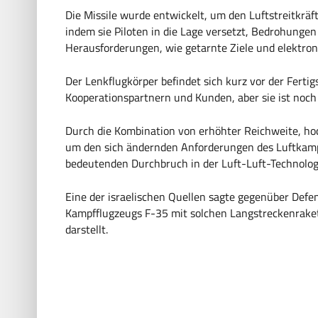
Die Missile wurde entwickelt, um den Luftstreitkräf
indem sie Piloten in die Lage versetzt, Bedrohunge
Herausforderungen, wie getarnte Ziele und elektron
Der Lenkflugkörper befindet sich kurz vor der Ferti
Kooperationspartnern und Kunden, aber sie ist noch 
Durch die Kombination von erhöhter Reichweite, ho
um den sich ändernden Anforderungen des Luftkampf
bedeutenden Durchbruch in der Luft-Luft-Technologi
Eine der israelischen Quellen sagte gegenüber Defe
Kampfflugzeugs F-35 mit solchen Langstreckenraket
darstellt.