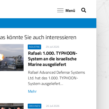
Menü
as könnte Sie auch interessieren
29. Juli 2026
INDUSTRIE
Rafael: 1.000. TYPHOON-
System an die israelische
Marine ausgeliefert
Rafael Advanced Defense Systems
Ltd. hat das 1.000. TYPHOON-
System ausgeliefert…
Mehr
20. Juli 2026
DROHNEN