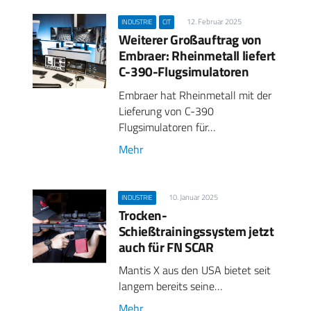
12. Februar 2025
INDUSTRIE
CIT
Weiterer Großauftrag von
Embraer: Rheinmetall liefert
C-390-Flugsimulatoren
Embraer hat Rheinmetall mit der
Lieferung von C-390
Flugsimulatoren für…
Mehr
10. Januar 2025
INDUSTRIE
Trocken-
Schießtrainingssystem jetzt
auch für FN SCAR
Mantis X aus den USA bietet seit
langem bereits seine…
Mehr