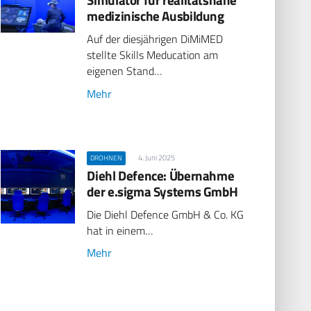
medizinische Ausbildung
Auf der diesjährigen DiMiMED
stellte Skills Meducation am
eigenen Stand…
Mehr
4. Juni 2025
DROHNEN
Diehl Defence: Übernahme
der e.sigma Systems GmbH
Die Diehl Defence GmbH & Co. KG
hat in einem…
Mehr