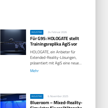
24. Februar 2026
INDUSTRIE
Für G95: HOLOGATE stellt
Trainingsreplika AgiS vor
HOLOGATE, ein Anbieter für
Extended-Reality-Lösungen,
präsentiert mit AgiS eine neue…
Mehr
6. November 2025
INDUSTRIE
Blueroom – Mixed-Reality-
Simulator für realitätsnahe