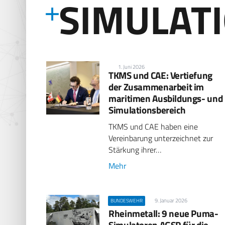
SIMULAT
1. Juni 2026
TKMS und CAE: Vertiefung
der Zusammenarbeit im
maritimen Ausbildungs- und
Simulationsbereich
TKMS und CAE haben eine
Vereinbarung unterzeichnet zur
Stärkung ihrer…
Mehr
9. Januar 2026
BUNDESWEHR
Rheinmetall: 9 neue Puma-
Simulatoren AGSP für die