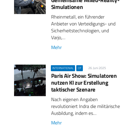
Simulationen
Rheinmetall, ein führender
Anbieter von Verteidigungs- und
Sicherheitstechnologien, und
Varjo,…
Mehr
26. Juni 2025
INTERNATIONAL
CIT
Paris Air Show: Simulatoren
nutzen KI zur Erstellung
taktischer Szenare
Nach eigenen Angaben
revolutioniert Indra die militärische
Ausbildung, indem es…
Mehr