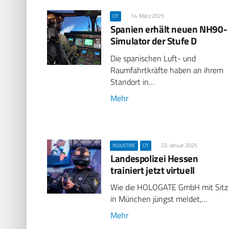
14. März 2025
CIT
Spanien erhält neuen NH90-
Simulator der Stufe D
Die spanischen Luft- und
Raumfahrtkräfte haben an ihrem
Standort in…
Mehr
22. Januar 2025
INDUSTRIE
CIT
Landespolizei Hessen
trainiert jetzt virtuell
Wie die HOLOGATE GmbH mit Sitz
in München jüngst meldet,…
Mehr