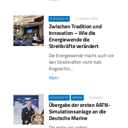
11. Oktober 2024
BUNDESWEHR
Zwischen Tradition und
Innovation – Wie die
Energiewende die
Streitkräfte verändert
Die Energiewende macht auch vor
den Streitkräften nicht halt.
Angesichts…
Mehr
3. Juli 2024
BUNDESWEHR
MARINE
Übergabe der ersten AATN-
Simulationsanlage an die
Deutsche Marine
Die erste von sieben