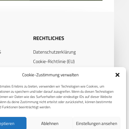
RECHTLICHES
S
Datenschutzerklärung
Cookie-Richtlinie (EU)
AGB
Cookie-Zustimmung verwalten
Compliance
timales Erlebnis zu bieten, verwenden wir Technologien wie Cookies, um
Impressum
tionen zu speichern und/oder darauf zuzugreifen. Wenn du diesen Technologien
nnen wir Daten wie das Surfverhalten oder eindeutige IDs auf dieser Website
Wenn du deine Zustimmung nicht erteilst oder zurückziehst, können bestimmte
 Funktionen beeinträchtigt werden.
eptieren
Ablehnen
Einstellungen ansehen