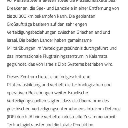
vor Panzerabwehrraketen sowie die Präzisionsrakete Sea
Breaker an, die See- und Landziele in einer Entfernung von
bis zu 300 km bekämpfen kann. Die geplanten
Großaufträge basieren auf den sehr engen
Verteidigungsbeziehungen zwischen Griechenland und
Israel. Die beiden Länder haben gemeinsame
Militärübungen im Verteidigungsbündnis durchgeführt und
das Internationale Flugtrainingszentrum in Kalamata
gegründet, das von Israels Elbit Systems betrieben wird.
Dieses Zentrum bietet eine fortgeschrittene
Pilotenausbildung und vertieft die technologischen und
operativen Beziehungen weiter. Israelische
Verteidigungsquellen sagten, dass die Übernahme des
griechischen Verteidigungsunternehmens Intracom Defence
(IDE) durch IAI eine vertiefte industrielle Zusammenarbeit,
Technologietransfer und die lokale Produktion