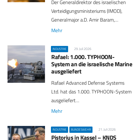
Der Generaldirektor des israelischen
Verteidigungsministeriums (IMOD),
Generalmajor a.D. Amir Baram,…
Mehr
29. Juli 2026
INDUSTRIE
Rafael: 1.000. TYPHOON-
System an die israelische Marine
ausgeliefert
Rafael Advanced Defense Systems
Ltd. hat das 1.000. TYPHOON-System
ausgeliefert…
Mehr
21. Juli 2026
INDUSTRIE
BUNDESWEHR
Pistorius in Kassel – KNDS