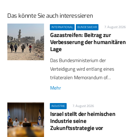
Das könnte Sie auch interessieren
7. August 2026
INTERNATIONAL
BUNDESWEHR
Gazastreifen: Beitrag zur
Verbesserung der humanitären
Lage
Das Bundesministerium der
Verteidigung wird entlang eines
trilateralen Memorandum of…
Mehr
7. August 2026
INDUSTRIE
Israel stellt der heimischen
Industrie seine
Zukunftsstrategie vor