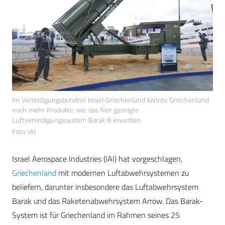
Im Verteidigungsbündnis Israel-Griechenland könnte Griechenland
noch mehr Produkte, wie das hier gezeigte
Luftverteidigungssystem Barak 8 erwerben.
Foto: IAI
Israel Aerospace Industries (IAI) hat vorgeschlagen,
Griechenland
mit modernen Luftabwehrsystemen zu
beliefern, darunter insbesondere das Luftabwehrsystem
Barak und das Raketenabwehrsystem Arrow. Das Barak-
System ist für Griechenland im Rahmen seines 25