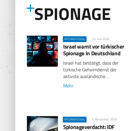
SPIONAGE
22. Juni 2026
INTERNATIONAL
Israel warnt vor türkischer
Spionage in Deutschland
Israel hat bestätigt, dass der
türkische Geheimdienst der
aktivste ausländische…
Mehr
5. November 2025
INTERNATIONAL
Spionageverdacht: IDF