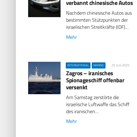
verbannt chinesische Autos
Nachdem chinesische Autos aus
bestimmten Stützpunkten der
israelischen Streitkräfte (IDF)…
Mehr
25. Juni 2025
INTERNATIONAL
MARINE
Zagros – iranisches
Spionageschiff offenbar
versenkt
Am Samstag zerstörte die
israelische Luftwaffe das Schiff
des iranischen…
Mehr