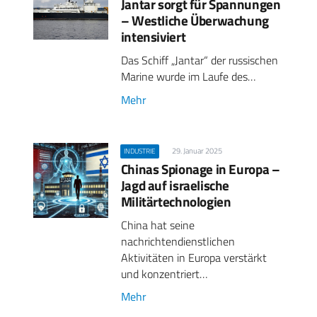
Jantar sorgt für Spannungen
– Westliche Überwachung
intensiviert
Das Schiff „Jantar“ der russischen
Marine wurde im Laufe des…
Mehr
29. Januar 2025
INDUSTRIE
Chinas Spionage in Europa –
Jagd auf israelische
Militärtechnologien
China hat seine
nachrichtendienstlichen
Aktivitäten in Europa verstärkt
und konzentriert…
Mehr