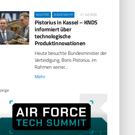
21. Juli 2026
INDUSTRIE
BUNDESWEHR
Pistorius in Kassel – KNDS
informiert über
technologische
Produktinnovationen
Heute besuchte Bundesminister der
Verteidigung, Boris Pistorius, im
Rahmen seiner…
Mehr
zeige