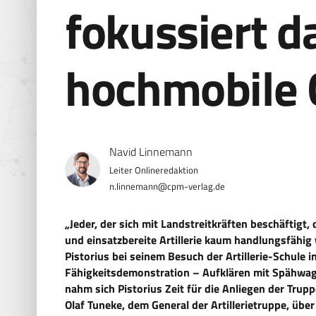
fokussiert d
hochmobile 
Navid Linnemann
n.linnemann@cpm-verlag.de
„Jeder, der sich mit Landstreitkräften beschäftigt,
und einsatzbereite Artillerie kaum handlungsfähig
Pistorius bei seinem Besuch der Artillerie-Schule i
Fähigkeitsdemonstration – Aufklären mit Spähwa
nahm sich Pistorius Zeit für die Anliegen der Tru
Olaf Tuneke, dem General der Artillerietruppe, übe