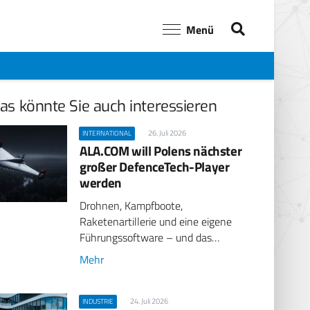
Menü
as könnte Sie auch interessieren
26. Juli 2026
INTERNATIONAL
ALA.COM will Polens nächster
großer DefenceTech-Player
werden
Drohnen, Kampfboote,
Raketenartillerie und eine eigene
Führungssoftware – und das…
Mehr
24. Juli 2026
INDUSTRIE