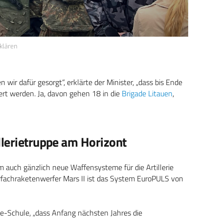
klären
ir dafür gesorgt“, erklärte der Minister, „dass bis Ende
rt werden. Ja, davon gehen 18 in die
Brigade Litauen
,
llerietruppe am Horizont
 auch gänzlich neue Waffensysteme für die Artillerie
rfachraketenwerfer Mars II ist das System EuroPULS von
lerie-Schule, „dass Anfang nächsten Jahres die