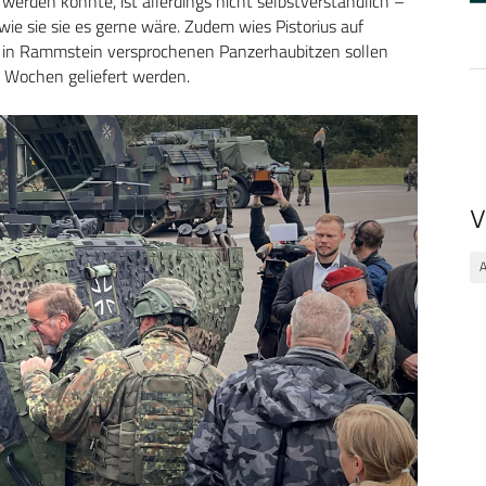
 werden konnte, ist allerdings nicht selbstverständlich –
 wie sie sie es gerne wäre. Zudem wies Pistorius auf
st in Rammstein versprochenen Panzerhaubitzen sollen
 Wochen geliefert werden.
V
A