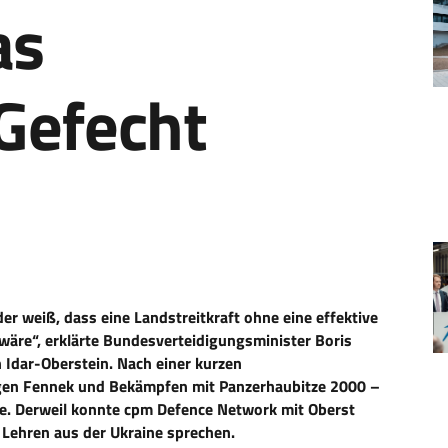
as
Gefecht
 der weiß, dass eine Landstreitkraft ohne eine effektive
 wäre“, erklärte Bundesverteidigungsminister Boris
n Idar-Oberstein. Nach einer kurzen
gen Fennek und Bekämpfen mit Panzerhaubitze 2000 –
ppe. Derweil konnte cpm Defence Network mit Oberst
r Lehren aus der Ukraine sprechen.