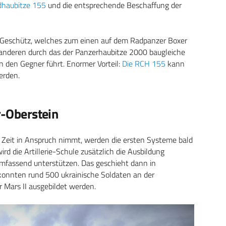
dhaubitze 155
und die entsprechende Beschaffung der
 Geschütz, welches zum einen auf dem Radpanzer Boxer
m anderen durch das der Panzerhaubitze 2000 baugleiche
 den Gegner führt. Enormer Vorteil:
Die RCH 155
kann
werden.
r-Oberstein
Zeit in Anspruch nimmt, werden die ersten Systeme bald
d die Artillerie-Schule zusätzlich die Ausbildung
mfassend unterstützen. Das geschieht dann in
er konnten rund 500 ukrainische Soldaten an der
Mars II ausgebildet werden.