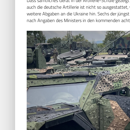
Dass sämtliches Gerät in der Artillerie-Schule gezeigt
auch die deutsche Artillerie ist nicht so ausgestattet,
weitere Abgaben an die Ukraine hin. Sechs der jüng
nach Angaben des Ministers in den kommenden acht