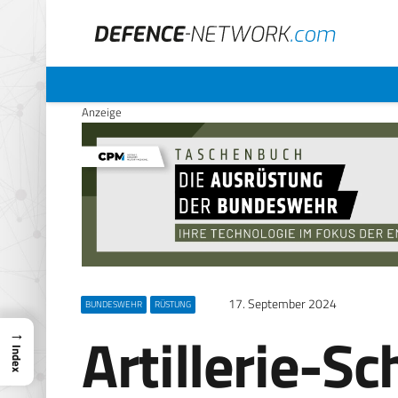
Anzeige
17. September 2024
BUNDESWEHR
RÜSTUNG
Artillerie-Sc
→
Index