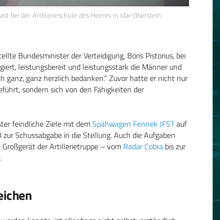
st bei der Artillerieschule des Heeres in Idar-Oberstein.
ellte Bundesminister der Verteidigung, Boris Pistorius, bei
agiert, leistungsbereit und leistungsstark die Männer und
ch ganz, ganz herzlich bedanken.“ Zuvor hatte er nicht nur
führt, sondern sich von den Fähigkeiten der
ter feindliche Ziele mit dem
Spähwagen Fennek JFST
auf
 zur Schussabgabe in die Stellung. Auch die Aufgaben
Großgerät der Artillerietruppe – vom
Radar Cobra
bis zur
.
eichen