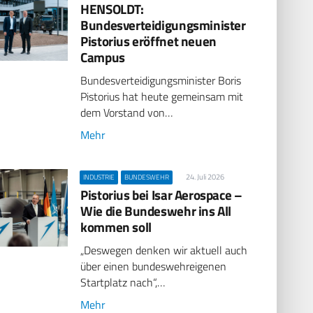
HENSOLDT:
Bundesverteidigungsminister
Pistorius eröffnet neuen
Campus
Bundesverteidigungsminister Boris
Pistorius hat heute gemeinsam mit
dem Vorstand von…
Mehr
24. Juli 2026
INDUSTRIE
BUNDESWEHR
Pistorius bei Isar Aerospace –
Wie die Bundeswehr ins All
kommen soll
„Deswegen denken wir aktuell auch
über einen bundeswehreigenen
Startplatz nach“,…
Mehr