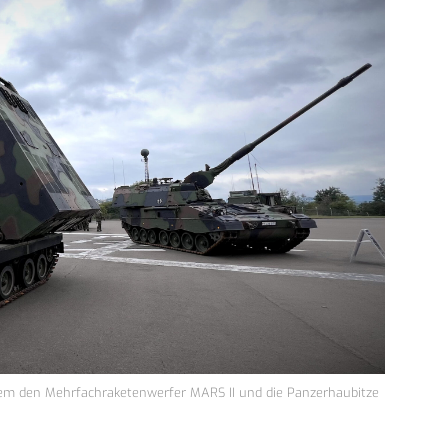
nderem den Mehrfachraketenwerfer MARS II und die Panzerhaubitze