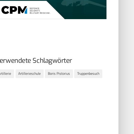
erwendete Schlagwörter
rtillerie
Artillerieschule
Boris Pistorius
Truppenbesuch