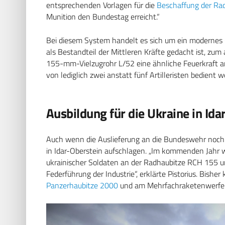
entsprechenden Vorlagen für die
Beschaffung der Ra
Munition den Bundestag erreicht.“
Bei diesem System handelt es sich um ein modernes
als Bestandteil der Mittleren Kräfte gedacht ist, zu
155-mm-Vielzugrohr L/52 eine ähnliche Feuerkraft an
von lediglich zwei anstatt fünf Artilleristen bedient 
Ausbildung für die Ukraine in Ida
Auch wenn die Auslieferung an die Bundeswehr noch 
in Idar-Oberstein aufschlagen. „Im kommenden Jahr wir
ukrainischer Soldaten an der Radhaubitze RCH 155 u
Federführung der Industrie“, erklärte Pistorius. Bish
Panzerhaubitze 2000
und am Mehrfachraketenwerfer 