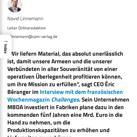
Navid Linnemann
n.linnemann@cpm-verlag.de
→
Index
„Wir liefern Material, das absolut unerlässlich
ist, damit unsere Armeen und die unserer
Verbündeten in aller Souveränität von einer
operativen Überlegenheit profitieren können,
um ihre Mission zu erfüllen“, sagt CEO Éric
Béranger im
Interview mit dem französischen
Wochenmagazin
Challenges
. Sein Unternehmen
MBDA investiert in Fabriken plane dazu in den
kommenden fünf Jahren eine Mrd. Euro in die
Hand zu nehmen, um die
Produktionskapazitäten zu erhöhen und