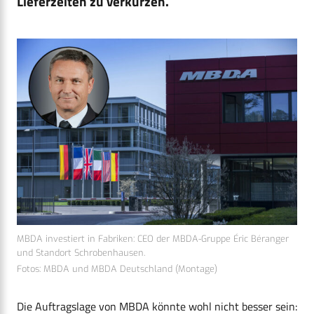
Lieferzeiten zu verkürzen.
MBDA investiert in Fabriken: CEO der MBDA-Gruppe Éric Béranger
und Standort Schrobenhausen.
Fotos: MBDA und MBDA Deutschland (Montage)
Die Auftragslage von MBDA könnte wohl nicht besser sein: