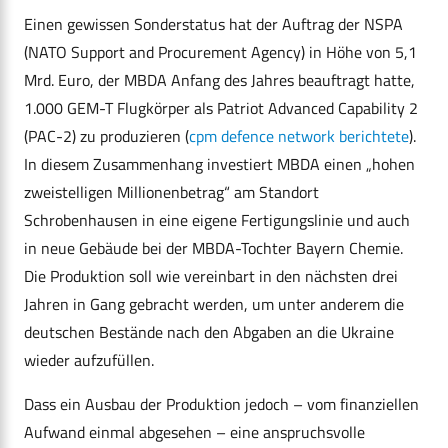
Einen gewissen Sonderstatus hat der Auftrag der NSPA
(NATO Support and Procurement Agency) in Höhe von 5,1
Mrd. Euro, der MBDA Anfang des Jahres beauftragt hatte,
1.000 GEM-T Flugkörper als Patriot Advanced Capability 2
(PAC-2) zu produzieren (
cpm defence network berichtete
).
In diesem Zusammenhang investiert MBDA einen „hohen
zweistelligen Millionenbetrag“ am Standort
Schrobenhausen in eine eigene Fertigungslinie und auch
in neue Gebäude bei der MBDA-Tochter Bayern Chemie.
Die Produktion soll wie vereinbart in den nächsten drei
Jahren in Gang gebracht werden, um unter anderem die
deutschen Bestände nach den Abgaben an die Ukraine
wieder aufzufüllen.
Dass ein Ausbau der Produktion jedoch – vom finanziellen
Aufwand einmal abgesehen – eine anspruchsvolle