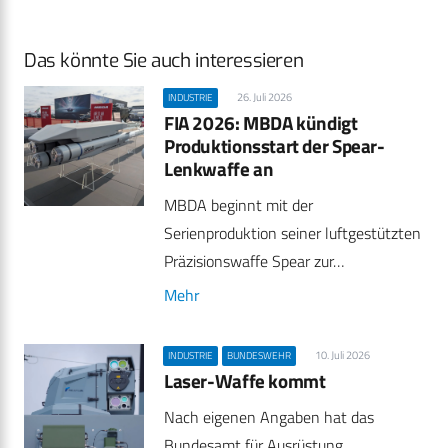
Das könnte Sie auch interessieren
26. Juli 2026
INDUSTRIE
FIA 2026: MBDA kündigt
Produktionsstart der Spear-
Lenkwaffe an
MBDA beginnt mit der
Serienproduktion seiner luftgestützten
Präzisionswaffe Spear zur…
Mehr
10. Juli 2026
INDUSTRIE
BUNDESWEHR
Laser-Waffe kommt
Nach eigenen Angaben hat das
Bundesamt für Ausrüstung,