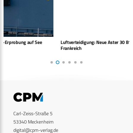
Luftverteidigung: Neue Aster 30 B1NT startet erstmals in
Frankreich
Carl-Zeiss-Straße 5
53340 Meckenheim
digital@cpm-verlag.de