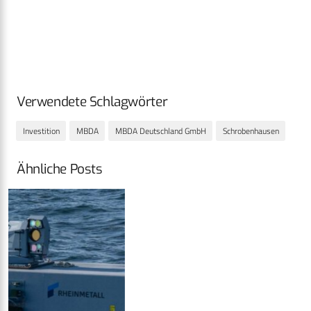
Verwendete Schlagwörter
Investition
MBDA
MBDA Deutschland GmbH
Schrobenhausen
Ähnliche Posts