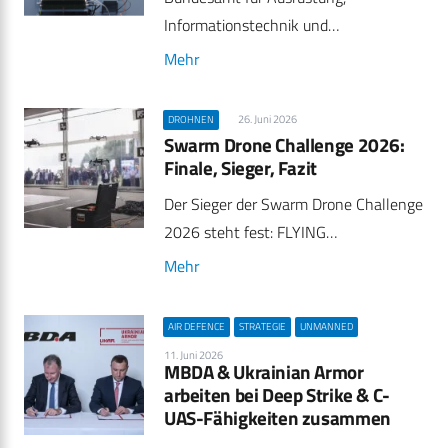
Informationstechnik und…
Mehr
26. Juni 2026
DROHNEN
Swarm Drone Challenge 2026:
Finale, Sieger, Fazit
Der Sieger der Swarm Drone Challenge
2026 steht fest: FLYING…
Mehr
AIR DEFENCE
STRATEGIE
UNMANNED
11. Juni 2026
MBDA & Ukrainian Armor
arbeiten bei Deep Strike & C-
UAS-Fähigkeiten zusammen