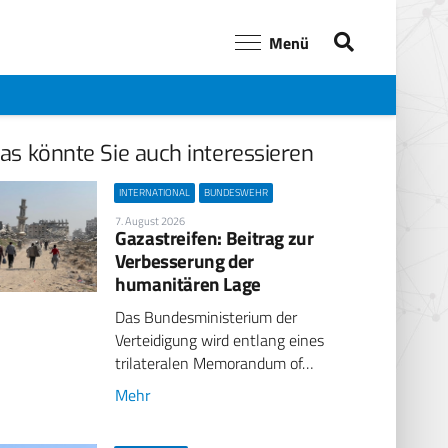
Menü
as könnte Sie auch interessieren
INTERNATIONAL
BUNDESWEHR
7. August 2026
Gazastreifen: Beitrag zur
Verbesserung der
humanitären Lage
Das Bundesministerium der
Verteidigung wird entlang eines
trilateralen Memorandum of…
Mehr