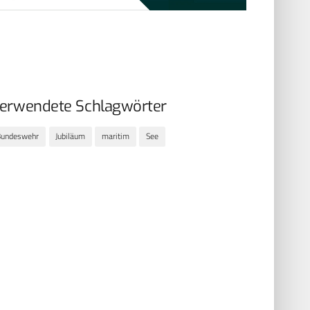
erwendete Schlagwörter
Bundeswehr
Jubiläum
maritim
See