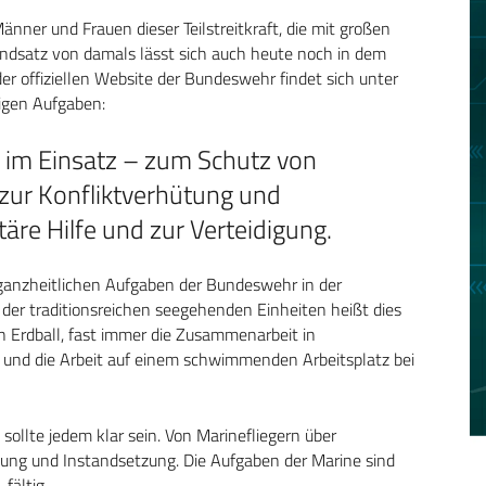
er und Frauen dieser Teilstreitkraft, die mit großen
undsatz von damals lässt sich auch heute noch in dem
er offiziellen Website der Bundeswehr findet sich unter
igen Aufgaben:
e im Einsatz – zum Schutz von
zur Konfliktverhütung und
äre Hilfe und zur Verteidigung.
ganzheitlichen Aufgaben der Bundeswehr in der
der traditionsreichen seegehenden Einheiten heißt dies
n Erdball, fast immer die Zusammenarbeit in
und die Arbeit auf einem schwimmenden Arbeitsplatz bei
 sollte jedem klar sein. Von Marinefliegern über
ung und Instandsetzung. Die Aufgaben der Marine sind
fältig.