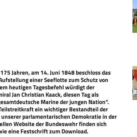
 175 Jahren, am 14. Juni 1848 beschloss das
Aufstellung einer Seeflotte zum Schutz von
em heutigen Tagesbefehl würdigt der
ral Jan Christian Kaack, diesen Tag als
 gesamtdeutsche Marine der jungen Nation“.
Teilstreitkraft ein wichtiger Bestandteil der
unserer parlamentarischen Demokratie in der
iellen Website der Bundeswehr finden sich
owie eine Festschrift zum Download.