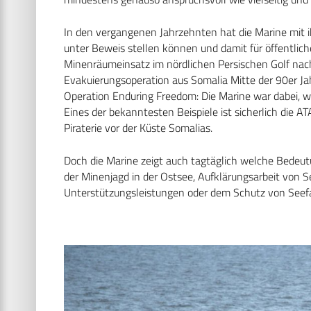
In den vergangenen Jahrzehnten hat die Marine mit 
unter Beweis stellen können und damit für öffentli
Minenräumeinsatz im nördlichen Persischen Golf nach
Evakuierungsoperation aus Somalia Mitte der 90er Ja
Operation Enduring Freedom: Die Marine war dabei, wa
Eines der bekanntesten Beispiele ist sicherlich die
Piraterie vor der Küste Somalias.
Doch die Marine zeigt auch tagtäglich welche Bedeut
der Minenjagd in der Ostsee, Aufklärungsarbeit von 
Unterstützungsleistungen oder dem Schutz von See