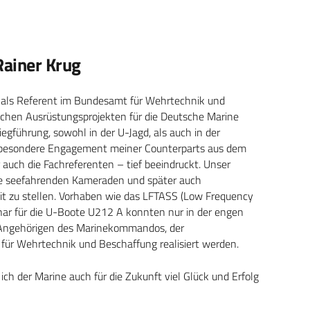
Rainer Krug
t als Referent im Bundesamt für Wehrtechnik und
dlichen Ausrüstungsprojekten für die Deutsche Marine
egführung, sowohl in der U-Jagd, als auch in der
besondere Engagement meiner Counterparts aus dem
r auch die Fachreferenten – tief beeindruckt. Unser
die seefahrenden Kameraden und später auch
eit zu stellen. Vorhaben wie das LFTASS (Low Frequency
ar für die U-Boote U212 A konnten nur in der engen
Angehörigen des Marinekommandos, der
ür Wehrtechnik und Beschaffung realisiert werden.
 der Marine auch für die Zukunft viel Glück und Erfolg