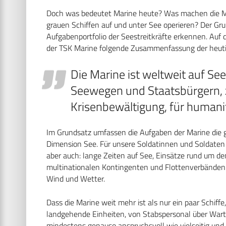
Doch was bedeutet Marine heute? Was machen die Männ
grauen Schiffen auf und unter See operieren? Der Gr
Aufgabenportfolio der Seestreitkräfte erkennen. Auf d
der TSK Marine folgende Zusammenfassung der heut
Die Marine ist weltweit auf Se
Seewegen und Staatsbürgern, 
Krisenbewältigung, für humanit
Im Grundsatz umfassen die Aufgaben der Marine die 
Dimension See. Für unsere Soldatinnen und Soldaten 
aber auch: lange Zeiten auf See, Einsätze rund um de
multinationalen Kontingenten und Flottenverbänden 
Wind und Wetter.
Dass die Marine weit mehr ist als nur ein paar Schiffe,
landgehende Einheiten, von Stabspersonal über Wart
mindestens genauso anspruchsvoll wie vielseitig und -