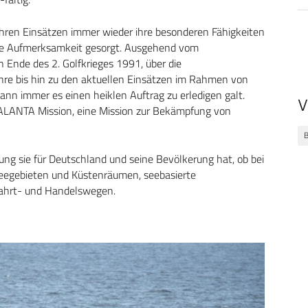
ihren Einsätzen immer wieder ihre besonderen Fähigkeiten
che Aufmerksamkeit gesorgt. Ausgehend vom
 Ende des 2. Golfkrieges 1991, über die
hre bis hin zu den aktuellen Einsätzen im Rahmen von
nn immer es einen heiklen Auftrag zu erledigen galt.
V
 ATALANTA Mission, eine Mission zur Bekämpfung von
ung sie für Deutschland und seine Bevölkerung hat, ob bei
Seegebieten und Küstenräumen, seebasierte
fahrt- und Handelswegen.