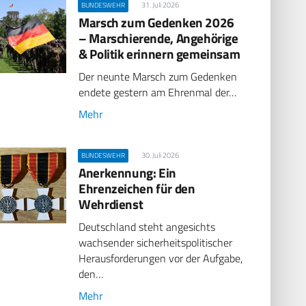
31. Juli 2026
BUNDESWEHR
Marsch zum Gedenken 2026
– Marschierende, Angehörige
& Politik erinnern gemeinsam
Der neunte Marsch zum Gedenken
endete gestern am Ehrenmal der…
Mehr
30. Juli 2026
BUNDESWEHR
Anerkennung: Ein
Ehrenzeichen für den
Wehrdienst
Deutschland steht angesichts
wachsender sicherheitspolitischer
Herausforderungen vor der Aufgabe,
den…
Mehr