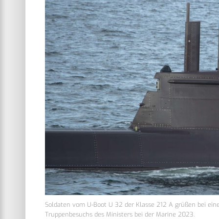
Soldaten vom U-Boot U 32 der Klasse 212 A grüßen bei ein
Truppenbesuchs des Ministers bei der Marine 2023.