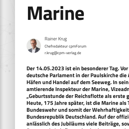
Marine
Rainer Krug
r.krug@cpm-verlag.de
Der 14.05.2023 ist ein besonderer Tag. Vor
deutsche Parlament in der Paulskirche die 
Häfen und Handel auf dem Seeweg. In sein
amtierende Inspekteur der Marine, Vizeadmi
„Geburtsstunde der Reichsflotte als erste
Heute, 175 Jahre später, ist die Marine als 
Bundeswehr und somit der Wehrhaftigkeit 
Bundesrepublik Deutschland. Auf der offiz
anlässlich des Jubiläums viele Beiträge, s