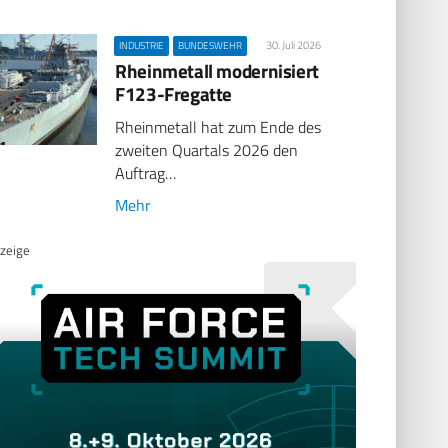
30. Juli 2026
INDUSTRIE
BUNDESWEHR
Rheinmetall modernisiert
F123-Fregatte
Rheinmetall hat zum Ende des
zweiten Quartals 2026 den
Auftrag…
Mehr
zeige