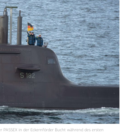
er PASSEX in der Eckernförder Bucht während des ersten