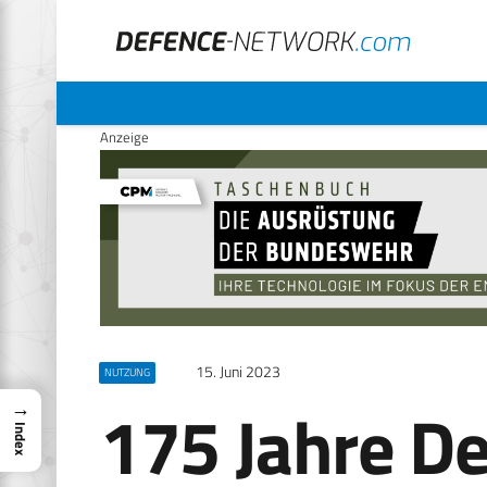
Anzeige
15. Juni 2023
NUTZUNG
175 Jahre D
→
Index