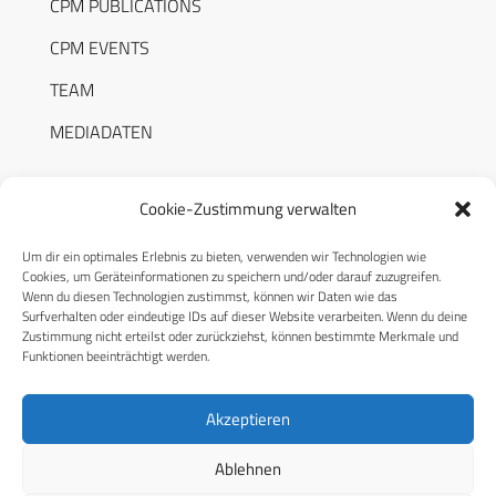
CPM PUBLICATIONS
CPM EVENTS
TEAM
MEDIADATEN
Cookie-Zustimmung verwalten
Um dir ein optimales Erlebnis zu bieten, verwenden wir Technologien wie
RECHTLICHES
Cookies, um Geräteinformationen zu speichern und/oder darauf zuzugreifen.
Wenn du diesen Technologien zustimmst, können wir Daten wie das
Surfverhalten oder eindeutige IDs auf dieser Website verarbeiten. Wenn du deine
Datenschutzerklärung
Zustimmung nicht erteilst oder zurückziehst, können bestimmte Merkmale und
Funktionen beeinträchtigt werden.
Cookie-Richtlinie (EU)
AGB
Akzeptieren
Compliance
Ablehnen
Impressum