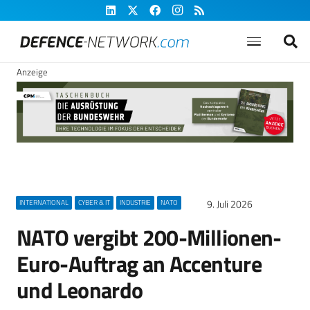
Anzeige
9. Juli 2026
INTERNATIONAL
CYBER & IT
INDUSTRIE
NATO
NATO vergibt 200-Millionen-
Euro-Auftrag an Accenture
und Leonardo