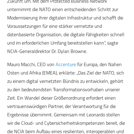
Zukunft um. Mit dem Protected Business Network
unternimmt die NATO einen entscheidenden Schritt zur
Modernisierung ihrer digitalen Infrastruktur und schafft die
Voraussetzungen für eine stärker vernetzte und
datenbasierte Organisation, die digitale Fähigkeiten schnell
und im erforderlichen Umfang bereitstellen kann“, sagte
NCIA-Generaldirektor Dr. Dylan Browne.
Mauro Macchi, CEO von
Accenture
für Europa, den Nahen
Osten und Afrika (EMEA), erklärte: „Das Ziel der NATO, sich
zu einem digital vernetzten Bündnis zu entwickeln, gehört
zu den bedeutendsten Transformationsvorhaben unserer
Zeit. Ein Wandel dieser Größenordnung erfordert einen
vertrauenswürdigen Partner, der Verantwortung für die
Ergebnisse übernimmt. Gemeinsam mit Leonardo stellen
wir die Cloud- und Cybersicherheitskompetenzen bereit, die
die NCIA beim Aufbau eines resilienten, interoperablen und