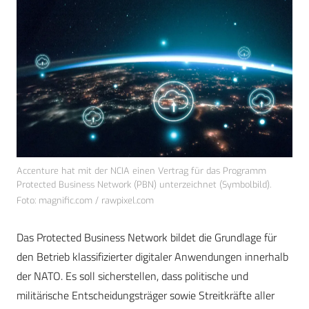
Accenture hat mit der NCIA einen Vertrag für das Programm
Protected Business Network (PBN) unterzeichnet (Symbolbild).
Foto: magnific.com / rawpixel.com
Das Protected Business Network bildet die Grundlage für
den Betrieb klassifizierter digitaler Anwendungen innerhalb
der NATO. Es soll sicherstellen, dass politische und
militärische Entscheidungsträger sowie Streitkräfte aller