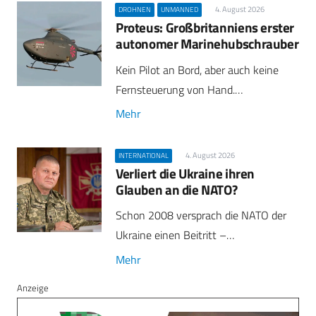
4. August 2026
DROHNEN
UNMANNED
Proteus: Großbritanniens erster
autonomer Marinehubschrauber
Kein Pilot an Bord, aber auch keine
Fernsteuerung von Hand.…
Mehr
4. August 2026
INTERNATIONAL
Verliert die Ukraine ihren
Glauben an die NATO?
Schon 2008 versprach die NATO der
Ukraine einen Beitritt –…
Mehr
Anzeige