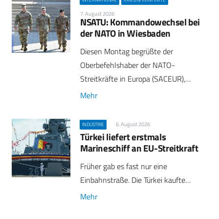
7. August 2026
NSATU: Kommandowechsel bei
der NATO in Wiesbaden
Diesen Montag begrüßte der
Oberbefehlshaber der NATO-
Streitkräfte in Europa (SACEUR),…
Mehr
6. August 2026
INDUSTRIE
Türkei liefert erstmals
Marineschiff an EU-Streitkraft
Früher gab es fast nur eine
Einbahnstraße. Die Türkei kaufte…
Mehr