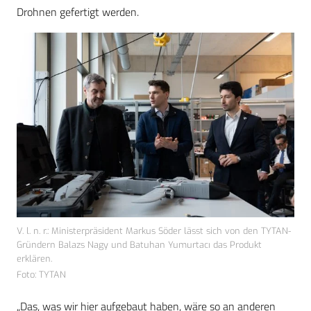
Drohnen gefertigt werden.
V. l. n. r.: Ministerpräsident Markus Söder lässt sich von den TYTAN-
Gründern Balazs Nagy und Batuhan Yumurtacı das Produkt
erklären.
Foto: TYTAN
„Das, was wir hier aufgebaut haben, wäre so an anderen