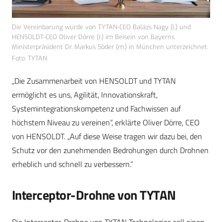
Die Vereinbarung wurde von TYTAN-CEO Balázs Nagy (l.) und
HENSOLDT-CEO Oliver Dörre (r.) im Beisein von Bayerns
Ministerpräsident Dr. Markus Söder (m.) in München unterzeichnet.
Foto: TYTAN
„Die Zusammenarbeit von HENSOLDT und TYTAN
ermöglicht es uns, Agilität, Innovationskraft,
Systemintegrationskompetenz und Fachwissen auf
höchstem Niveau zu vereinen“, erklärte Oliver Dörre, CEO
von HENSOLDT. „Auf diese Weise tragen wir dazu bei, den
Schutz vor den zunehmenden Bedrohungen durch Drohnen
erheblich und schnell zu verbessern.“
Interceptor-Drohne von TYTAN