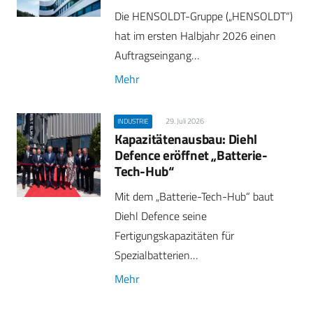
Die HENSOLDT-Gruppe („HENSOLDT“)
hat im ersten Halbjahr 2026 einen
Auftragseingang…
Mehr
29. Juli 2026
INDUSTRIE
Kapazitätenausbau: Diehl
Defence eröffnet „Batterie-
Tech-Hub“
Mit dem „Batterie-Tech-Hub“ baut
Diehl Defence seine
Fertigungskapazitäten für
Spezialbatterien…
Mehr