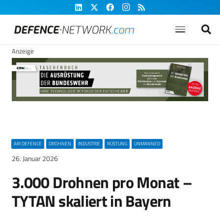
Anzeige
AIR DEFENCE
DROHNEN
INDUSTRIE
RÜSTUNG
UNMANNED
26. Januar 2026
3.000 Drohnen pro Monat –
TYTAN skaliert in Bayern