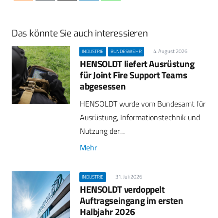
Das könnte Sie auch interessieren
4. August 2026
INDUSTRIE
BUNDESWEHR
HENSOLDT liefert Ausrüstung
für Joint Fire Support Teams
abgesessen
HENSOLDT wurde vom Bundesamt für
Ausrüstung, Informationstechnik und
Nutzung der…
Mehr
31. Juli 2026
INDUSTRIE
HENSOLDT verdoppelt
Auftragseingang im ersten
Halbjahr 2026