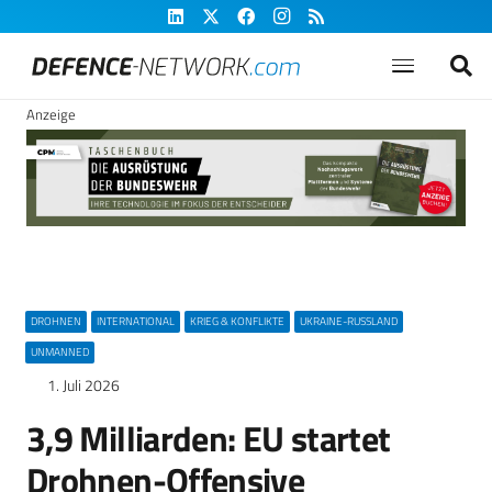
Anzeige
DROHNEN
INTERNATIONAL
KRIEG & KONFLIKTE
UKRAINE-RUSSLAND
UNMANNED
1. Juli 2026
3,9 Milliarden: EU startet
Drohnen-Offensive