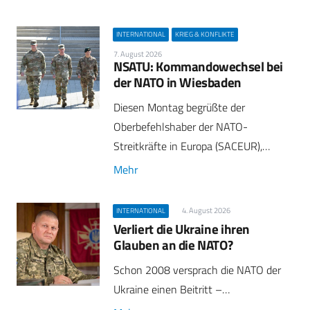
INTERNATIONAL
KRIEG & KONFLIKTE
7. August 2026
NSATU: Kommandowechsel bei
der NATO in Wiesbaden
Diesen Montag begrüßte der
Oberbefehlshaber der NATO-
Streitkräfte in Europa (SACEUR),…
Mehr
4. August 2026
INTERNATIONAL
Verliert die Ukraine ihren
Glauben an die NATO?
Schon 2008 versprach die NATO der
Ukraine einen Beitritt –…