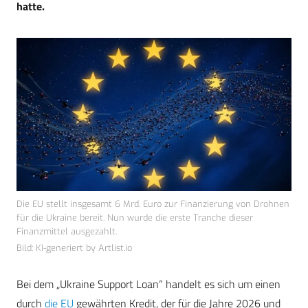
hatte.
Die EU stellt insgesamt 6 Mrd. Euro zur Finanzierung von Drohnen
für die Ukraine bereit. Nun wurde die erste Tranche dieser
Finanzmittel ausgezahlt.
Bild: KI-generiert by Artlist.io
Bei dem „Ukraine Support Loan“ handelt es sich um einen
durch
die EU
gewährten Kredit, der für die Jahre 2026 und