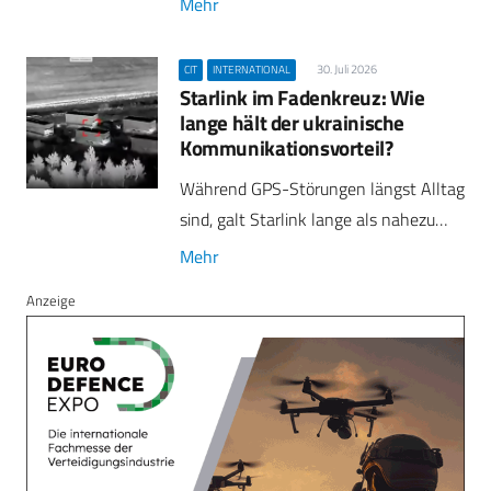
Mehr
30. Juli 2026
CIT
INTERNATIONAL
Starlink im Fadenkreuz: Wie
lange hält der ukrainische
Kommunikationsvorteil?
Während GPS-Störungen längst Alltag
sind, galt Starlink lange als nahezu…
Mehr
Anzeige