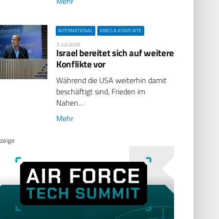
Mehr
INTERNATIONAL
KRIEG & KONFLIKTE
3. Juli 2026
Israel bereitet sich auf weitere
Konflikte vor
Während die USA weiterhin damit
beschäftigt sind, Frieden im
Nahen…
Mehr
zeige