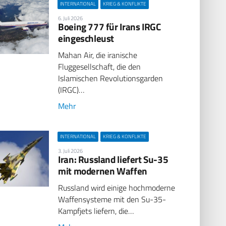
INTERNATIONAL
KRIEG & KONFLIKTE
6. Juli 2026
Boeing 777 für Irans IRGC
eingeschleust
Mahan Air, die iranische
Fluggesellschaft, die den
Islamischen Revolutionsgarden
(IRGC)…
Mehr
INTERNATIONAL
KRIEG & KONFLIKTE
3. Juli 2026
Iran: Russland liefert Su-35
mit modernen Waffen
Russland wird einige hochmoderne
Waffensysteme mit den Su-35-
Kampfjets liefern, die…