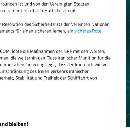
erbunden ist und von den Vereinigten Staaten
e von Iran unterstützten Huthi bestimmt.
Resolution des Sicherheitsrats der Vereinten Nationen
gements für einen sicheren Jemen, ein
sicheres Rote
TCOM, lobte die Maßnahmen der NRF mit den Worten:
men, die weiterhin den Fluss iranischer Munition für die
 iranischen Lieferung zeigt, dass der Iran nach wie vor
e Einschränkung des freien Verkehrs iranischer
herheit, Stabilität und Freiheit der Schifffahrt von
nd bleiben!