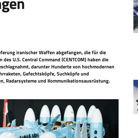
ngen
eferung iranischer Waffen abgefangen, die für die
en des U.S. Central Command (CENTCOM) haben die
eschlagnahmt, darunter Hunderte von hochmodernen
hrraketen, Gefechtsköpfe, Suchköpfe und
n, Radarsysteme und Kommunikationsausrüstung.