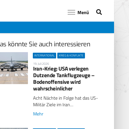
Menü
as könnte Sie auch interessieren
INTERNATIONAL
KRIEG & KONFLIKTE
19. Juli 2026
Iran-Krieg: USA verlegen
Dutzende Tankflugzeuge –
Bodenoffensive wird
wahrscheinlicher
Acht Nächte in Folge hat das US-
Militär Ziele im Iran…
Mehr