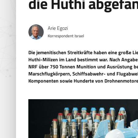
die Huthi abgefa
Arie Egozi
Korrespondent Israel
Die jemenitischen Streitkräfte haben eine große Li
Huthi-Milizen im Land bestimmt war. Nach Angab
NRF über 750 Tonnen Munition und Ausrüstung b
Marschflugkörpern, Schiffsabwehr- und Flugabwe
Komponenten sowie Hunderte von Drohnenmotore