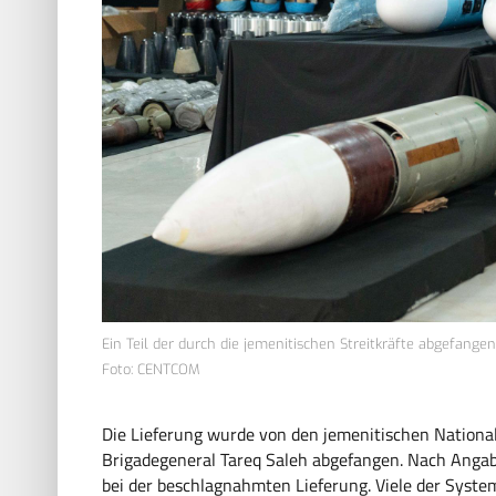
Ein Teil der durch die jemenitischen Streitkräfte abgefangen
Foto: CENTCOM
Die Lieferung wurde von den jemenitischen Nationa
Brigadegeneral Tareq Saleh abgefangen. Nach Anga
bei der beschlagnahmten Lieferung. Viele der Syst