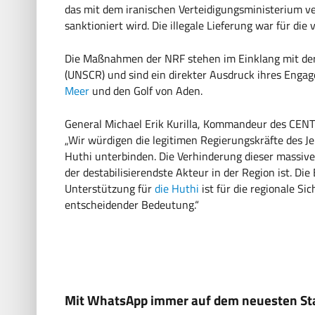
das mit dem iranischen Verteidigungsministerium v
sanktioniert wird. Die illegale Lieferung war für di
Die Maßnahmen der NRF stehen im Einklang mit der 
(UNSCR) und sind ein direkter Ausdruck ihres Enga
Meer
und den Golf von Aden.
General Michael Erik Kurilla, Kommandeur des CEN
„Wir würdigen die legitimen Regierungskräfte des Je
Huthi unterbinden. Die Verhinderung dieser massiven
der destabilisierendste Akteur in der Region ist. Di
Unterstützung für
die Huthi
ist für die regionale Sic
entscheidender Bedeutung.“
Mit WhatsApp immer auf dem neuesten Sta