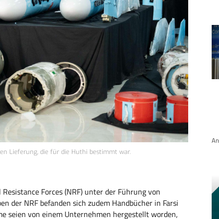
An
en Lieferung, die für die Huthi bestimmt war.
l Resistance Forces (NRF) unter der Führung von
ben der NRF befanden sich zudem Handbücher in Farsi
eme seien von einem Unternehmen hergestellt worden,