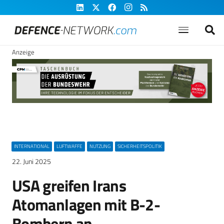
Anzeige
INTERNATIONAL
LUFTWAFFE
NUTZUNG
SICHERHEITSPOLITIK
22. Juni 2025
USA greifen Irans
Atomanlagen mit B-2-
Bombern an