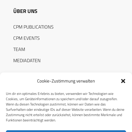
ÜBER UNS
CPM PUBLICATIONS
CPM EVENTS
TEAM
MEDIADATEN
Cookie-Zustimmung verwalten
Um dir ein optimales Erlebnis zu bieten, verwenden wir Technologien wie
RECHTLICHES
Cookies, um Geräteinformationen zu speichern und/oder darauf zuzugreifen.
Wenn du diesen Technologien zustimmst, können wir Daten wie das
Surfverhalten oder eindeutige IDs auf dieser Website verarbeiten. Wenn du deine
Datenschutzerklärung
Zustimmung nicht erteilst oder zurückziehst, können bestimmte Merkmale und
Funktionen beeinträchtigt werden.
Cookie-Richtlinie (EU)