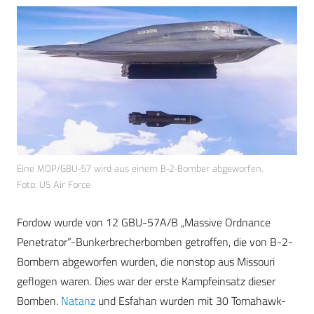
Eine MOP/GBU-57 wird aus einem B-2-Bomber abgeworfen.
Foto: US Air Force
Fordow wurde von 12 GBU-57A/B „Massive Ordnance
Penetrator”-Bunkerbrecherbomben getroffen, die von B-2-
Bombern abgeworfen wurden, die nonstop aus Missouri
geflogen waren. Dies war der erste Kampfeinsatz dieser
Bomben.
Natanz
und Esfahan wurden mit 30 Tomahawk-