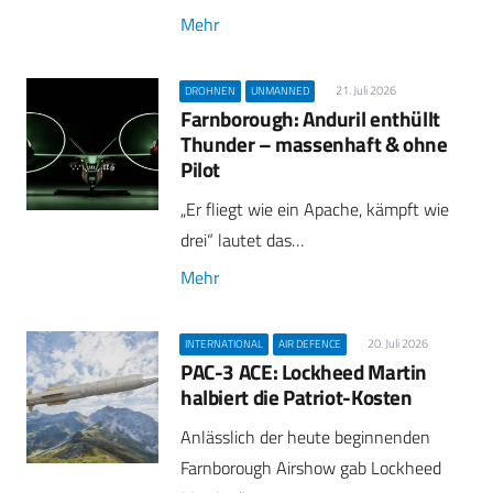
Mehr
21. Juli 2026
DROHNEN
UNMANNED
Farnborough: Anduril enthüllt
Thunder – massenhaft & ohne
Pilot
„Er fliegt wie ein Apache, kämpft wie
drei“ lautet das…
Mehr
20. Juli 2026
INTERNATIONAL
AIR DEFENCE
PAC-3 ACE: Lockheed Martin
halbiert die Patriot-Kosten
Anlässlich der heute beginnenden
Farnborough Airshow gab Lockheed