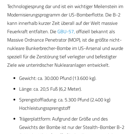
Technologiesprung dar und ist ein wichtiger Meilenstein im
Modernisierungsprogramm der US-Bomberflotte. Die B-2
kann innerhalb kurzer Zeit überall auf der Welt massive
Feuerkraft entfalten. Die
GBU-57,
offiziell bekannt als
Massive Ordnance Penetrator (MOP), ist die größte nicht-
nukleare Bunkerbrecher-Bombe im US-Arsenal und wurde
speziell für die Zerstörung tief verlegter und befestigter
Ziele wie unterirdischer Nuklearanlagen entwickelt.
Gewicht: ca. 30.000 Pfund (13.600 kg).
Länge: ca. 20,5 Fuß (6,2 Meter).
Sprengstoffladung: ca. 5.300 Pfund (2.400 kg)
Hochleistungssprengstoff
Trägerplattform: Aufgrund der Größe und des
Gewichts der Bombe ist nur der Stealth-Bomber B-2