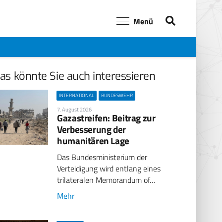
Menü
as könnte Sie auch interessieren
INTERNATIONAL
BUNDESWEHR
7. August 2026
Gazastreifen: Beitrag zur
Verbesserung der
humanitären Lage
Das Bundesministerium der
Verteidigung wird entlang eines
trilateralen Memorandum of…
Mehr