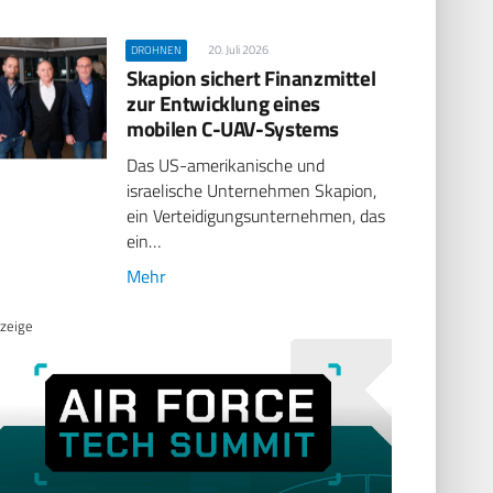
20. Juli 2026
DROHNEN
Skapion sichert Finanzmittel
zur Entwicklung eines
mobilen C-UAV-Systems
Das US-amerikanische und
israelische Unternehmen Skapion,
ein Verteidigungsunternehmen, das
ein…
Mehr
zeige