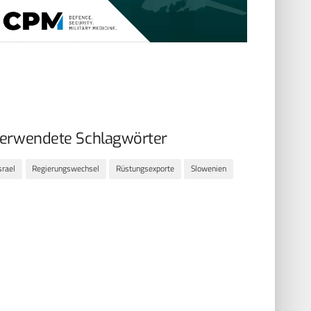
erwendete Schlagwörter
srael
Regierungswechsel
Rüstungsexporte
Slowenien