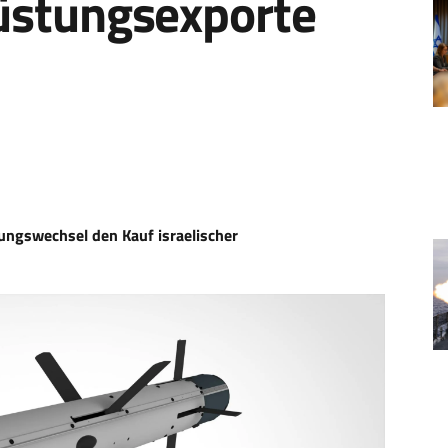
Rüstungsexporte
ungswechsel den Kauf israelischer