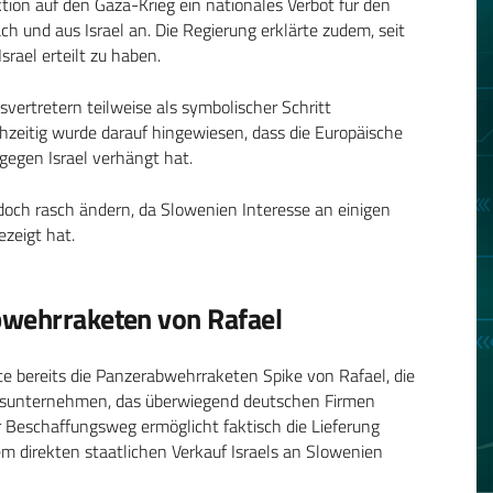
tion auf den Gaza-Krieg ein nationales Verbot für den
ch und aus Israel an. Die Regierung erklärte zudem, seit
ael erteilt zu haben.
ertretern teilweise als symbolischer Schritt
ichzeitig wurde darauf hingewiesen, dass die Europäische
egen Israel verhängt hat.
edoch rasch ändern, da Slowenien Interesse an einigen
zeigt hat.
bwehrraketen von Rafael
te bereits die Panzerabwehrraketen Spike von Rafael, die
tsunternehmen, das überwiegend deutschen Firmen
er Beschaffungsweg ermöglicht faktisch die Lieferung
em direkten staatlichen Verkauf Israels an Slowenien