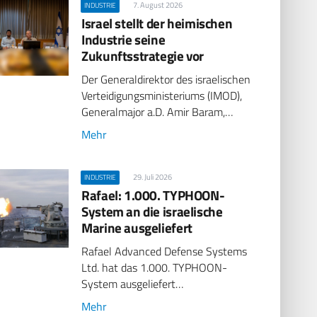
7. August 2026
INDUSTRIE
Israel stellt der heimischen
Industrie seine
Zukunftsstrategie vor
Der Generaldirektor des israelischen
Verteidigungsministeriums (IMOD),
Generalmajor a.D. Amir Baram,…
Mehr
29. Juli 2026
INDUSTRIE
Rafael: 1.000. TYPHOON-
System an die israelische
Marine ausgeliefert
Rafael Advanced Defense Systems
Ltd. hat das 1.000. TYPHOON-
System ausgeliefert…
Mehr