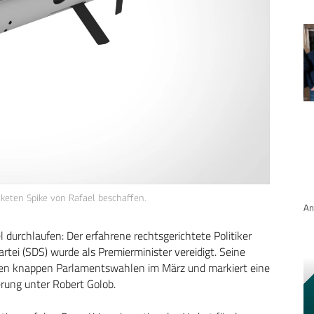
keten Spike von Rafael beschaffen.
An
durchlaufen: Der erfahrene rechtsgerichtete Politiker
tei (SDS) wurde als Premierminister vereidigt. Seine
 den knappen Parlamentswahlen im März und markiert eine
erung unter Robert Golob.