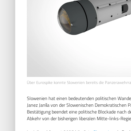
Über Eurospike konnte Slowenien bereits die Panzerawehrra
Slowenien hat einen bedeutenden politischen Wandel 
Janez Janša von der Slowenischen Demokratischen Par
Bestätigung beendet eine politische Blockade nach
Abkehr von der bisherigen liberalen Mitte-links-Regi