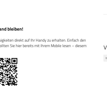
nd bleiben!
keiten direkt auf Ihr Handy zu erhalten. Einfach den
ten Sie hier bereits mit Ihrem Mobile lesen – diesem
V
I