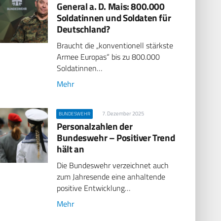
General a. D. Mais: 800.000
Soldatinnen und Soldaten für
Deutschland?
Braucht die „konventionell stärkste
Armee Europas“ bis zu 800.000
Soldatinnen…
Mehr
7. Dezember 2025
BUNDESWEHR
Personalzahlen der
Bundeswehr – Positiver Trend
hält an
Die Bundeswehr verzeichnet auch
zum Jahresende eine anhaltende
positive Entwicklung…
Mehr