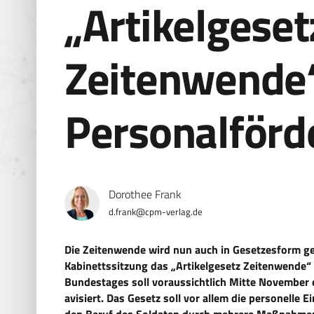
„Artikelgeset
Zeitenwende“
Personalförd
Dorothee Frank
d.frank@cpm-verlag.de
Die Zeitenwende wird nun auch in Gesetzesform ge
Kabinettssitzung das „Artikelgesetz Zeitenwende
Bundestages soll voraussichtlich Mitte November e
avisiert. Das Gesetz soll vor allem die personelle