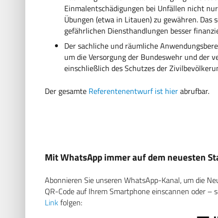
Einmalentschädigungen bei Unfällen nicht nur
Übungen (etwa in Litauen) zu gewähren. Das s
gefährlichen Diensthandlungen besser finanziel
Der sachliche und räumliche Anwendungsbereic
um die Versorgung der Bundeswehr und der ve
einschließlich des Schutzes der Zivilbevölker
Der gesamte
Referentenentwurf ist hier
abrufbar.
Mit WhatsApp immer auf dem neuesten Sta
Abonnieren Sie unseren WhatsApp-Kanal, um die Neuig
QR-Code auf Ihrem Smartphone einscannen oder – soll
Link
folgen: