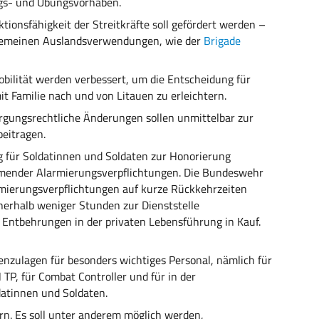
ngs- und Übungsvorhaben.
aktionsfähigkeit der Streitkräfte soll gefördert werden –
lgemeinen Auslandsverwendungen, wie der
Brigade
bilität werden verbessert, um die Entscheidung für
 Familie nach und von Litauen zu erleichtern.
rgungsrechtliche Änderungen sollen unmittelbar zur
beitragen.
 für Soldatinnen und Soldaten zur Honorierung
mender Alarmierungsverpflichtungen. Die Bundeswehr
rmierungsverpflichtungen auf kurze Rückkehrzeiten
nerhalb weniger Stunden zur Dienststelle
Entbehrungen in der privaten Lebensführung in Kauf.
enzulagen für besonders wichtiges Personal, nämlich für
, für Combat Controller und für in der
datinnen und Soldaten.
rn. Es soll unter anderem möglich werden,