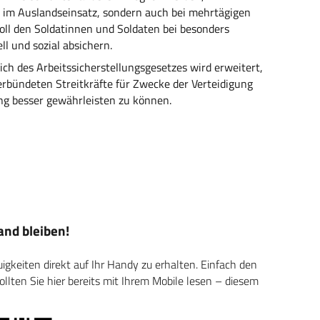
 im Auslandseinsatz, sondern auch bei mehrtägigen
oll den Soldatinnen und Soldaten bei besonders
l und sozial absichern.
h des Arbeitssicherstellungsgesetzes wird erweitert,
rbündeten Streitkräfte für Zwecke der Verteidigung
ung besser gewährleisten zu können.
nd bleiben!
keiten direkt auf Ihr Handy zu erhalten. Einfach den
ten Sie hier bereits mit Ihrem Mobile lesen – diesem