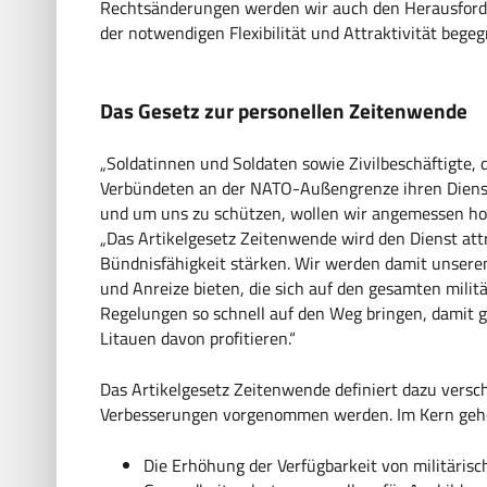
Rechtsänderungen werden wir auch den Herausforde
der notwendigen Flexibilität und Attraktivität begeg
Das Gesetz zur personellen Zeitenwende
„Soldatinnen und Soldaten sowie Zivilbeschäftigte,
Verbündeten an der NATO-Außengrenze ihren Dienst
und um uns zu schützen, wollen wir angemessen hono
„Das Artikelgesetz Zeitenwende wird den Dienst att
Bündnisfähigkeit stärken. Wir werden damit unsere
und Anreize bieten, die sich auf den gesamten militä
Regelungen so schnell auf den Weg bringen, damit g
Litauen davon profitieren.“
Das Artikelgesetz Zeitenwende definiert dazu vers
Verbesserungen vorgenommen werden. Im Kern gehö
Die Erhöhung der Verfügbarkeit von militäris