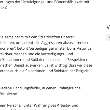
rungen der Verteidigungs- und Bündnisfähigkeit mit
nen.“
V
 die gemeinsam mit den Streitkräften unserer
 leisten, um potentielle Aggressoren abzuschrecken
rieren“, betont Verteidigungsminister Boris Pistorius.
raktiver machen und die Verteidigungs- und
n Soldatinnen und Soldaten persönliche Perspektiven
rischen Dienst auswirken. Es ist wichtig, dass wir diese
erade auch die Soldatinnen und Soldaten der Brigade
chiedene Handlungsfelder, in denen umfangreiche
rt hierzu:
chem Personal, unter Wahrung des Arbeits- und