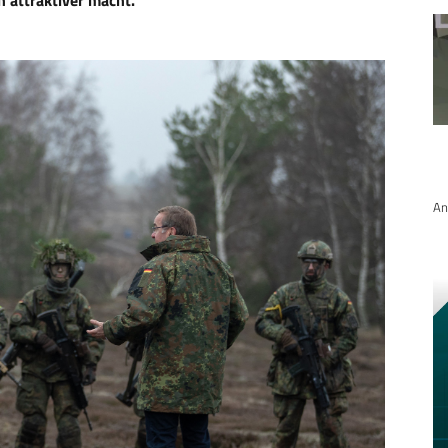
attraktiver macht.
An