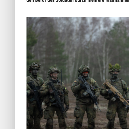
den Beruf des Soldaten durch mehrere Maßnahmen 