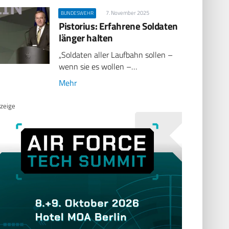
7. November 2025
BUNDESWEHR
Pistorius: Erfahrene Soldaten
länger halten
„Soldaten aller Laufbahn sollen –
wenn sie es wollen –…
Mehr
zeige