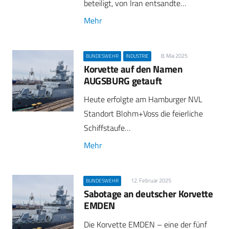
beteiligt, von Iran entsandte…
Mehr
8. Mai 2025
BUNDESWEHR
INDUSTRIE
Korvette auf den Namen
AUGSBURG getauft
Heute erfolgte am Hamburger NVL
Standort Blohm+Voss die feierliche
Schiffstaufe…
Mehr
12. Februar 2025
BUNDESWEHR
Sabotage an deutscher Korvette
EMDEN
Die Korvette EMDEN – eine der fünf