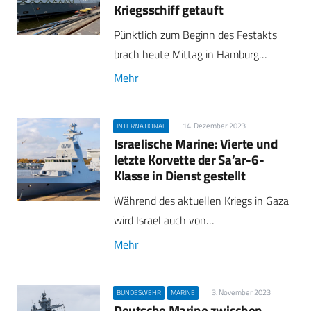
Kriegsschiff getauft
Pünktlich zum Beginn des Festakts
brach heute Mittag in Hamburg…
Mehr
14. Dezember 2023
INTERNATIONAL
Israelische Marine: Vierte und
letzte Korvette der Sa’ar-6-
Klasse in Dienst gestellt
Während des aktuellen Kriegs in Gaza
wird Israel auch von…
Mehr
3. November 2023
BUNDESWEHR
MARINE
Deutsche Marine zwischen