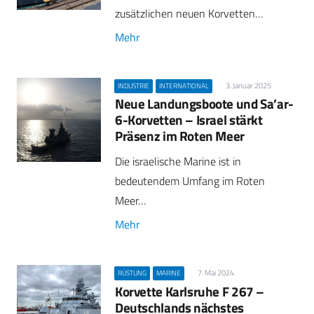
zusätzlichen neuen Korvetten…
Mehr
3. Januar 2025
INDUSTRIE
INTERNATIONAL
Neue Landungsboote und Sa’ar-
6-Korvetten – Israel stärkt
Präsenz im Roten Meer
Die israelische Marine ist in
bedeutendem Umfang im Roten
Meer…
Mehr
7. Mai 2024
RÜSTUNG
MARINE
Korvette Karlsruhe F 267 –
Deutschlands nächstes