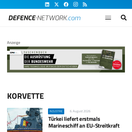
Anzeige
KORVETTE
6. August 2026
INDUSTRIE
Türkei liefert erstmals
Marineschiff an EU-Streitkraft