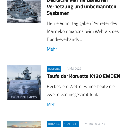
Vernetzung und unbemannten
Systemen
Heute Vormittag gaben Vertreter des
Marinekommandos beim Webtalk des
Bundesverbands…
Mehr
4. Mai 2023
RÜSTUNG
Taufe der Korvette K130 EMDEN
Bei bestem Wetter wurde heute die
zweite von insgesamt fünf…
Mehr
21. Januar 2023
NUTZUNG
STRATEGIE