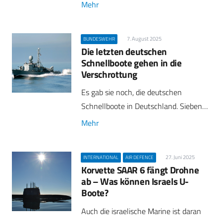
Mehr
7. August 2025
BUNDESWEHR
Die letzten deutschen
Schnellboote gehen in die
Verschrottung
Es gab sie noch, die deutschen
Schnellboote in Deutschland. Sieben…
Mehr
27. Juni 2025
INTERNATIONAL
AIR DEFENCE
Korvette SAAR 6 fängt Drohne
ab – Was können Israels U-
Boote?
Auch die israelische Marine ist daran