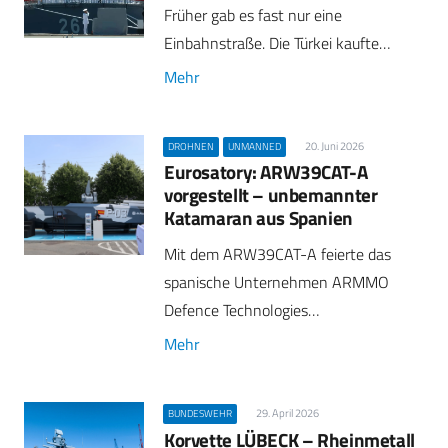
Früher gab es fast nur eine
Einbahnstraße. Die Türkei kaufte…
Mehr
20. Juni 2026
DROHNEN
UNMANNED
Eurosatory: ARW39CAT-A
vorgestellt – unbemannter
Katamaran aus Spanien
Mit dem ARW39CAT-A feierte das
spanische Unternehmen ARMMO
Defence Technologies…
Mehr
29. April 2026
BUNDESWEHR
Korvette LÜBECK – Rheinmetall