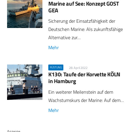
Marine auf See: Konzept GOST
GEA
Sicherung der Einsatzfähigkeit der
Deutschen Marine: Als zukunftsfähige
Alternative zur…
Mehr
RÜSTUNG
28. April 2022
K130: Taufe der Korvette KÖLN
in Hamburg
Ein weiterer Meilenstein auf dem
Wachstumskurs der Marine: Auf dem…
Mehr
Anzeige