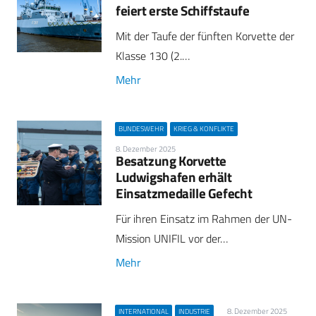
feiert erste Schiffstaufe
Mit der Taufe der fünften Korvette der
Klasse 130 (2.…
Mehr
BUNDESWEHR
KRIEG & KONFLIKTE
8. Dezember 2025
Besatzung Korvette
Ludwigshafen erhält
Einsatzmedaille Gefecht
Für ihren Einsatz im Rahmen der UN-
Mission UNIFIL vor der…
Mehr
8. Dezember 2025
INTERNATIONAL
INDUSTRIE