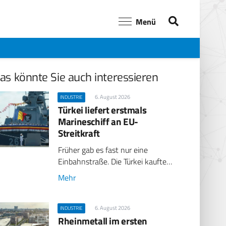
Menü
as könnte Sie auch interessieren
6. August 2026
INDUSTRIE
Türkei liefert erstmals
Marineschiff an EU-
Streitkraft
Früher gab es fast nur eine
Einbahnstraße. Die Türkei kaufte…
Mehr
6. August 2026
INDUSTRIE
Rheinmetall im ersten