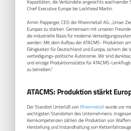
Kapazitäten, die Verbündete angesichts wachsender 
Chief Executive Europe bei Lockheed Martin.
Armin Papperger, CEO der Rheinmetall AG: „Unser Ziel
Europas zu stärken. Gemeinsam mit unseren Freunde
die industrielle Basis für moderne Verteidigungssyst
werden. Mit dem Aufbau der ATACMS- Produktion am 
Fähigkeiten für Deutschland und Europa, sichern die
verteidigungs-politische Autonomie. Wir sind dankbar
und einzige Produktionsstätte für ATACMS-Lenkflugk
zu betreiben.“
ATACMS: Produktion stärkt Euro
Der Standort Unterlüß von
Rheinmetall
wurde vor me
wichtigsten Standorten des Unternehmens. Insgesamt
Kernkompetenzen zählen die Produktion von Waffens
Herstellung und Instandhaltung von Kettenfahrzeugen.