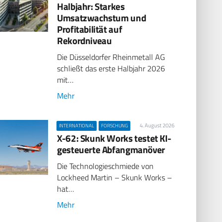
Halbjahr: Starkes
Umsatzwachstum und
Profitabilität auf
Rekordniveau
Die Düsseldorfer Rheinmetall AG
schließt das erste Halbjahr 2026
mit…
Mehr
4. August 2026
INTERNATIONAL
FORSCHUNG
X-62: Skunk Works testet KI-
gesteuerte Abfangmanöver
Die Technologieschmiede von
Lockheed Martin – Skunk Works –
hat…
Mehr