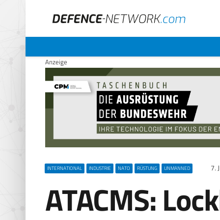
Anzeige
7. 
INTERNATIONAL
INDUSTRIE
NATO
RÜSTUNG
UNMANNED
ATACMS: Lock