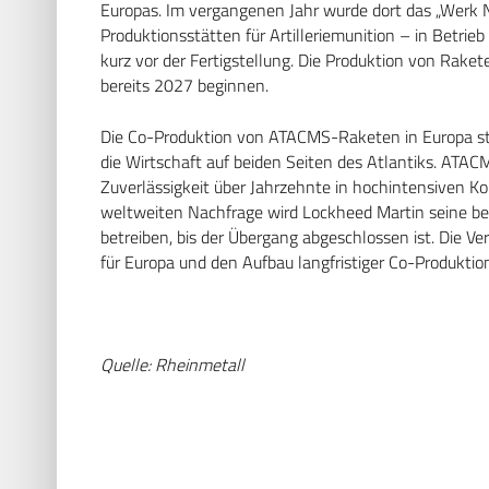
Europas. Im vergangenen Jahr wurde dort das „Werk 
Produktionsstätten für Artilleriemunition – in Betri
kurz vor der Fertigstellung. Die Produktion von Rak
bereits 2027 beginnen.
Die Co-Produktion von ATACMS-Raketen in Europa stä
die Wirtschaft auf beiden Seiten des Atlantiks. ATAC
Zuverlässigkeit über Jahrzehnte in hochintensiven K
weltweiten Nachfrage wird Lockheed Martin seine be
betreiben, bis der Übergang abgeschlossen ist. Die 
für Europa und den Aufbau langfristiger Co-Produktion
Quelle: Rheinmetall