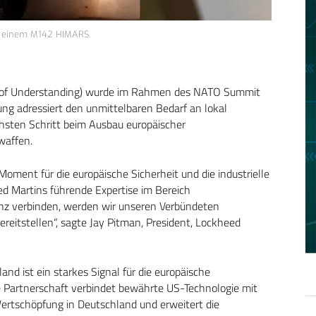
n einem M142 HIMARS.
 of Understanding) wurde im Rahmen des NATO Summit
ung adressiert den unmittelbaren Bedarf an lokal
chsten Schritt beim Ausbau europäischer
waffen.
ment für die europäische Sicherheit und die industrielle
 Martins führende Expertise im Bereich
z verbinden, werden wir unseren Verbündeten
ereitstellen“, sagte Jay Pitman, President, Lockheed
d ist ein starkes Signal für die europäische
ie Partnerschaft verbindet bewährte US-Technologie mit
 Wertschöpfung in Deutschland und erweitert die