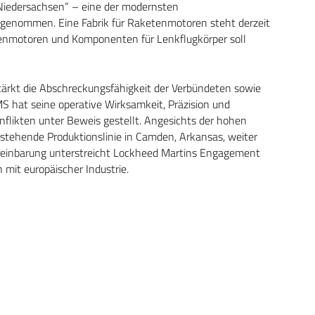
Niedersachsen“ – eine der modernsten
eb genommen. Eine Fabrik für Raketenmotoren steht derzeit
etenmotoren und Komponenten für Lenkflugkörper soll
rkt die Abschreckungsfähigkeit der Verbündeten sowie
MS hat seine operative Wirksamkeit, Präzision und
onflikten unter Beweis gestellt. Angesichts der hohen
stehende Produktionslinie in Camden, Arkansas, weiter
Vereinbarung unterstreicht Lockheed Martins Engagement
 mit europäischer Industrie.