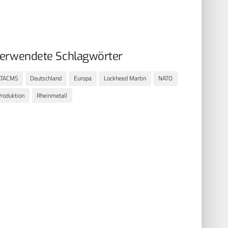
erwendete Schlagwörter
ATACMS
Deutschland
Europa
Lockheed Martin
NATO
roduktion
Rheinmetall