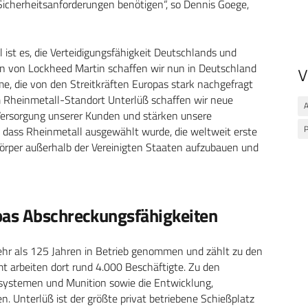
Sicherheitsanforderungen benötigen“, so Dennis Goege,
 ist es, die Verteidigungsfähigkeit Deutschlands und
n von Lockheed Martin schaffen wir nun in Deutschland
V
eme, die von den Streitkräften Europas stark nachgefragt
Rheinmetall-Standort Unterlüß schaffen wir neue
 Versorgung unserer Kunden und stärken unsere
P
, dass Rheinmetall ausgewählt wurde, die weltweit erste
örper außerhalb der Vereinigten Staaten aufzubauen und
pas Abschreckungsfähigkeiten
hr als 125 Jahren in Betrieb genommen und zählt zu den
 arbeiten dort rund 4.000 Beschäftigte. Zu den
ystemen und Munition sowie die Entwicklung,
 Unterlüß ist der größte privat betriebene Schießplatz