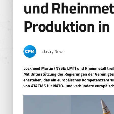
und Rheinmeta
Produktion in
Industry News
Lockheed Martin (NYSE: LMT) und Rheinmetall tre
Mit Unterstützung der Regierungen der Vereinigte
entstehen, das ein europäisches Kompetenzzentrum 
von ATACMS für NATO- und verbündete europäische