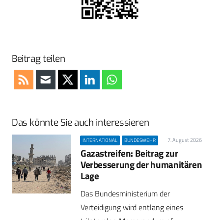
Beitrag teilen
Das könnte Sie auch interessieren
7. August 2026
INTERNATIONAL
BUNDESWEHR
Gazastreifen: Beitrag zur
Verbesserung der humanitären
Lage
Das Bundesministerium der
Verteidigung wird entlang eines