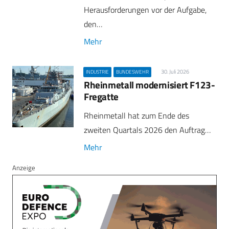
Herausforderungen vor der Aufgabe,
den…
Mehr
30. Juli 2026
INDUSTRIE
BUNDESWEHR
Rheinmetall modernisiert F123-
Fregatte
Rheinmetall hat zum Ende des
zweiten Quartals 2026 den Auftrag…
Mehr
Anzeige