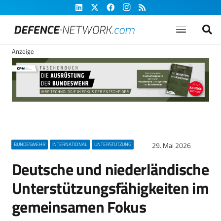
Anzeige
29. Mai 2026
BUNDESWEHR
INTERNATIONAL
UNTERSTÜTZUNG
Deutsche und niederländische
Unterstützungsfähigkeiten im
gemeinsamen Fokus