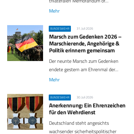
trilateralen Memorandum of…
Mehr
31. Juli 2026
BUNDESWEHR
Marsch zum Gedenken 2026 –
Marschierende, Angehörige &
Politik erinnern gemeinsam
Der neunte Marsch zum Gedenken
endete gestern am Ehrenmal der…
Mehr
30. Juli 2026
BUNDESWEHR
Anerkennung: Ein Ehrenzeichen
für den Wehrdienst
Deutschland steht angesichts
wachsender sicherheitspolitischer