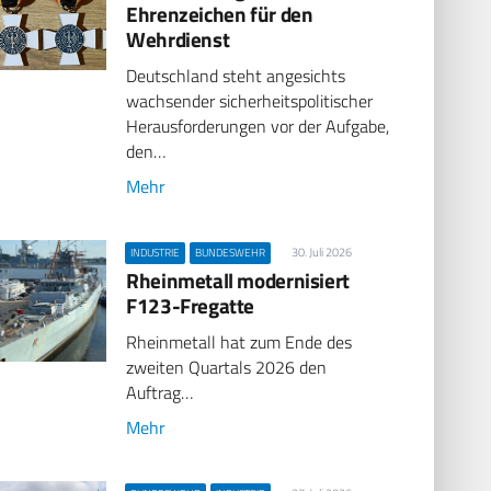
Ehrenzeichen für den
Wehrdienst
Deutschland steht angesichts
wachsender sicherheitspolitischer
Herausforderungen vor der Aufgabe,
den…
Mehr
30. Juli 2026
INDUSTRIE
BUNDESWEHR
Rheinmetall modernisiert
F123-Fregatte
Rheinmetall hat zum Ende des
zweiten Quartals 2026 den
Auftrag…
Mehr