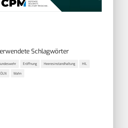
erwendete Schlagwörter
Bundeswehr
Eröffnung
Heeresinstandhaltung
HIL
KÖLN
Wahn