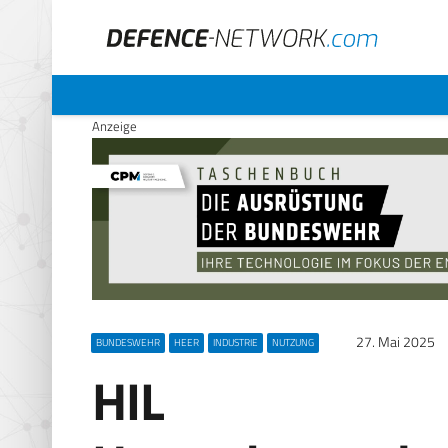
Anzeige
27. Mai 2025
BUNDESWEHR
HEER
INDUSTRIE
NUTZUNG
HIL