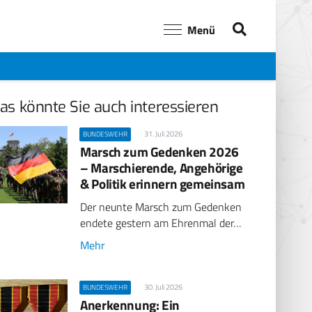
Menü
as könnte Sie auch interessieren
31. Juli 2026
BUNDESWEHR
Marsch zum Gedenken 2026
– Marschierende, Angehörige
& Politik erinnern gemeinsam
Der neunte Marsch zum Gedenken
endete gestern am Ehrenmal der…
Mehr
30. Juli 2026
BUNDESWEHR
Anerkennung: Ein