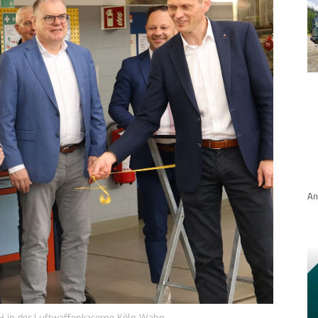
An
H in der Luftwaffenkaserne Köln-Wahn.