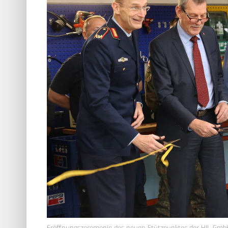
Eröffnungszeremonie des neuen Stützpunktes der HIL Gmb