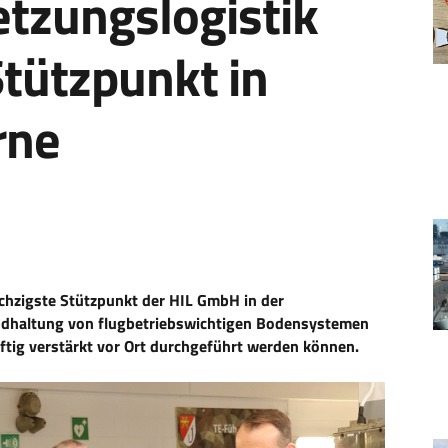
tzungslogistik
tützpunkt in
rne
chzigste Stützpunkt der HIL GmbH in der
ndhaltung von flugbetriebswichtigen Bodensystemen
ftig verstärkt vor Ort durchgeführt werden können.