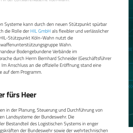
ichen Systeme kann durch den neuen Stützpunkt spürbar
ch die Rolle der
HIL GmbH
als flexibler und verlässlicher
 HIL-Stützpunkt Köln-Wahn nutzt die
ftwaffenunterstützungsgruppe Wahn.
ommandeur Bodengebundene
Verbände im
prache durch
Herrn Bernhard Schneider (Geschäftsführer
 Im Anschluss an die offizielle Eröffnung stand eine
le auf dem Programm.
er fürs Heer
gen in der Planung, Steuerung und Durchführung von
chen Landsysteme der
Bundeswehr. Die
aler Bestandteil des
Logistischen Systems in enger
gskräften der Bundeswehr sowie der wehrtechnischen