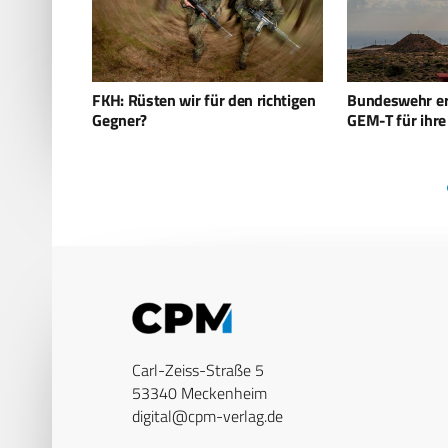
richtigen
Bundeswehr erhält weitere PAC-2
Framework Nat
GEM-T für ihre Patriot
(FNC) und Mult
Carl-Zeiss-Straße 5
53340 Meckenheim
digital@cpm-verlag.de