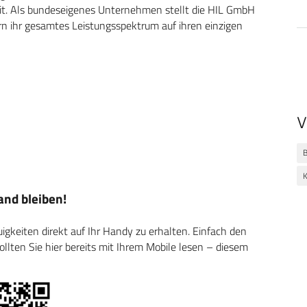
it. Als bundeseigenes Unternehmen
stellt die HIL GmbH
ern
ihr gesamtes Leistungsspektrum auf ihren einzigen
V
nd bleiben!
keiten direkt auf Ihr Handy zu erhalten. Einfach den
ten Sie hier bereits mit Ihrem Mobile lesen – diesem