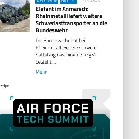
27. Juli 2026
BUNDESWEHR
INDUSTRIE
Elefant im Anmarsch:
Rheinmetall liefert weitere
Schwerlasttransporter an die
Bundeswehr
Die Bundeswehr hat bei
Rheinmetall weitere schwere
Sattelzugmaschinen (SaZgM)
bestellt.…
Mehr
zeige