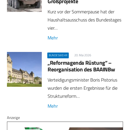
Großprojekte
Kurz vor der Sommerpause hat der
Haushaltsausschuss des Bundestages
vier…
Mehr
20. Mai 2026
BUNDESWEHR
„Reformagenda Rüstung“ –
Reorganisation des BAAINBw
Verteidigungsminister Boris Pistorius
wurden die ersten Ergebnisse für die
Strukturreform…
Mehr
Anzeige