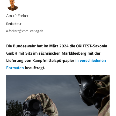
André Forkert
a.forkert@cpm-verlag.de
Die Bundeswehr hat im März 2024 die ORITEST-Saxonia
GmbH mit Sitz im sächsischen Markkleeberg mit der
Lieferung von Kampfmittelspürpapier
in verschiedenen
Formaten
beauftragt.