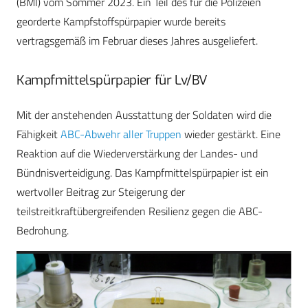
(BMI) vom Sommer 2023. Ein Teil des für die Polizeien
georderte Kampfstoffspürpapier wurde bereits
vertragsgemäß im Februar dieses Jahres ausgeliefert.
Kampfmittelspürpapier für Lv/BV
Mit der anstehenden Ausstattung der Soldaten wird die
Fähigkeit
ABC-Abwehr aller Truppen
wieder gestärkt. Eine
Reaktion auf die Wiederverstärkung der Landes- und
Bündnisverteidigung. Das Kampfmittelspürpapier ist ein
wertvoller Beitrag zur Steigerung der
teilstreitkraftübergreifenden Resilienz gegen die ABC-
Bedrohung.