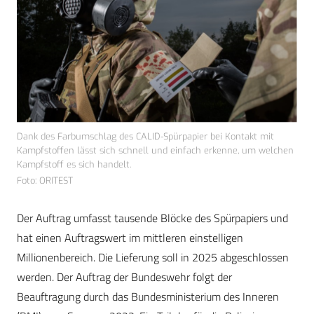
Dank des Farbumschlag des CALID-Spürpapier bei Kontakt mit
Kampfstoffen lässt sich schnell und einfach erkenne, um welchen
Kampfstoff es sich handelt.
Foto: ORITEST
Der Auftrag umfasst tausende Blöcke des Spürpapiers und
hat einen Auftragswert im mittleren einstelligen
Millionenbereich. Die Lieferung soll in 2025 abgeschlossen
werden. Der Auftrag der Bundeswehr folgt der
Beauftragung durch das Bundesministerium des Inneren