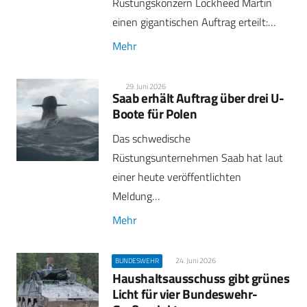
Rüstungskonzern Lockheed Martin
einen gigantischen Auftrag erteilt:…
Mehr
29. Juni 2026
Saab erhält Auftrag über drei U-
Boote für Polen
Das schwedische
Rüstungsunternehmen Saab hat laut
einer heute veröffentlichten
Meldung…
Mehr
24. Juni 2026
BUNDESWEHR
Haushaltsausschuss gibt grünes
Licht für vier Bundeswehr-