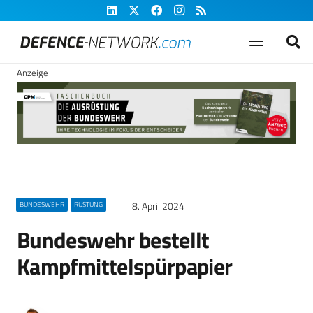
Anzeige
8. April 2024
BUNDESWEHR
RÜSTUNG
Bundeswehr bestellt
Kampfmittelspürpapier