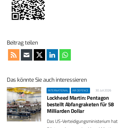
Beitrag teilen
Das könnte Sie auch interessieren
30. Juli 2026
INTERNATIONAL
AIR DEFENCE
Lockheed Martin: Pentagon
bestellt Abfangraketen für 58
Milliarden Dollar
Das US-Verteidigungsministerium hat