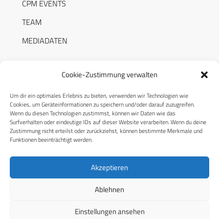
CPM EVENTS
TEAM
MEDIADATEN
Cookie-Zustimmung verwalten
Um dir ein optimales Erlebnis zu bieten, verwenden wir Technologien wie
RECHTLICHES
Cookies, um Geräteinformationen zu speichern und/oder darauf zuzugreifen.
Wenn du diesen Technologien zustimmst, können wir Daten wie das
Surfverhalten oder eindeutige IDs auf dieser Website verarbeiten. Wenn du deine
Datenschutzerklärung
Zustimmung nicht erteilst oder zurückziehst, können bestimmte Merkmale und
Funktionen beeinträchtigt werden.
Cookie-Richtlinie (EU)
AGB
Akzeptieren
Compliance
Ablehnen
Impressum
Einstellungen ansehen