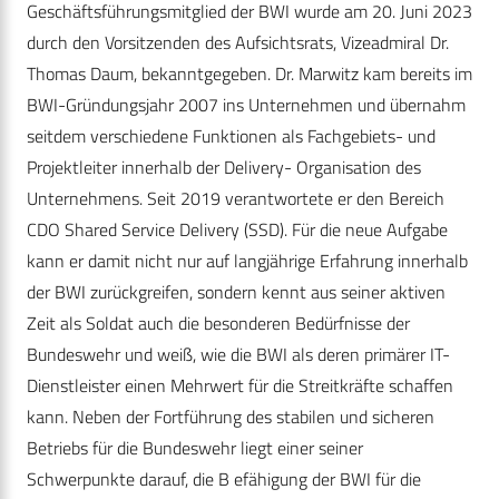
Geschäftsführungsmitglied der BWI wurde am 20. Juni 2023
durch den Vorsitzenden des Aufsichtsrats, Vizeadmiral Dr.
Thomas Daum, bekanntgegeben. Dr. Marwitz kam bereits im
BWI-Gründungsjahr 2007 ins Unternehmen und übernahm
seitdem verschiedene Funktionen als Fachgebiets- und
Projektleiter innerhalb der Delivery- Organisation des
Unternehmens. Seit 2019 verantwortete er den Bereich
CDO Shared Service Delivery (SSD). Für die neue Aufgabe
kann er damit nicht nur auf langjährige Erfahrung innerhalb
der BWI zurückgreifen, sondern kennt aus seiner aktiven
Zeit als Soldat auch die besonderen Bedürfnisse der
Bundeswehr und weiß, wie die BWI als deren primärer IT-
Dienstleister einen Mehrwert für die Streitkräfte schaffen
kann. Neben der Fortführung des stabilen und sicheren
Betriebs für die Bundeswehr liegt einer seiner
Schwerpunkte darauf, die B efähigung der BWI für die