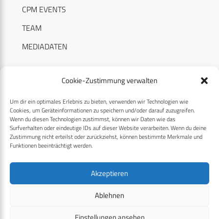
CPM EVENTS
TEAM
MEDIADATEN
Cookie-Zustimmung verwalten
Um dir ein optimales Erlebnis zu bieten, verwenden wir Technologien wie
RECHTLICHES
Cookies, um Geräteinformationen zu speichern und/oder darauf zuzugreifen.
Wenn du diesen Technologien zustimmst, können wir Daten wie das
Surfverhalten oder eindeutige IDs auf dieser Website verarbeiten. Wenn du deine
Datenschutzerklärung
Zustimmung nicht erteilst oder zurückziehst, können bestimmte Merkmale und
Funktionen beeinträchtigt werden.
Cookie-Richtlinie (EU)
AGB
Akzeptieren
Compliance
Ablehnen
Impressum
Einstellungen ansehen