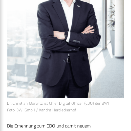
Dr. Christian Marwitz ist Chief Digital Officer (CDO) der BWI
Foto: BWI GmbH / Xandra Herdieckerhof
Die Ernennung zum CDO und damit neuem