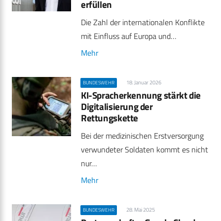
erfüllen
Die Zahl der internationalen Konflikte
mit Einfluss auf Europa und…
Mehr
18. Januar 2026
BUNDESWEHR
KI-Spracherkennung stärkt die
Digitalisierung der
Rettungskette
Bei der medizinischen Erstversorgung
verwundeter Soldaten kommt es nicht
nur…
Mehr
28. Mai 2025
BUNDESWEHR