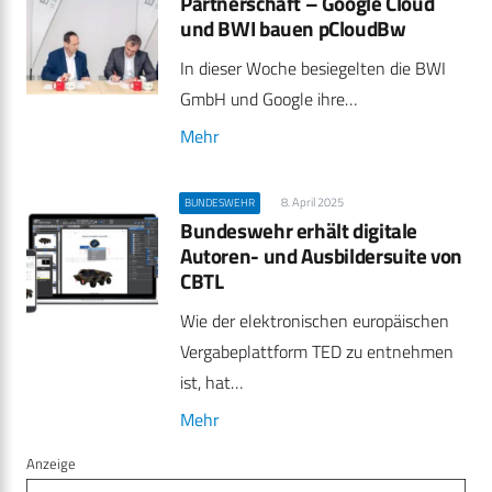
Partnerschaft – Google Cloud
und BWI bauen pCloudBw
In dieser Woche besiegelten die BWI
GmbH und Google ihre…
Mehr
8. April 2025
BUNDESWEHR
Bundeswehr erhält digitale
Autoren- und Ausbildersuite von
CBTL
Wie der elektronischen europäischen
Vergabeplattform TED zu entnehmen
ist, hat…
Mehr
Anzeige