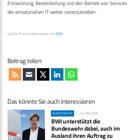
Entwicklung, Bereitstellung und den Betrieb von Services
der einsatznahen IT weiter voranzutreiben.
Quelle: Presseinformation von
BWI
Beitrag teilen
Das könnte Sie auch interessieren
22. Mai 2026
BUNDESWEHR
BWI unterstützt die
Bundeswehr dabei, auch im
Ausland ihren Auftrag zu