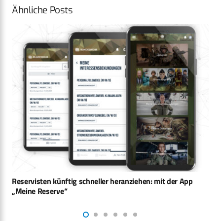
Ähnliche Posts
BWI schließt Rahmenvertrag für 250.000 User mit genua