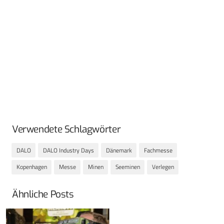
Verwendete Schlagwörter
DALO
DALO Industry Days
Dänemark
Fachmesse
Kopenhagen
Messe
Minen
Seeminen
Verlegen
Ähnliche Posts