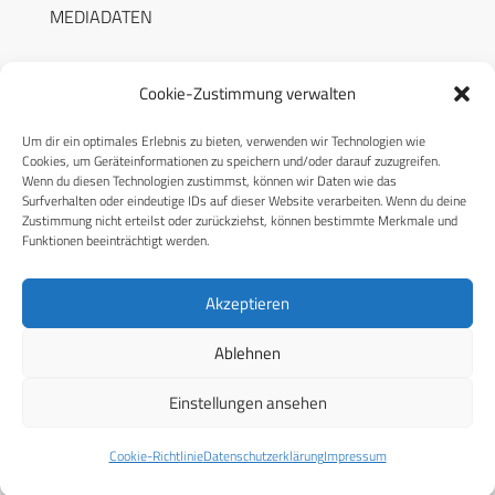
MEDIADATEN
Cookie-Zustimmung verwalten
Um dir ein optimales Erlebnis zu bieten, verwenden wir Technologien wie
RECHTLICHES
Cookies, um Geräteinformationen zu speichern und/oder darauf zuzugreifen.
Wenn du diesen Technologien zustimmst, können wir Daten wie das
Surfverhalten oder eindeutige IDs auf dieser Website verarbeiten. Wenn du deine
Datenschutzerklärung
Zustimmung nicht erteilst oder zurückziehst, können bestimmte Merkmale und
Funktionen beeinträchtigt werden.
Cookie-Richtlinie (EU)
AGB
Akzeptieren
Compliance
Ablehnen
Impressum
Einstellungen ansehen
© 2026 CPM GmbH – Alle Rechte vorbehalten
Cookie-Richtlinie
Datenschutzerklärung
Impressum