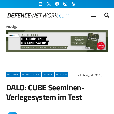
Anzeige
21. August 2025
INDUSTRIE
INTERNATIONAL
MARINE
RÜSTUNG
DALO: CUBE Seeminen-
Verlegesystem im Test