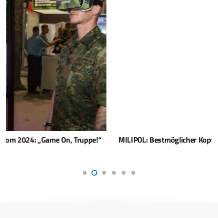
MILIPOL: Bestmöglicher Kopfschutz bietet der OPTIO PLUS