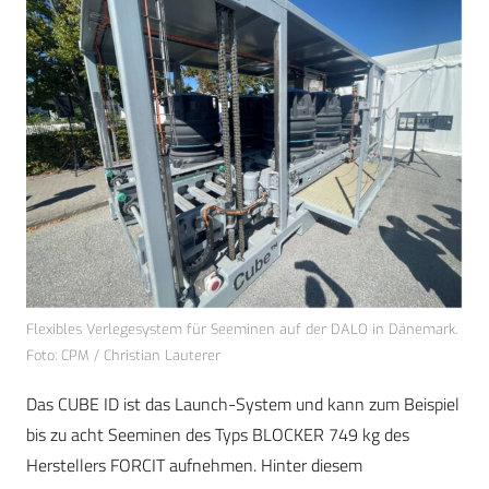
Flexibles Verlegesystem für Seeminen auf der DALO in Dänemark.
Foto: CPM / Christian Lauterer
Das CUBE ID ist das Launch-System und kann zum Beispiel
bis zu acht Seeminen des Typs BLOCKER 749 kg des
Herstellers FORCIT aufnehmen. Hinter diesem