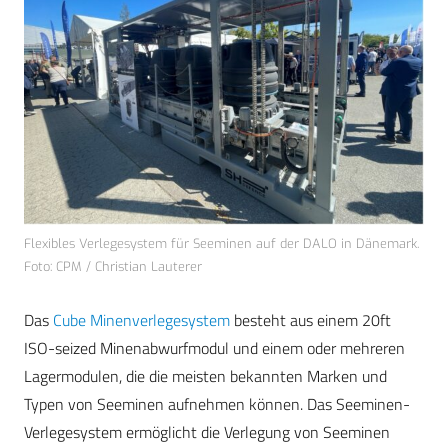
Flexibles Verlegesystem für Seeminen auf der DALO in Dänemark.
Foto: CPM / Christian Lauterer
Das
Cube Minenverlegesystem
besteht aus einem 20ft
ISO-seized Minenabwurfmodul und einem oder mehreren
Lagermodulen, die die meisten bekannten Marken und
Typen von Seeminen aufnehmen können. Das Seeminen-
Verlegesystem ermöglicht die Verlegung von Seeminen