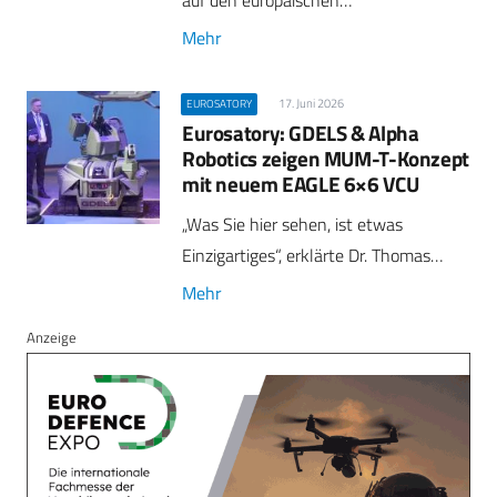
Mehr
17. Juni 2026
EUROSATORY
Eurosatory: GDELS & Alpha
Robotics zeigen MUM-T-Konzept
mit neuem EAGLE 6×6 VCU
„Was Sie hier sehen, ist etwas
Einzigartiges“, erklärte Dr. Thomas…
Mehr
Anzeige